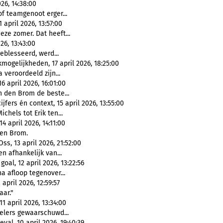
26, 14:38:00
of teamgenoot erger...
april 2026, 13:57:00
eze zomer. Dat heeft...
26, 13:43:00
eblesseerd, werd...
mogelijkheden, 17 april 2026, 18:25:00
 veroordeeld zijn...
 april 2026, 16:01:00
n den Brom de beste...
fers én context, 15 april 2026, 13:55:00
ichels tot Erik ten...
 april 2026, 14:11:00
den Brom.
ss, 13 april 2026, 21:52:00
en afhankelijk van...
oal, 12 april 2026, 13:22:56
a afloop tegenover...
april 2026, 12:59:57
aar."
 april 2026, 13:34:00
pelers gewaarschuwd...
al, 10 april 2026, 19:40:39