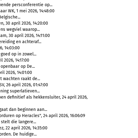
ende persconferentie op...
ar WK, 1 mei 2026, 14:48:00
Belgische...
 30 april 2026, 14:20:00
ens wegviel waarop...
, 30 april 2026, 14:11:00
reiding en achteraf...
6, 14:03:00
 goed op in zowel...
l 2026, 14:17:00
openbaar op De...
il 2026, 14:01:00
t wachten raakt de...
V, 26 april 2026, 01:47:00
ing superlatieven...
n definitief als hekkensluiter, 24 april 2026,
gaat dan beginnen aan...
rduren op Heracles", 24 april 2026, 16:06:09
 stelt die langere...
, 22 april 2026, 14:35:00
orden. De huidige...