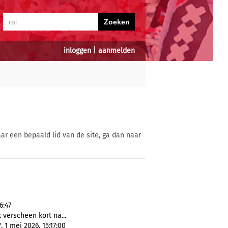
inloggen
|
aanmelden
ar een bepaald lid van de site, ga dan naar
6:47
 verscheen kort na...
1 mei 2026, 15:17:00