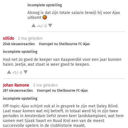
incomplete opstelling
Alsnog is dat zijn totale salaris terwijl hij voor Ajax
uitkomt
+4/-0
s0lido
2 ma
geleden
2046 nieuwsreacties
Voorspel nu Shelbourne FC-Ajax
incomplete opstelling
Had net zo goed de keeper van Kaapverdië voor een jaar kunnen
halen. Jeetje, wat staat ie weer goed te keepen.
+5/-0
Johan Ramone
2 ma
geleden
287 nieuwsreacties
Voorspel nu Shelbourne FC-Ajax
incomplete opstelling
Off-topic: Ajax schijnt ook al in gesprek te zijn met Daley Blind.
Laat maar komen wat mij betreft. In totaal werd hij in zijn twee
periodes in Amsterdam liefst zeven keer landskampioen, wat hem
samen met Sjaak Swart en Ruud Krol een van de meest
succesvolle spelers in de clubhistorie maakt.