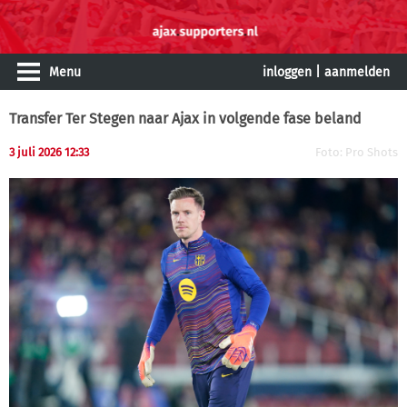
Menu
inloggen
|
aanmelden
Transfer Ter Stegen naar Ajax in volgende fase beland
3 juli 2026 12:33
Foto: Pro Shots