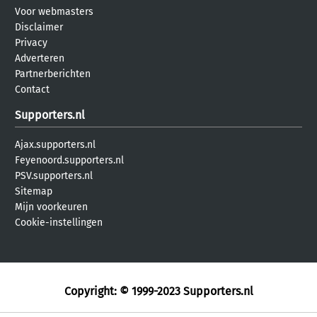
Voor webmasters
Disclaimer
Privacy
Adverteren
Partnerberichten
Contact
Supporters.nl
Ajax.supporters.nl
Feyenoord.supporters.nl
PSV.supporters.nl
Sitemap
Mijn voorkeuren
Cookie-instellingen
Copyright: © 1999-2023
Supporters.nl