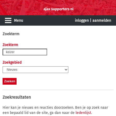
Menu
inloggen
|
aanmelden
Zoekterm
Zoekterm
Zoekgebied
Zoekresultaten
Hier kan je nieuws en reacties doorzoeken. Ben je op zoek naar
een bepaald lid van de site, ga dan naar de
ledenlijst
.