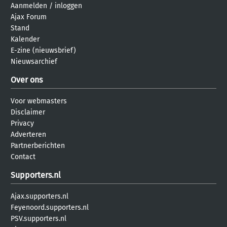
Aanmelden
/
inloggen
Ajax Forum
Stand
Kalender
E-zine (nieuwsbrief)
Nieuwsarchief
Over ons
Voor webmasters
Disclaimer
Privacy
Adverteren
Partnerberichten
Contact
Supporters.nl
Ajax.supporters.nl
Feyenoord.supporters.nl
PSV.supporters.nl