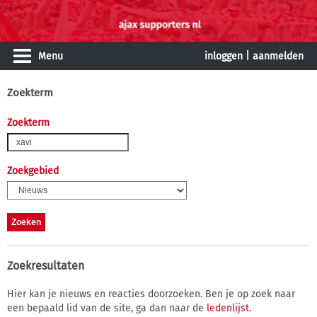
Menu
inloggen
|
aanmelden
Zoekterm
Zoekterm
Zoekgebied
Zoekresultaten
Hier kan je nieuws en reacties doorzoeken. Ben je op zoek naar
een bepaald lid van de site, ga dan naar de
ledenlijst
.