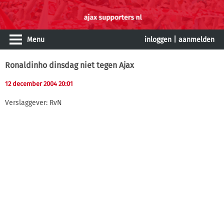
Menu
inloggen
|
aanmelden
Ronaldinho dinsdag niet tegen Ajax
12 december 2004 20:01
Verslaggever: RvN