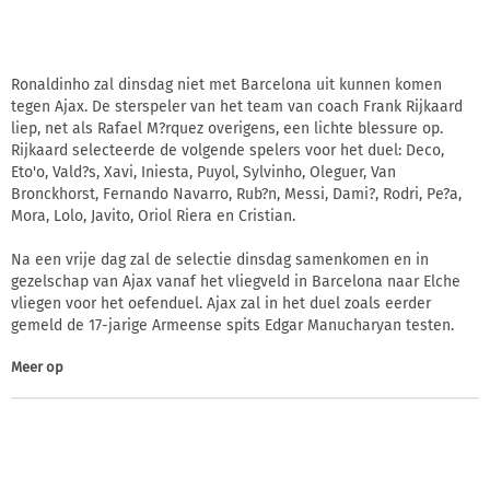
Ronaldinho zal dinsdag niet met Barcelona uit kunnen komen
tegen Ajax. De sterspeler van het team van coach Frank Rijkaard
liep, net als Rafael M?rquez overigens, een lichte blessure op.
Rijkaard selecteerde de volgende spelers voor het duel: Deco,
Eto'o, Vald?s, Xavi, Iniesta, Puyol, Sylvinho, Oleguer, Van
Bronckhorst, Fernando Navarro, Rub?n, Messi, Dami?, Rodri, Pe?a,
Mora, Lolo, Javito, Oriol Riera en Cristian.
Na een vrije dag zal de selectie dinsdag samenkomen en in
gezelschap van Ajax vanaf het vliegveld in Barcelona naar Elche
vliegen voor het oefenduel. Ajax zal in het duel zoals eerder
gemeld de 17-jarige Armeense spits Edgar Manucharyan testen.
Meer op