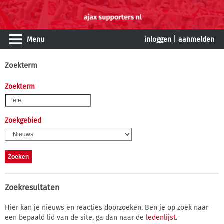
Menu
inloggen
|
aanmelden
Zoekterm
Zoekterm
Zoekgebied
Zoekresultaten
Hier kan je nieuws en reacties doorzoeken. Ben je op zoek naar
een bepaald lid van de site, ga dan naar de
ledenlijst
.