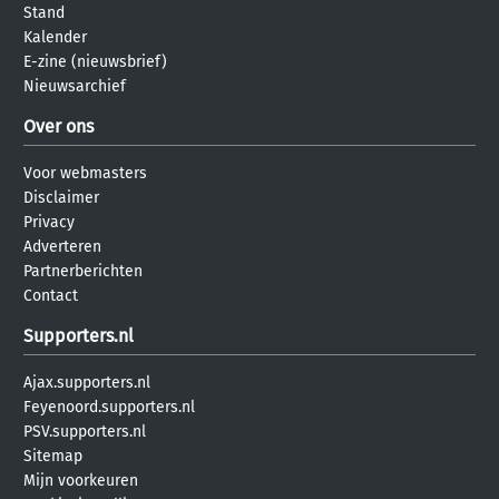
Stand
Kalender
E-zine (nieuwsbrief)
Nieuwsarchief
Over ons
Voor webmasters
Disclaimer
Privacy
Adverteren
Partnerberichten
Contact
Supporters.nl
Ajax.supporters.nl
Feyenoord.supporters.nl
PSV.supporters.nl
Sitemap
Mijn voorkeuren