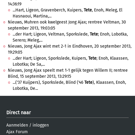
14:36:19
...Hart, Ligeon, Gravenberch, Kuipers,
Tete
, Enoh, Meleg, El
Hasnaoui, Martina,...
Nieuws, Muhren ook kwelgeest Jong Ajax; rentree Veltman, 30
september 2013, 19:03:05
...der Hart; Ligeon, Veltman, Sporkslede,
Tete
; Enoh, Lobotka,
Serero; Meleg,...
Nieuws, Jong Ajax wint met 2-1 in Eindhoven, 20 september 2013,
19:29:05
...der Hart; Ligeon, Sporkslede, Kuipers,
Tete
; Enoh, Klaassen,
Lobotka; De Sa,...
Nieuws, Jong Ajax speelt met 1-1 gelijk tegen Willem II; rentree
Blind, 15 september 2013, 13:29:15
...('37 Kuijpers), Sporkslede, Blind ('46
Tete
), Klaassen, Enoh,
Lobotka, De...
Direct naar
Aanmelden
/
inloggen
Ajax Forum