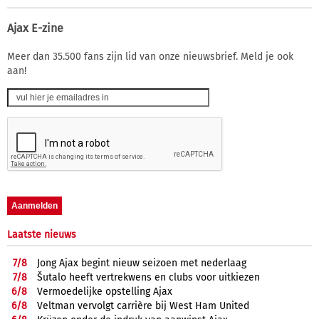
Ajax E-zine
Meer dan 35.500 fans zijn lid van onze nieuwsbrief. Meld je ook
aan!
Laatste nieuws
7/
8
Jong Ajax begint nieuw seizoen met nederlaag
7/
8
Šutalo heeft vertrekwens en clubs voor uitkiezen
6/
8
Vermoedelijke opstelling Ajax
6/
8
Veltman vervolgt carrière bij West Ham United