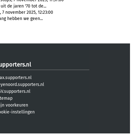
it de jaren '70 tot de...
, 7 november 2025, 12:23:00
ang hebben we geen...
upporters.nl
ax.supporters.nl
eyenoord.supporters.nl
V.supporters.nl
itemap
ijn voorkeuren
ookie-instellingen