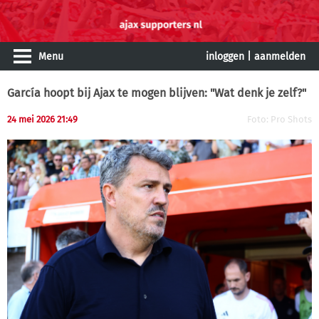
Menu
inloggen
|
aanmelden
García hoopt bij Ajax te mogen blijven: "Wat denk je zelf?"
24 mei 2026 21:49
Foto: Pro Shots