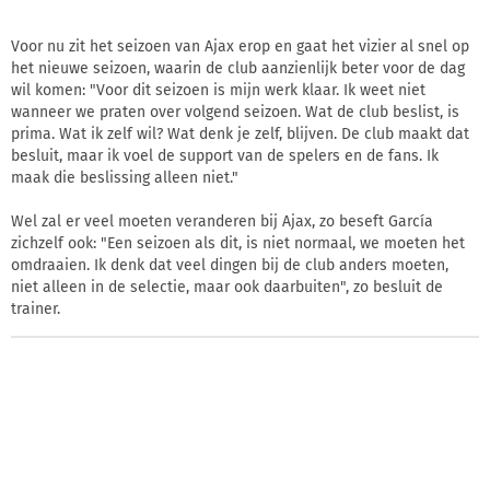
Voor nu zit het seizoen van Ajax erop en gaat het vizier al snel op
het nieuwe seizoen, waarin de club aanzienlijk beter voor de dag
wil komen: "Voor dit seizoen is mijn werk klaar. Ik weet niet
wanneer we praten over volgend seizoen. Wat de club beslist, is
prima. Wat ik zelf wil? Wat denk je zelf, blijven. De club maakt dat
besluit, maar ik voel de support van de spelers en de fans. Ik
maak die beslissing alleen niet."
Wel zal er veel moeten veranderen bij Ajax, zo beseft García
zichzelf ook: "Een seizoen als dit, is niet normaal, we moeten het
omdraaien. Ik denk dat veel dingen bij de club anders moeten,
niet alleen in de selectie, maar ook daarbuiten", zo besluit de
trainer.