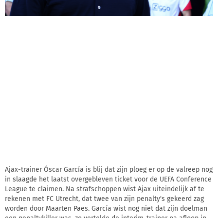
Ajax-trainer Óscar García is blij dat zijn ploeg er op de valreep nog
in slaagde het laatst overgebleven ticket voor de UEFA Conference
League te claimen. Na strafschoppen wist Ajax uiteindelijk af te
rekenen met FC Utrecht, dat twee van zijn penalty's gekeerd zag
worden door Maarten Paes. García wist nog niet dat zijn doelman