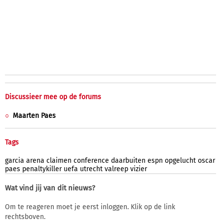
Discussieer mee op de forums
Maarten Paes
Tags
garcia
arena
claimen
conference
daarbuiten
espn
opgelucht
oscar
paes
penaltykiller
uefa
utrecht
valreep
vizier
Wat vind jij van dit nieuws?
Om te reageren moet je eerst inloggen. Klik op de link
rechtsboven.