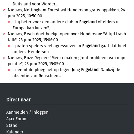
Duitsland voor Werder...
Nieuws, Nottingham Forest wil Henderson gratis oppikken, 24
juni 2025, 10:50:00
...hij beter voor een andere club in En
geland
of elders in
Europa kan kiezen",...
Nieuws, Brych doet boekje open over Henderson: "Altijd trash-
talk", 23 juni 2025, 15:06:00
...praten spelers veel agressiever. In En
geland
gaat dat heel
anders. Henderson...
Nieuws, Boze Regeer: "Media maken groot probleem van mijn
positie", 23 juni 2025, 15:05:00
...neemt de ploeg het op tegen Jong En
geland
. Dankzij de
absentie van Rensch en...
Direct naar
Aanmelden
/
inloggen
Ajax Forum
Stand
Kalender