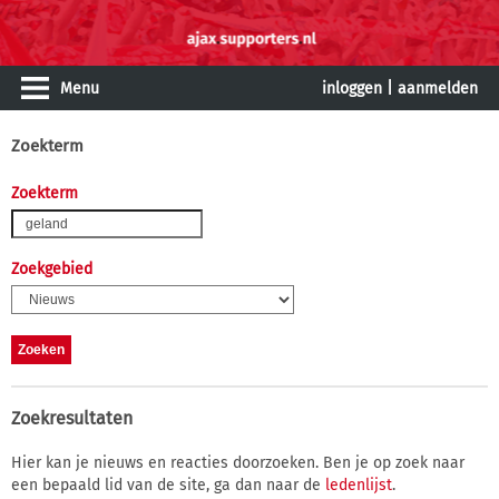
Menu
inloggen
|
aanmelden
Zoekterm
Zoekterm
Zoekgebied
Zoekresultaten
Hier kan je nieuws en reacties doorzoeken. Ben je op zoek naar
een bepaald lid van de site, ga dan naar de
ledenlijst
.