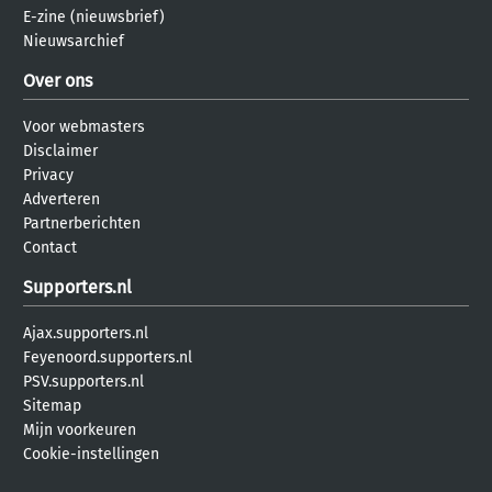
E-zine (nieuwsbrief)
Nieuwsarchief
Over ons
Voor webmasters
Disclaimer
Privacy
Adverteren
Partnerberichten
Contact
Supporters.nl
Ajax.supporters.nl
Feyenoord.supporters.nl
PSV.supporters.nl
Sitemap
Mijn voorkeuren
Cookie-instellingen