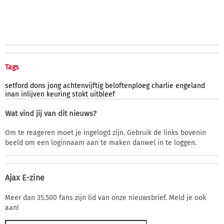
Tags
setford
dons
jong
achtenvijftig
beloftenploeg
charlie
engeland
inan
inlijven
keuring
stokt
uitbleef
Wat vind jij van dit nieuws?
Om te reageren moet je ingelogd zijn. Gebruik de links bovenin
beeld om een loginnaam aan te maken danwel in te loggen.
Ajax E-zine
Meer dan 35.500 fans zijn lid van onze nieuwsbrief. Meld je ook
aan!