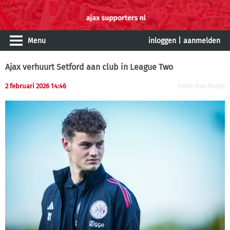
Menu
inloggen
|
aanmelden
Ajax verhuurt Setford aan club in League Two
2 februari 2026 14:46
Foto: Pro Shots