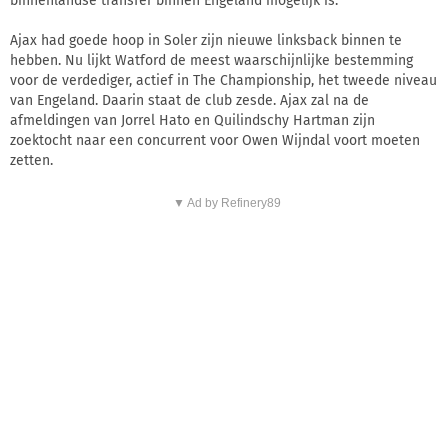
binnenlandse transfer binnen Engeland mogelijk is.
Ajax had goede hoop in Soler zijn nieuwe linksback binnen te
hebben. Nu lijkt Watford de meest waarschijnlijke bestemming
voor de verdediger, actief in The Championship, het tweede niveau
van Engeland. Daarin staat de club zesde. Ajax zal na de
afmeldingen van Jorrel Hato en Quilindschy Hartman zijn
zoektocht naar een concurrent voor Owen Wijndal voort moeten
zetten.
▼ Ad by Refinery89