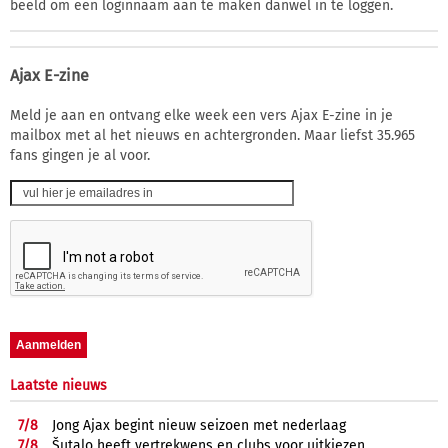
beeld om een loginnaam aan te maken danwel in te loggen.
Ajax E-zine
Meld je aan en ontvang elke week een vers Ajax E-zine in je
mailbox met al het nieuws en achtergronden. Maar liefst 35.965
fans gingen je al voor.
Laatste nieuws
7/
8
Jong Ajax begint nieuw seizoen met nederlaag
7/
8
Šutalo heeft vertrekwens en clubs voor uitkiezen