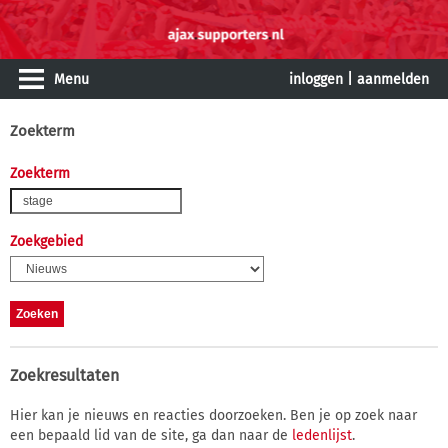
Menu
inloggen
|
aanmelden
Zoekterm
Zoekterm
Zoekgebied
Zoekresultaten
Hier kan je nieuws en reacties doorzoeken. Ben je op zoek naar
een bepaald lid van de site, ga dan naar de
ledenlijst
.