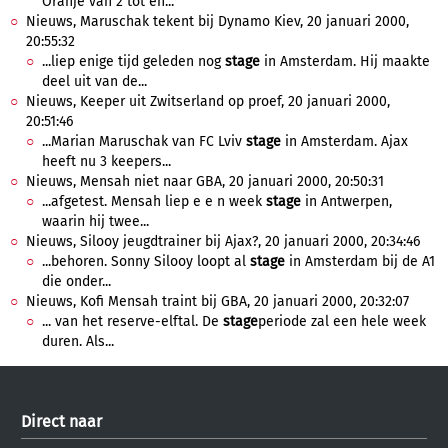
Oranje van 2 tot en...
Nieuws, Maruschak tekent bij Dynamo Kiev, 20 januari 2000,
20:55:32
...liep enige tijd geleden nog
stage
in Amsterdam. Hij maakte
deel uit van de...
Nieuws, Keeper uit Zwitserland op proef, 20 januari 2000,
20:51:46
...Marian Maruschak van FC Lviv
stage
in Amsterdam. Ajax
heeft nu 3 keepers...
Nieuws, Mensah niet naar GBA, 20 januari 2000, 20:50:31
...afgetest. Mensah liep e e n week
stage
in Antwerpen,
waarin hij twee...
Nieuws, Silooy jeugdtrainer bij Ajax?, 20 januari 2000, 20:34:46
...behoren. Sonny Silooy loopt al
stage
in Amsterdam bij de A1
die onder...
Nieuws, Kofi Mensah traint bij GBA, 20 januari 2000, 20:32:07
... van het reserve-elftal. De
stage
periode zal een hele week
duren. Als...
Direct naar