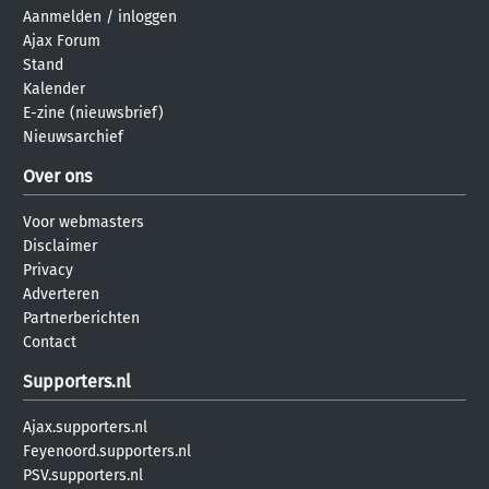
Aanmelden
/
inloggen
Ajax Forum
Stand
Kalender
E-zine (nieuwsbrief)
Nieuwsarchief
Over ons
Voor webmasters
Disclaimer
Privacy
Adverteren
Partnerberichten
Contact
Supporters.nl
Ajax.supporters.nl
Feyenoord.supporters.nl
PSV.supporters.nl