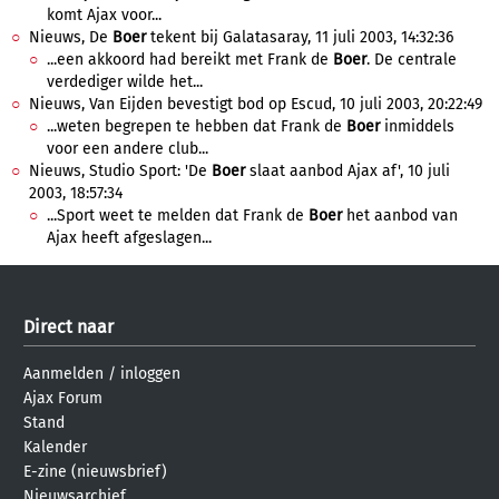
komt Ajax voor...
Nieuws, De
Boer
tekent bij Galatasaray, 11 juli 2003, 14:32:36
...een akkoord had bereikt met Frank de
Boer
. De centrale
verdediger wilde het...
Nieuws, Van Eijden bevestigt bod op Escud, 10 juli 2003, 20:22:49
...weten begrepen te hebben dat Frank de
Boer
inmiddels
voor een andere club...
Nieuws, Studio Sport: 'De
Boer
slaat aanbod Ajax af', 10 juli
2003, 18:57:34
...Sport weet te melden dat Frank de
Boer
het aanbod van
Ajax heeft afgeslagen...
Direct naar
Aanmelden
/
inloggen
Ajax Forum
Stand
Kalender
E-zine (nieuwsbrief)
Nieuwsarchief