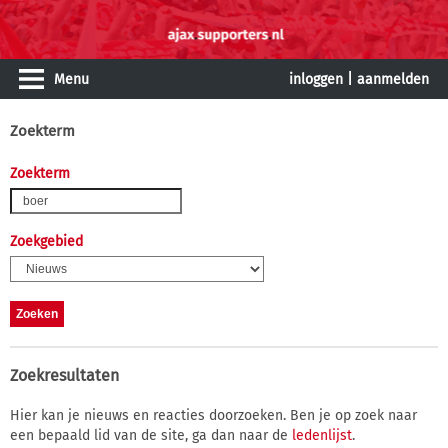
Menu
inloggen
|
aanmelden
Zoekterm
Zoekterm
Zoekgebied
Zoekresultaten
Hier kan je nieuws en reacties doorzoeken. Ben je op zoek naar
een bepaald lid van de site, ga dan naar de
ledenlijst
.