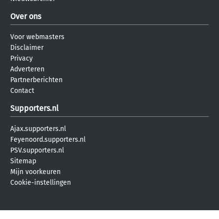
Over ons
Voor webmasters
Disclaimer
Privacy
Adverteren
Partnerberichten
Contact
Supporters.nl
Ajax.supporters.nl
Feyenoord.supporters.nl
PSV.supporters.nl
Sitemap
Mijn voorkeuren
Cookie-instellingen