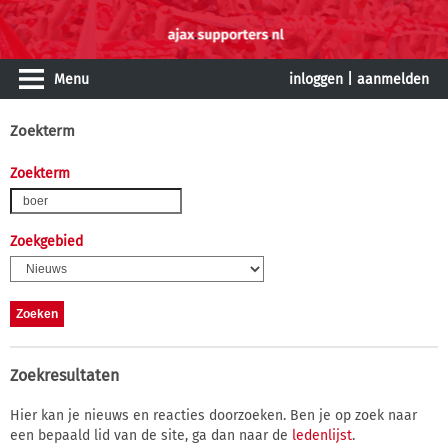
Menu
inloggen
|
aanmelden
Zoekterm
Zoekterm
Zoekgebied
Zoekresultaten
Hier kan je nieuws en reacties doorzoeken. Ben je op zoek naar
een bepaald lid van de site, ga dan naar de
ledenlijst
.