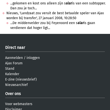
...gekomen en kost ons alleen zijn s
alar
is van een subtopper.
Dan zou je toch...
Nieuws, 'Landzaat zou veruit de best betaalde speler van Ajax
worden bij transfer', 27 januari 2008, 10:28:50
...De middenvelder zou bij Feyenoord een s
alar
is gaan
verdienen dat hoger ligt...
Direct naar
Aanmelden
/
inloggen
Ajax Forum
Stand
Kalender
E-zine (nieuwsbrief)
Nieuwsarchief
Over ons
Voor webmasters
Disclaimer