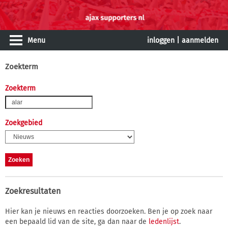
Menu
inloggen
|
aanmelden
Zoekterm
Zoekterm
Zoekgebied
Zoekresultaten
Hier kan je nieuws en reacties doorzoeken. Ben je op zoek naar
een bepaald lid van de site, ga dan naar de
ledenlijst
.