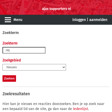
Menu
inloggen
|
aanmelden
Zoekterm
Zoekterm
Zoekgebied
Zoekresultaten
Hier kan je nieuws en reacties doorzoeken. Ben je op zoek naar
een bepaald lid van de site, ga dan naar de
ledenlijst
.