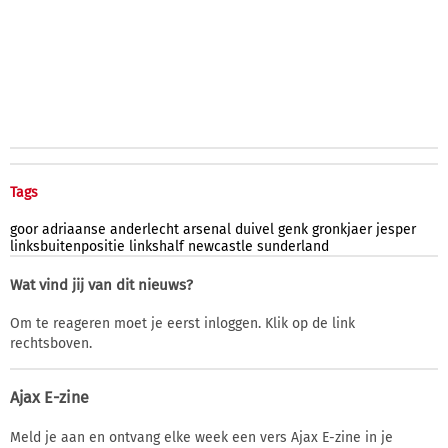
Tags
goor
adriaanse
anderlecht
arsenal
duivel
genk
gronkjaer
jesper
linksbuitenpositie
linkshalf
newcastle
sunderland
Wat vind jij van dit nieuws?
Om te reageren moet je eerst inloggen. Klik op de link
rechtsboven.
Ajax E-zine
Meld je aan en ontvang elke week een vers Ajax E-zine in je