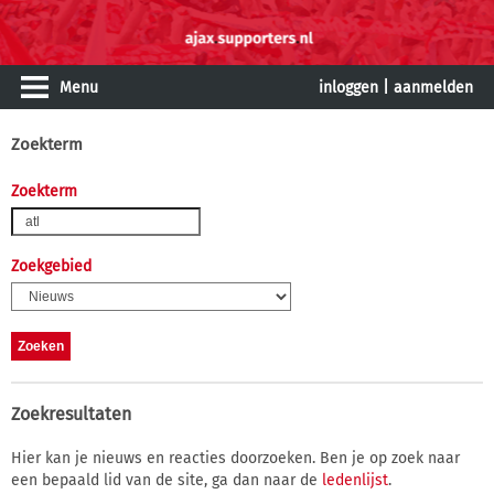
Menu
inloggen
|
aanmelden
Zoekterm
Zoekterm
Zoekgebied
Zoekresultaten
Hier kan je nieuws en reacties doorzoeken. Ben je op zoek naar
een bepaald lid van de site, ga dan naar de
ledenlijst
.