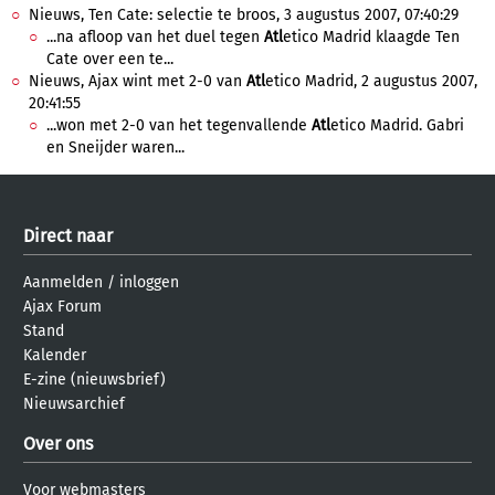
Nieuws, Ten Cate: selectie te broos, 3 augustus 2007, 07:40:29
...na afloop van het duel tegen
Atl
etico Madrid klaagde Ten
Cate over een te...
Nieuws, Ajax wint met 2-0 van
Atl
etico Madrid, 2 augustus 2007,
20:41:55
...won met 2-0 van het tegenvallende
Atl
etico Madrid. Gabri
en Sneijder waren...
Direct naar
Aanmelden
/
inloggen
Ajax Forum
Stand
Kalender
E-zine (nieuwsbrief)
Nieuwsarchief
Over ons
Voor webmasters