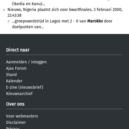
(Ikedia en Kanu)...
Nieuws, Nigeria plaatst zich voor kwartfinales, 3 februari 2000,
22:43:38
...groepswedstrijd in Lagos met 2 - 0 van
Marokko
door
doelpunten van...
Direct naar
Aanmelden
/
inloggen
Ajax Forum
Stand
Kalender
E-zine (nieuwsbrief)
Nieuwsarchief
Over ons
Voor webmasters
Disclaimer
Privacy