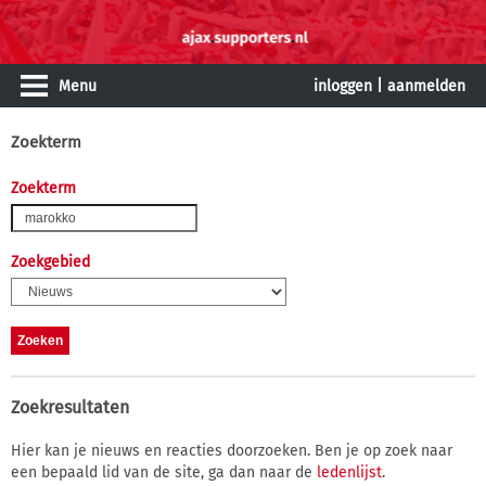
Menu
inloggen
|
aanmelden
Zoekterm
Zoekterm
Zoekgebied
Zoekresultaten
Hier kan je nieuws en reacties doorzoeken. Ben je op zoek naar
een bepaald lid van de site, ga dan naar de
ledenlijst
.