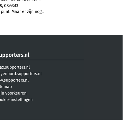
8, 08:43:13
punt. Maar er zijn nog...
upporters.nl
ax.supporters.nl
eyenoord.supporters.nl
V.supporters.nl
itemap
ijn voorkeuren
ookie-instellingen