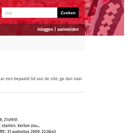
inloggen
|
aanmelden
ar een bepaald lid van de site, ga dan naar
, 21:09:51
 starten. Kerlon zou...
it', 31 augustus 2009, 22:36:43