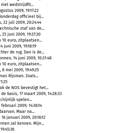
iet wedstrijdfit...
ugustus 2009, 19:17:22
nderdag officieel bij...
 22 juli 2009, 20:24:44
echnische staf van de...
25 juni 2009, 19:37:30
10 euro, zitplaatsen...
 juni 2009, 19:18:19
hter de rug. Dan is de...
nen, 14 juni 2009, 10:31:48
10 euro, zitplaatsen...
 8 mei 2009, 19:49:25
mas Rijsman. Zoals...
1:25
ok de NOS bevestigt het...
 de basis, 17 maart 2009, 14:28:33
hijnlijk spelen...
februari 2009, 14:36:14
daarvan. Maar na...
16 januari 2009, 20:16:12
men zal kennen. Mijn...
19:45:36