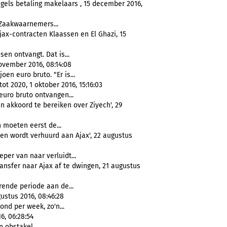
gels betaling makelaars , 15 december 2016,
 Zaakwaarnemers...
ax-contracten Klaassen en El Ghazi, 15
sen ontvangt. Dat is...
november 2016, 08:14:08
oen euro bruto. "Er is...
t 2020, 1 oktober 2016, 15:16:03
euro bruto ontvangen...
akkoord te bereiken over Ziyech', 29
n moeten eerst de...
 en wordt verhuurd aan Ajax', 22 augustus
eper van naar verluidt...
ransfer naar Ajax af te dwingen, 21 augustus
rende periode aan de...
ustus 2016, 08:46:28
ond per week, zo'n...
6, 06:28:54
 obstakel...