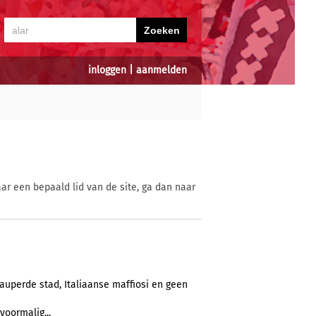
inloggen
|
aanmelden
ar een bepaald lid van de site, ga dan naar
auperde stad, Italiaanse maffiosi en geen
voormalig...