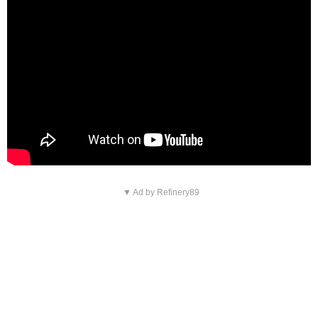
▼ Ad by Refinery89