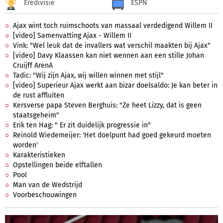
Eredivisie
ESPN
Ajax wint toch ruimschoots van massaal verdedigend Willem II
[video] Samenvatting Ajax - Willem II
Vink: "Wel leuk dat de invallers wat verschil maakten bij Ajax"
[video] Davy Klaassen kan niet wennen aan een stille Johan
Cruijff ArenA
Tadic: "Wij zijn Ajax, wij willen winnen met stijl"
[video] Superieur Ajax werkt aan bizar doelsaldo: Je kan beter in
de rust affluiten
Kersverse papa Steven Berghuis: "Ze heet Lizzy, dat is geen
staatsgeheim"
Erik ten Hag: " Er zit duidelijk progressie in"
Reinold Wiedemeijer: 'Het doelpunt had goed gekeurd moeten
worden'
Karakteristieken
Opstellingen beide elftallen
Pool
Man van de Wedstrijd
Voorbeschouwingen