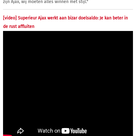
zijn Ajax, wij moeten alles winnen met stijl."
[video] Superieur Ajax werkt aan bizar doelsaldo: Je kan beter in
de rust affluiten