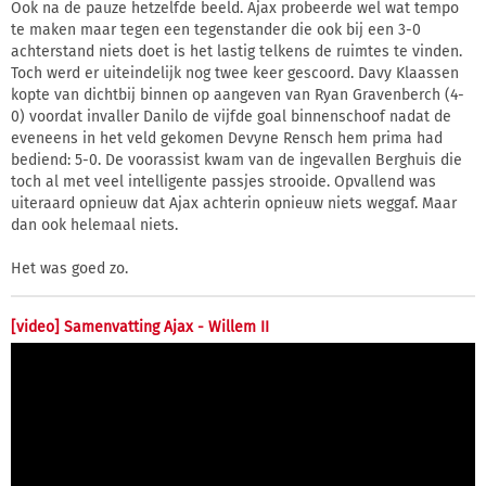
Ook na de pauze hetzelfde beeld. Ajax probeerde wel wat tempo
te maken maar tegen een tegenstander die ook bij een 3-0
achterstand niets doet is het lastig telkens de ruimtes te vinden.
Toch werd er uiteindelijk nog twee keer gescoord. Davy Klaassen
kopte van dichtbij binnen op aangeven van Ryan Gravenberch (4-
0) voordat invaller Danilo de vijfde goal binnenschoof nadat de
eveneens in het veld gekomen Devyne Rensch hem prima had
bediend: 5-0. De voorassist kwam van de ingevallen Berghuis die
toch al met veel intelligente passjes strooide. Opvallend was
uiteraard opnieuw dat Ajax achterin opnieuw niets weggaf. Maar
dan ook helemaal niets.
Het was goed zo.
[video] Samenvatting Ajax - Willem II