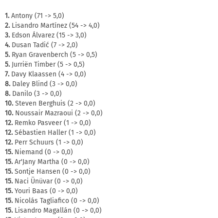
1.
Antony (71 -> 5,0)
2.
Lisandro Martínez (54 -> 4,0)
3.
Edson Álvarez (15 -> 3,0)
4.
Dusan Tadić (7 -> 2,0)
5.
Ryan Gravenberch (5 -> 0,5)
5.
Jurriën Timber (5 -> 0,5)
7.
Davy Klaassen (4 -> 0,0)
8.
Daley Blind (3 -> 0,0)
8.
Danilo (3 -> 0,0)
10.
Steven Berghuis (2 -> 0,0)
10.
Noussair Mazraoui (2 -> 0,0)
12.
Remko Pasveer (1 -> 0,0)
12.
Sébastien Haller (1 -> 0,0)
12.
Perr Schuurs (1 -> 0,0)
15.
Niemand (0 -> 0,0)
15.
Ar'Jany Martha (0 -> 0,0)
15.
Sontje Hansen (0 -> 0,0)
15.
Naci Ünüvar (0 -> 0,0)
15.
Youri Baas (0 -> 0,0)
15.
Nicolás Tagliafico (0 -> 0,0)
15.
Lisandro Magallán (0 -> 0,0)