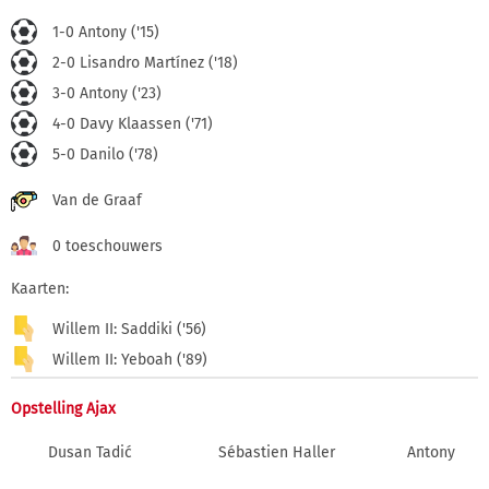
1-0 Antony ('15)
2-0 Lisandro Martínez ('18)
3-0 Antony ('23)
4-0 Davy Klaassen ('71)
5-0 Danilo ('78)
Van de Graaf
0 toeschouwers
Kaarten:
Willem II: Saddiki ('56)
Willem II: Yeboah ('89)
Opstelling Ajax
Dusan Tadić
Sébastien Haller
Antony