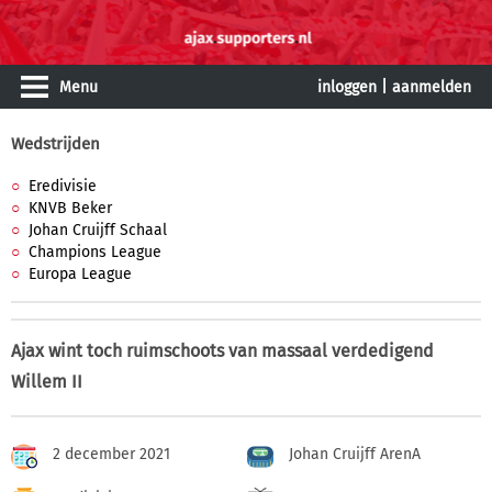
Menu
inloggen
|
aanmelden
Wedstrijden
Eredivisie
KNVB Beker
Johan Cruijff Schaal
Champions League
Europa League
Ajax wint toch ruimschoots van massaal verdedigend
Willem II
2 december 2021
Johan Cruijff ArenA