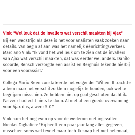
Vink: "Wel leuk dat de invallers wat verschil maakten bij Ajax"
Bij een wedstrijd als deze is het voor analisten vaak zoeken naar
details. Van begin af aan was het namelijk éénrichtingsverkeer.
Marciano Vink: "Ik vond het wel leuk om te zien dat de invallers
van Ajax wat verschil maakten, dat was eerder wel anders. Danilo
scoorde, Rensch verzorgde een assist en Berghuis tekende hierbij
voor een voorassist."
Collega Mario Been constateerde het volgende: "Willem II trachtte
alleen maar het verschil zo klein mogelijk te houden, ook wel te
begrijpen misschien. Ze hebben niet op goal geschoten dacht ik.
Pasveer had echt niets te doen. Al met al een goede overwinning
voor Ajax dus, alweer 5-0."
Vink nam het nog even op voor de wederom niet ingevallen
Nicolas Tagliafico: "Hij heeft een paar jaar lang alles gegeven,
misschien soms wel teveel maar toch. Ik snap het niet helemaal,