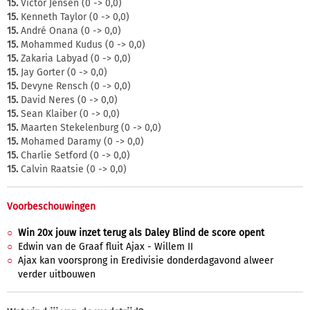
15.
Victor Jensen (0 -> 0,0)
15.
Kenneth Taylor (0 -> 0,0)
15.
André Onana (0 -> 0,0)
15.
Mohammed Kudus (0 -> 0,0)
15.
Zakaria Labyad (0 -> 0,0)
15.
Jay Gorter (0 -> 0,0)
15.
Devyne Rensch (0 -> 0,0)
15.
David Neres (0 -> 0,0)
15.
Sean Klaiber (0 -> 0,0)
15.
Maarten Stekelenburg (0 -> 0,0)
15.
Mohamed Daramy (0 -> 0,0)
15.
Charlie Setford (0 -> 0,0)
15.
Calvin Raatsie (0 -> 0,0)
Voorbeschouwingen
Win 20x jouw inzet terug als Daley Blind de score opent
Edwin van de Graaf fluit Ajax - Willem II
Ajax kan voorsprong in Eredivisie donderdagavond alweer
verder uitbouwen