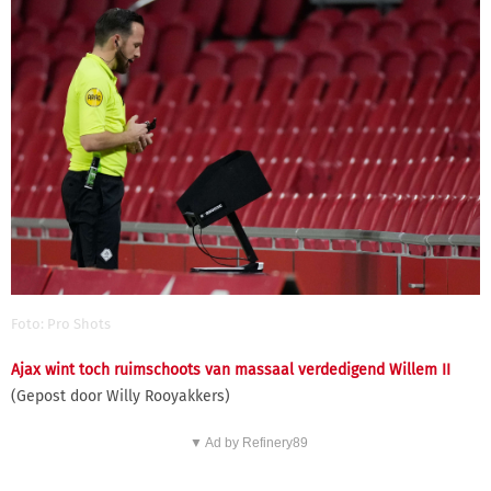
Foto: Pro Shots
Ajax wint toch ruimschoots van massaal verdedigend Willem II
(Gepost door Willy Rooyakkers)
▼ Ad by Refinery89