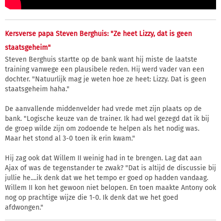
Kersverse papa Steven Berghuis: "Ze heet Lizzy, dat is geen
staatsgeheim"
Steven Berghuis startte op de bank want hij miste de laatste
training vanwege een plausibele reden. Hij werd vader van een
dochter. "Natuurlijk mag je weten hoe ze heet: Lizzy. Dat is geen
staatsgeheim haha."
De aanvallende middenvelder had vrede met zijn plaats op de
bank. "Logische keuze van de trainer. Ik had wel gezegd dat ik bij
de groep wilde zijn om zodoende te helpen als het nodig was.
Maar het stond al 3-0 toen ik erin kwam."
Hij zag ook dat Willem II weinig had in te brengen. Lag dat aan
Ajax of was de tegenstander te zwak? "Dat is altijd de discussie bij
jullie he....ik denk dat we het tempo er goed op hadden vandaag.
Willem II kon het gewoon niet belopen. En toen maakte Antony ook
nog op prachtige wijze die 1-0. Ik denk dat we het goed
afdwongen."