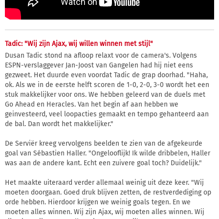
Tadic: "Wij zijn Ajax, wij willen winnen met stijl"
Dusan Tadic stond na afloop relaxt voor de camera's. Volgens
ESPN-verslaggever Jan-Joost van Gangelen had hij niet eens
gezweet. Het duurde even voordat Tadic de grap doorhad. "Haha,
ok. Als we in de eerste helft scoren de 1-0, 2-0, 3-0 wordt het een
stuk makkelijker voor ons. We hebben geleerd van de duels met
Go Ahead en Heracles. Van het begin af aan hebben we
geinvesteerd, veel loopacties gemaakt en tempo gehanteerd aan
de bal. Dan wordt het makkelijker."
De Serviër kreeg vervolgens beelden te zien van de afgekeurde
goal van Sébastien Haller. "Ongelooflijk! Ik wilde dribbelen, Haller
was aan de andere kant. Echt een zuivere goal toch? Duidelijk."
Het maakte uiteraard verder allemaal weinig uit deze keer. "Wij
moeten doorgaan. Goed druk blijven zetten, de restverdediging op
orde hebben. Hierdoor krijgen we weinig goals tegen. En we
moeten alles winnen. Wij zijn Ajax, wij moeten alles winnen. Wij