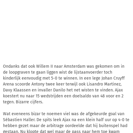
Ondanks dat ook Willem II naar Amsterdam was gekomen om in
de loopgraven te gaan liggen wist de lijstaanvoerder toch
kinderlijk eenvoudig met 5-0 te winnen. In een lege Johan Cruyff
Arena scoorde Antony twee keer terwijl ook Lisandro Martinez,
Davy Klaassen en invaller Danilo het net wisten te vinden. Ajax
koestert nu naar 15 wedstrijden een doelsaldo van 48 voor en 2
tegen. Bizarre cijfers.
Wat eveneens bizar te noemen viel was de afgekeurde goal van
Sébastien Haller. De spits leek Ajax na een klein half uur op 4-0 te
hebben gezet maar de arbitrage oordeelde dat hij buitenspel had
gestaan. Nu klopte dat wel maar de pass naar hem toe kwam