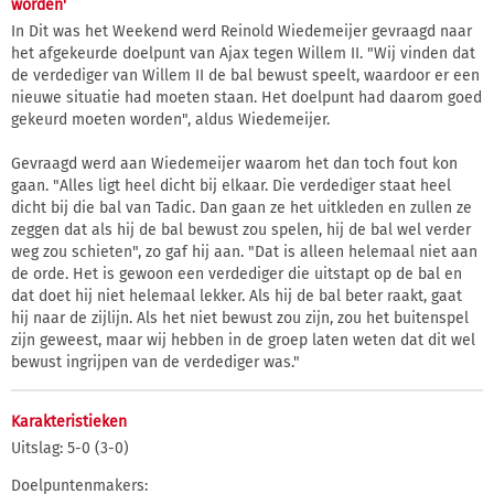
worden'
In Dit was het Weekend werd Reinold Wiedemeijer gevraagd naar
het afgekeurde doelpunt van Ajax tegen Willem II. "Wij vinden dat
de verdediger van Willem II de bal bewust speelt, waardoor er een
nieuwe situatie had moeten staan. Het doelpunt had daarom goed
gekeurd moeten worden", aldus Wiedemeijer.
Gevraagd werd aan Wiedemeijer waarom het dan toch fout kon
gaan. "Alles ligt heel dicht bij elkaar. Die verdediger staat heel
dicht bij die bal van Tadic. Dan gaan ze het uitkleden en zullen ze
zeggen dat als hij de bal bewust zou spelen, hij de bal wel verder
weg zou schieten", zo gaf hij aan. "Dat is alleen helemaal niet aan
de orde. Het is gewoon een verdediger die uitstapt op de bal en
dat doet hij niet helemaal lekker. Als hij de bal beter raakt, gaat
hij naar de zijlijn. Als het niet bewust zou zijn, zou het buitenspel
zijn geweest, maar wij hebben in de groep laten weten dat dit wel
bewust ingrijpen van de verdediger was."
Karakteristieken
Uitslag: 5-0 (3-0)
Doelpuntenmakers: