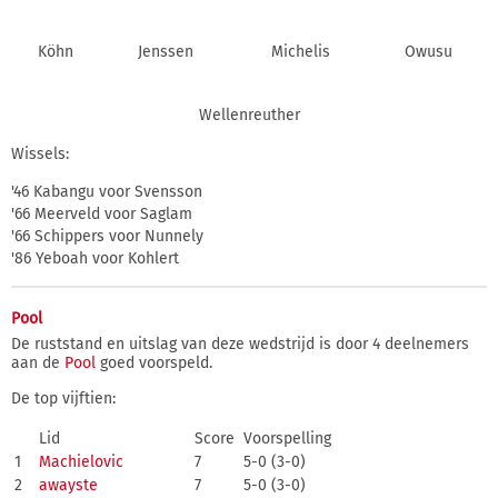
Köhn
Jenssen
Michelis
Owusu
Wellenreuther
Wissels:
'46 Kabangu voor Svensson
'66 Meerveld voor Saglam
'66 Schippers voor Nunnely
'86 Yeboah voor Kohlert
Pool
De ruststand en uitslag van deze wedstrijd is door 4 deelnemers
aan de
Pool
goed voorspeld.
De top vijftien:
Lid
Score
Voorspelling
1
Machielovic
7
5-0 (3-0)
2
awayste
7
5-0 (3-0)