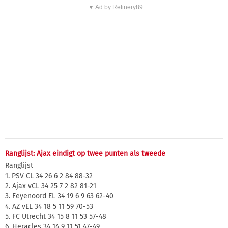
▼ Ad by Refinery89
Ranglijst: Ajax eindigt op twee punten als tweede
Ranglijst
1. PSV CL 34 26 6 2 84 88-32
2. Ajax vCL 34 25 7 2 82 81-21
3. Feyenoord EL 34 19 6 9 63 62-40
4. AZ vEL 34 18 5 11 59 70-53
5. FC Utrecht 34 15 8 11 53 57-48
6. Heracles 34 14 9 11 51 47-49