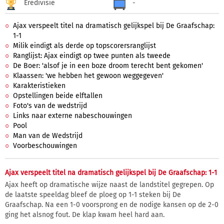
Eredivisie
-
Ajax verspeelt titel na dramatisch gelijkspel bij De Graafschap:
1-1
Milik eindigt als derde op topscorersranglijst
Ranglijst: Ajax eindigt op twee punten als tweede
De Boer: 'alsof je in een boze droom terecht bent gekomen'
Klaassen: 'we hebben het gewoon weggegeven'
Karakteristieken
Opstellingen beide elftallen
Foto's van de wedstrijd
Links naar externe nabeschouwingen
Pool
Man van de Wedstrijd
Voorbeschouwingen
Ajax verspeelt titel na dramatisch gelijkspel bij De Graafschap: 1-1
Ajax heeft op dramatische wijze naast de landstitel gegrepen. Op
de laatste speeldag bleef de ploeg op 1-1 steken bij De
Graafschap. Na een 1-0 voorsprong en de nodige kansen op de 2-0
ging het alsnog fout. De klap kwam heel hard aan.