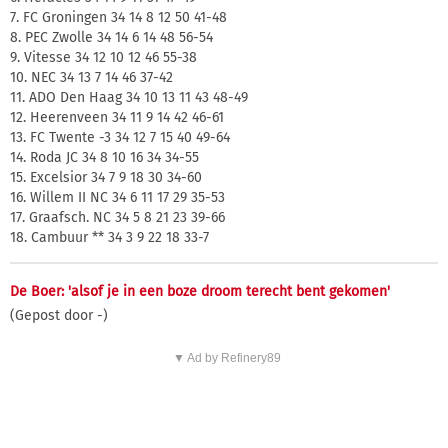
7. FC Groningen 34 14 8 12 50 41-48
8. PEC Zwolle 34 14 6 14 48 56-54
9. Vitesse 34 12 10 12 46 55-38
10. NEC 34 13 7 14 46 37-42
11. ADO Den Haag 34 10 13 11 43 48-49
12. Heerenveen 34 11 9 14 42 46-61
13. FC Twente -3 34 12 7 15 40 49-64
14. Roda JC 34 8 10 16 34 34-55
15. Excelsior 34 7 9 18 30 34-60
16. Willem II NC 34 6 11 17 29 35-53
17. Graafsch. NC 34 5 8 21 23 39-66
18. Cambuur ** 34 3 9 22 18 33-7
De Boer: 'alsof je in een boze droom terecht bent gekomen'
(Gepost door -)
▼ Ad by Refinery89