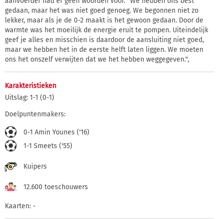
aanvoerder had er geen woorden voor. "We hebben ons best
gedaan, maar het was niet goed genoeg. We begonnen niet zo
lekker, maar als je de 0-2 maakt is het gewoon gedaan. Door de
warmte was het moeilijk de energie eruit te pompen. Uiteindelijk
geef je alles en misschien is daardoor de aansluiting niet goed,
maar we hebben het in de eerste helft laten liggen. We moeten
ons het onszelf verwijten dat we het hebben weggegeven.",
Karakteristieken
Uitslag: 1-1 (0-1)
Doelpuntenmakers:
0-1 Amin Younes ('16)
1-1 Smeets ('55)
Kuipers
12.600 toeschouwers
Kaarten: -