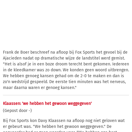
Frank de Boer beschreef na afloop bij Fox Sports het gevoel bij de
Ajacieden nadat op dramatische wijze de landstitel werd gemist.
"Het is alsof je in een boze droom terecht bent gekomen. Iedereen
in de kleedkamer was zo down. We konden geen woord uitbrengen.
We hebben genoeg kansen gehad om de 2-0 te maken en dan is
zo'n wedstrijd gespeeld. De eerste tien minuten was het nerveus,
maar daarna waren er genoeg kansen."
Klaassen: 'we hebben het gewoon weggegeven'
(Gepost door -)
Bij Fox Sports kon Davy Klaassen na afloop nog niet geloven wat
er gebeurt was. "We hebben het gewoon weggegeven." De