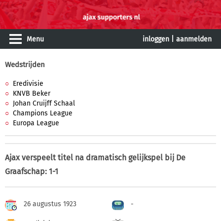
Menu
inloggen
|
aanmelden
Wedstrijden
Eredivisie
KNVB Beker
Johan Cruijff Schaal
Champions League
Europa League
Ajax verspeelt titel na dramatisch gelijkspel bij De
Graafschap: 1-1
26 augustus 1923
-