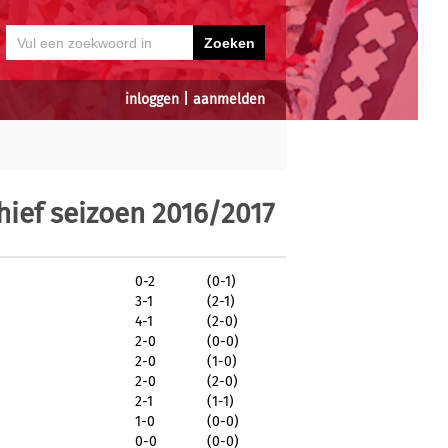
inloggen
|
aanmelden
ief seizoen 2016/2017
0-2
(0-1)
3-1
(2-1)
4-1
(2-0)
2-0
(0-0)
2-0
(1-0)
2-0
(2-0)
2-1
(1-1)
1-0
(0-0)
0-0
(0-0)