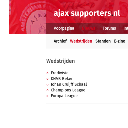
Voorpagina
Nieuws
Forums
In
Archief
Wedstrijden
Standen
E-zine
Wedstrijden
Eredivisie
KNVB Beker
Johan Cruijff Schaal
Champions League
Europa League