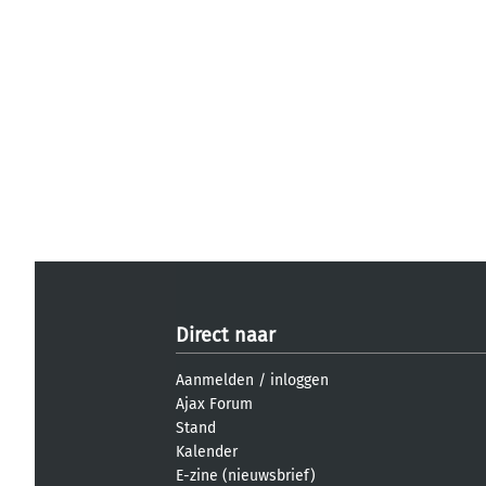
Direct naar
Aanmelden
/
inloggen
Ajax Forum
Stand
Kalender
E-zine (nieuwsbrief)