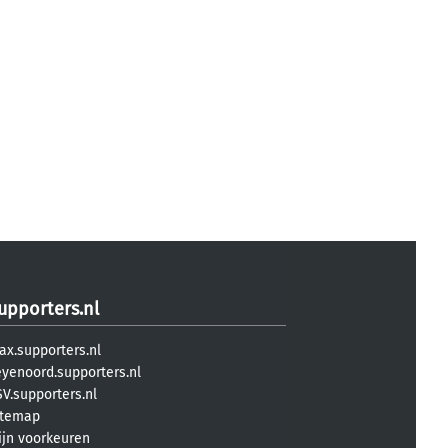
upporters.nl
ax.supporters.nl
eyenoord.supporters.nl
V.supporters.nl
itemap
ijn voorkeuren