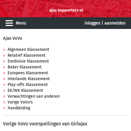
Menu
inloggen
|
aanmelden
Ajax VoVo
Algemeen Klassement
Relatief Klassement
Eredivisie Klassement
Beker Klassement
Europees Klassement
Interlands Klassement
Play-offs Klassement
EK/WK Klassement
Verwachtingen van anderen
Vorige VoVo's
Handleiding
Vorige VoVo voorspellingen van
Girlajax