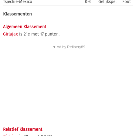
Tsjechië-Mexico
0-3
Gelijkspel
Fout
Klassementen
Algemeen Klassement
Girlajax
is 21e met 17 punten.
▼ Ad by Refinery89
Relatief Klassement