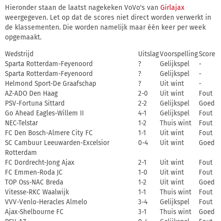
Hieronder staan de laatst nagekeken VoVo's van
Girlajax
weergegeven. Let op dat de scores niet direct worden verwerkt in
de klassementen. Die worden namelijk maar één keer per week
opgemaakt.
Wedstrijd
Uitslag
Voorspelling
Score
Sparta Rotterdam-Feyenoord
?
Gelijkspel
-
Sparta Rotterdam-Feyenoord
?
Gelijkspel
-
Helmond Sport-De Graafschap
?
Uit wint
-
AZ-ADO Den Haag
2-0
Uit wint
Fout
PSV-Fortuna Sittard
2-2
Gelijkspel
Goed
Go Ahead Eagles-Willem II
4-1
Gelijkspel
Fout
NEC-Telstar
1-2
Thuis wint
Fout
FC Den Bosch-Almere City FC
1-1
Uit wint
Fout
SC Cambuur Leeuwarden-Excelsior
0-4
Uit wint
Goed
Rotterdam
FC Dordrecht-Jong Ajax
2-1
Uit wint
Fout
FC Emmen-Roda JC
1-0
Uit wint
Fout
TOP Oss-NAC Breda
1-2
Uit wint
Goed
Vitesse-RKC Waalwijk
1-1
Thuis wint
Fout
VVV-Venlo-Heracles Almelo
3-4
Gelijkspel
Fout
Ajax-Shelbourne FC
3-1
Thuis wint
Goed