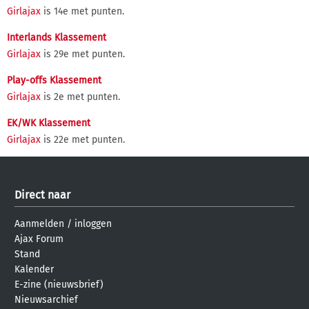
Girlajax
is 14e met punten.
Interlands Klassement
Girlajax
is 29e met punten.
Play-offs Klassement
Girlajax
is 2e met punten.
EK/WK Klassement
Girlajax
is 22e met punten.
Direct naar
Aanmelden
/
inloggen
Ajax Forum
Stand
Kalender
E-zine (nieuwsbrief)
Nieuwsarchief