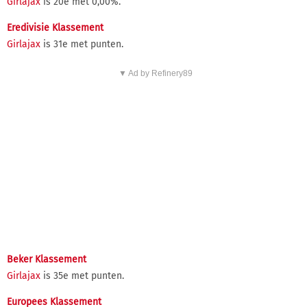
Girlajax
is 20e met 0,00%.
Eredivisie Klassement
Girlajax
is 31e met punten.
▼ Ad by Refinery89
Beker Klassement
Girlajax
is 35e met punten.
Europees Klassement