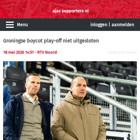
Menu
inloggen
|
aanmelden
Groningse boycot play-off niet uitgesloten
18 mei 2026 14:51 - RTV Noord
Foto: Pro Shots