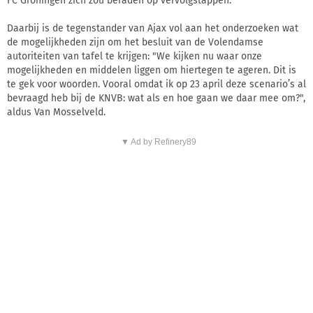
FC Groningen zich zou beraden op vervolgstappen.
Daarbij is de tegenstander van Ajax vol aan het onderzoeken wat
de mogelijkheden zijn om het besluit van de Volendamse
autoriteiten van tafel te krijgen: "We kijken nu waar onze
mogelijkheden en middelen liggen om hiertegen te ageren. Dit is
te gek voor woorden. Vooral omdat ik op 23 april deze scenario’s al
bevraagd heb bij de KNVB: wat als en hoe gaan we daar mee om?",
aldus Van Mosselveld.
▼ Ad by Refinery89