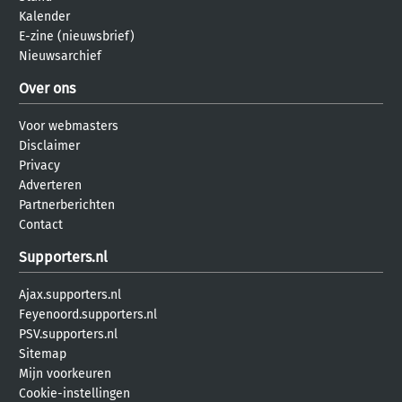
Kalender
E-zine (nieuwsbrief)
Nieuwsarchief
Over ons
Voor webmasters
Disclaimer
Privacy
Adverteren
Partnerberichten
Contact
Supporters.nl
Ajax.supporters.nl
Feyenoord.supporters.nl
PSV.supporters.nl
Sitemap
Mijn voorkeuren
Cookie-instellingen