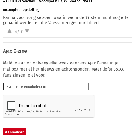
403 nieuwsreacties
Voorspel nu Ajax-Shelbourne FC
incomplete opstelling
Karma voor vorig seizoen, waarin we in de 99 ste minuut nog effe
genaaid werden en die Vaessen zo gestoord deed.
+4/-0
Ajax E-zine
Meld je aan en ontvang elke week een vers Ajax E-zine in je
mailbox met al het nieuws en achtergronden. Maar liefst 35.937
fans gingen je al voor.