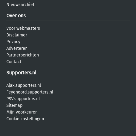
Nieuwsarchief
Over ons
Voor webmasters
Disclaimer
Privacy
Adverteren
Partnerberichten
Contact
Supporters.nl
Ajax.supporters.nl
Feyenoord.supporters.nl
PSV.supporters.nl
Sitemap
Mijn voorkeuren
Cookie-instellingen