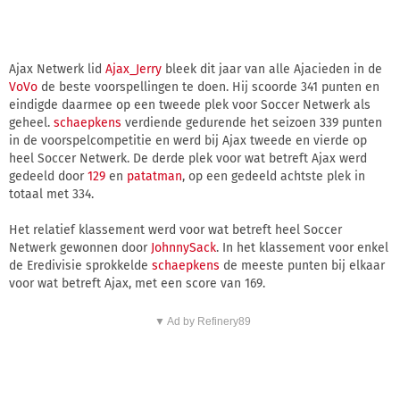
Ajax Netwerk lid
Ajax_Jerry
bleek dit jaar van alle Ajacieden in de
VoVo
de beste voorspellingen te doen. Hij scoorde 341 punten en
eindigde daarmee op een tweede plek voor Soccer Netwerk als
geheel.
schaepkens
verdiende gedurende het seizoen 339 punten
in de voorspelcompetitie en werd bij Ajax tweede en vierde op
heel Soccer Netwerk. De derde plek voor wat betreft Ajax werd
gedeeld door
129
en
patatman
, op een gedeeld achtste plek in
totaal met 334.
Het relatief klassement werd voor wat betreft heel Soccer
Netwerk gewonnen door
JohnnySack
. In het klassement voor enkel
de Eredivisie sprokkelde
schaepkens
de meeste punten bij elkaar
voor wat betreft Ajax, met een score van 169.
▼ Ad by Refinery89