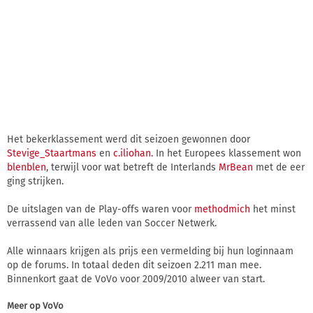
Het bekerklassement werd dit seizoen gewonnen door
Stevige_Staartmans
en
c.iliohan
. In het Europees klassement won
blenblen
, terwijl voor wat betreft de Interlands
MrBean
met de eer
ging strijken.
De uitslagen van de Play-offs waren voor
methodmich
het minst
verrassend van alle leden van Soccer Netwerk.
Alle winnaars krijgen als prijs een vermelding bij hun loginnaam
op de forums. In totaal deden dit seizoen 2.211 man mee.
Binnenkort gaat de VoVo voor 2009/2010 alweer van start.
Meer op
VoVo