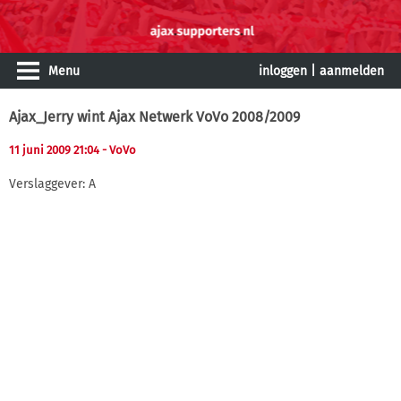
Menu
inloggen
|
aanmelden
Ajax_Jerry wint Ajax Netwerk VoVo 2008/2009
11 juni 2009 21:04
- VoVo
Verslaggever: A