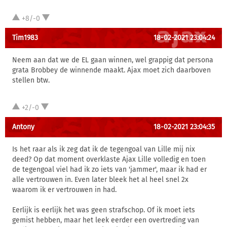
+8/-0
Tim1983
18-02-2021 23:04:24
Neem aan dat we de EL gaan winnen, wel grappig dat persona
grata Brobbey de winnende maakt. Ajax moet zich daarboven
stellen btw.
+2/-0
Antony
18-02-2021 23:04:35
Is het raar als ik zeg dat ik de tegengoal van Lille mij nix
deed? Op dat moment overklaste Ajax Lille volledig en toen
de tegengoal viel had ik zo iets van 'jammer', maar ik had er
alle vertrouwen in. Even later bleek het al heel snel 2x
waarom ik er vertrouwen in had.
Eerlijk is eerlijk het was geen strafschop. Of ik moet iets
gemist hebben, maar het leek eerder een overtreding van