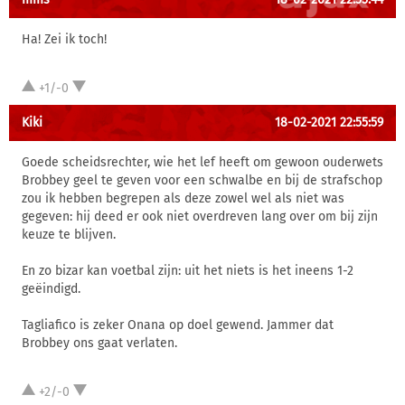
Ha! Zei ik toch!
+1/-0
Kiki
18-02-2021 22:55:59
Goede scheidsrechter, wie het lef heeft om gewoon ouderwets
Brobbey geel te geven voor een schwalbe en bij de strafschop
zou ik hebben begrepen als deze zowel wel als niet was
gegeven: hij deed er ook niet overdreven lang over om bij zijn
keuze te blijven.
En zo bizar kan voetbal zijn: uit het niets is het ineens 1-2
geëindigd.
Tagliafico is zeker Onana op doel gewend. Jammer dat
Brobbey ons gaat verlaten.
+2/-0