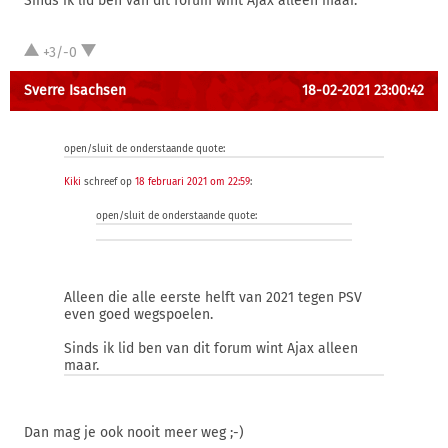
Sinds ik lid ben van dit forum wint Ajax alleen maar.
+3/-0
Sverre Isachsen
18-02-2021 23:00:42
open/sluit de onderstaande quote:
Kiki
schreef op
18 februari 2021 om 22:59
:
open/sluit de onderstaande quote:
Alleen die alle eerste helft van 2021 tegen PSV
even goed wegspoelen.
Sinds ik lid ben van dit forum wint Ajax alleen
maar.
Dan mag je ook nooit meer weg ;-)