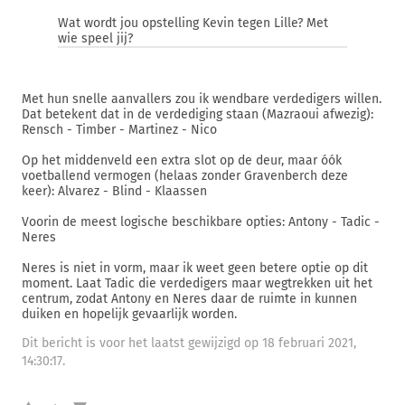
Wat wordt jou opstelling Kevin tegen Lille? Met
wie speel jij?
Met hun snelle aanvallers zou ik wendbare verdedigers willen.
Dat betekent dat in de verdediging staan (Mazraoui afwezig):
Rensch - Timber - Martinez - Nico
Op het middenveld een extra slot op de deur, maar óók
voetballend vermogen (helaas zonder Gravenberch deze
keer): Alvarez - Blind - Klaassen
Voorin de meest logische beschikbare opties: Antony - Tadic -
Neres
Neres is niet in vorm, maar ik weet geen betere optie op dit
moment. Laat Tadic die verdedigers maar wegtrekken uit het
centrum, zodat Antony en Neres daar de ruimte in kunnen
duiken en hopelijk gevaarlijk worden.
Dit bericht is voor het laatst gewijzigd op 18 februari 2021,
14:30:17.