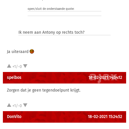
open/sluit de onderstaande quote:
Ik neem aan Antony op rechts toch?
Ja uiteraard
+1/-0
spelbos
18-02-2021 14:34:12
Zorgen dat je geen tegendoelpunt krijgt.
+1/-0
DonVito
18-02-2021 15:24:52