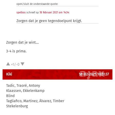
open/sluit de onderstaande quote:
spelbos
schreef op
18 februari 2021 om 14:34
:
Zorgen dat je geen tegendoelpunt krijgt.
Zorgen dat je wint....
3-4 is prima.
+1/-0
Kiki
18-02-2021 18:51:37
Tadic, Traoré, Antony
Klaassen, Ekkelenkamp
Blind
Tagliafico, Martinez, Álvarez, Timber
Stekelenburg