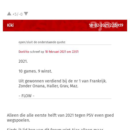
+5/-0
Kiki
18-02-2021 22:59:19
open/sluit de onderstaande quote:
DonVito
schreef op
18 februari 2021 om 22:57
:
2021.
10 games. 9 winst.
Uit gewonnen verdiend bij de nr 1 van Frankrijk.
Zonder Onana, Haller, Grav, Maz.
- FLOW -
Alleen die alle eerste helft van 2021 tegen PSV even goed
wegspoelen.