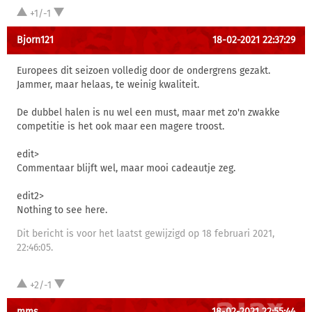
+1/-1
Bjorn121
18-02-2021 22:37:29
Europees dit seizoen volledig door de ondergrens gezakt.
Jammer, maar helaas, te weinig kwaliteit.
De dubbel halen is nu wel een must, maar met zo'n zwakke
competitie is het ook maar een magere troost.
edit>
Commentaar blijft wel, maar mooi cadeautje zeg.
edit2>
Nothing to see here.
Dit bericht is voor het laatst gewijzigd op 18 februari 2021,
22:46:05.
+2/-1
mms
18-02-2021 22:55:44