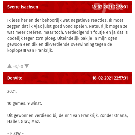
Sverre Isachsen
18-02-2021 22:56:01
Ik lees her en der behoorlijk wat negatieve reacties. Ik moet
zeggen dat ik Ajax juist goed vond spelen. Natuurlijk mogen ze
wat meer creëren, maar toch. Verdedigend 1 foutje en ja dat is
dodelijk tegen zo'n ploeg. Uiteindelijk pak je in mijn ogen
gewoon een dik en dikverdiende overwinning tegen de
koploper!! van Frankrijk.
+3/-0
DonVito
18-02-2021 22:57:31
2021.
10 games. 9 winst.
Uit gewonnen verdiend bij de nr 1 van Frankrijk. Zonder Onana,
Haller, Grav, Maz.
- FLOW -