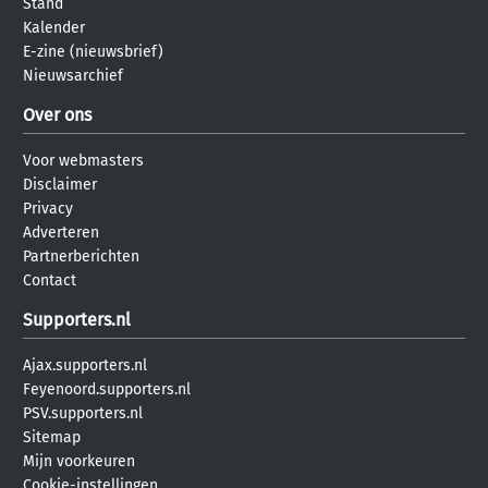
Stand
Kalender
E-zine (nieuwsbrief)
Nieuwsarchief
Over ons
Voor webmasters
Disclaimer
Privacy
Adverteren
Partnerberichten
Contact
Supporters.nl
Ajax.supporters.nl
Feyenoord.supporters.nl
PSV.supporters.nl
Sitemap
Mijn voorkeuren
Cookie-instellingen