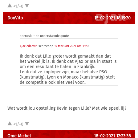
+1/-0
DonVito
15-02-2021 18:19:20
open/sluit de onderstaande quote:
AjaciedKevin
schreef op
15 februari 2021 om 15:51
:
Ik denk dat Lille groter wordt gemaakt dan dat
het werkelijk is. Ik denk dat Ajax prima in staat is
om een resultaat te halen in Frankrijk.
Leuk dat ze koploper zijn, maar behalve PSG
(kunstmatig), Lyon en Monaco (kunstmatig) stelt
de competitie ook niet veel voor...
Wat wordt jou opstelling Kevin tegen Lille? Met wie speel jij?
+1/-0
Ome Michel
18-02-2021 12:23:36