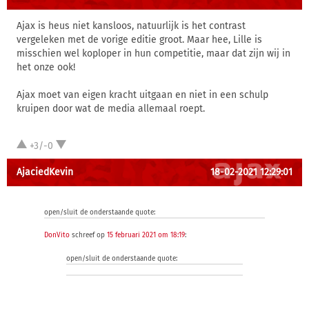
Ajax is heus niet kansloos, natuurlijk is het contrast
vergeleken met de vorige editie groot. Maar hee, Lille is
misschien wel koploper in hun competitie, maar dat zijn wij in
het onze ook!
Ajax moet van eigen kracht uitgaan en niet in een schulp
kruipen door wat de media allemaal roept.
+3/-0
AjaciedKevin
18-02-2021 12:29:01
open/sluit de onderstaande quote:
DonVito
schreef op
15 februari 2021 om 18:19
:
open/sluit de onderstaande quote: