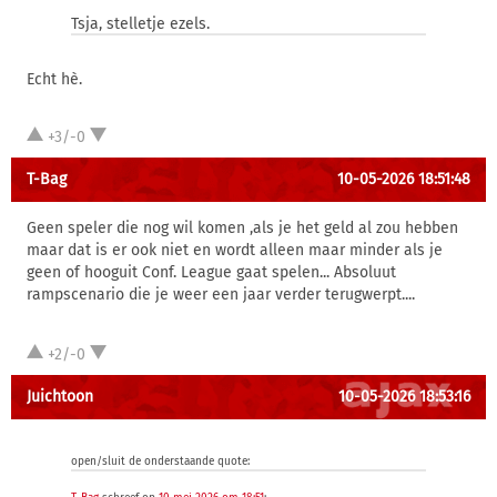
Tsja, stelletje ezels.
Echt hè.
+3/-0
T-Bag
10-05-2026 18:51:48
Geen speler die nog wil komen ,als je het geld al zou hebben
maar dat is er ook niet en wordt alleen maar minder als je
geen of hooguit Conf. League gaat spelen... Absoluut
rampscenario die je weer een jaar verder terugwerpt....
+2/-0
Juichtoon
10-05-2026 18:53:16
open/sluit de onderstaande quote: