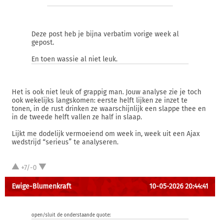
Deze post heb je bijna verbatim vorige week al
gepost.
En toen wassie al niet leuk.
Het is ook niet leuk of grappig man. Jouw analyse zie je toch
ook wekelijks langskomen: eerste helft lijken ze inzet te
tonen, in de rust drinken ze waarschijnlijk een slappe thee en
in de tweede helft vallen ze half in slaap.
Lijkt me dodelijk vermoeiend om week in, week uit een Ajax
wedstrijd “serieus” te analyseren.
+7/-0
Ewige-Blumenkraft
10-05-2026 20:44:41
open/sluit de onderstaande quote: