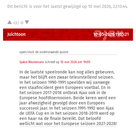
Dit bericht is voor het laatst gewijzigd op 10 mei 2026, 22:13:44.
+3/-0
Juichtoon
10-05-2026 19:15:21
open/sluit de onderstaande quote:
Sjakie Meulemans
schreef op
10 mei 2026 om 19:09
:
In de laatste speelronde kan nog alles gebeuren,
maar het blijft een zwaar teleurstellend seizoen.
In het seizoen 1990-1991 speelden wij vanwege
een staafincident geen Europees voetbal. En in
het seizoen 2017-2018 ontbrak Ajax ook in de
Europese hoofdtoernooien. Beide keren werd een
jaar afwezigheid gevolgd door een Europees
succesvol jaar. In het seizoen 1991-1992 won Ajax
de UEFA Cup en in het seizoen 2018-2019 werd op
een haar na de finale bereikt. Dat beloofd
wellicht wat voor het Europese seizoen 2027-2028!