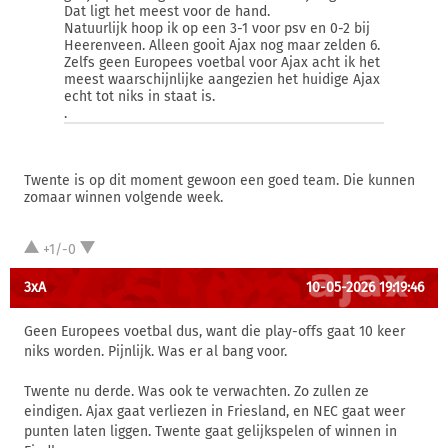
Dat ligt het meest voor de hand.
Natuurlijk hoop ik op een 3-1 voor psv en 0-2 bij
Heerenveen. Alleen gooit Ajax nog maar zelden 6.
Zelfs geen Europees voetbal voor Ajax acht ik het
meest waarschijnlijke aangezien het huidige Ajax
echt tot niks in staat is.
.
Twente is op dit moment gewoon een goed team. Die kunnen
zomaar winnen volgende week.
+1/-0
3xA
10-05-2026 19:19:46
Geen Europees voetbal dus, want die play-offs gaat 10 keer
niks worden. Pijnlijk. Was er al bang voor.
Twente nu derde. Was ook te verwachten. Zo zullen ze
eindigen. Ajax gaat verliezen in Friesland, en NEC gaat weer
punten laten liggen. Twente gaat gelijkspelen of winnen in