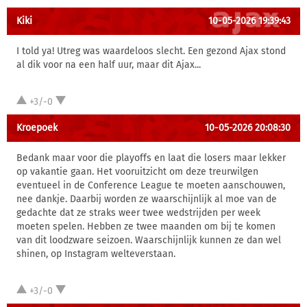
Kiki
10-05-2026 19:39:43
I told ya! Utreg was waardeloos slecht. Een gezond Ajax stond
al dik voor na een half uur, maar dit Ajax...
+3/-0
Kroepoek
10-05-2026 20:08:30
Bedank maar voor die playoffs en laat die losers maar lekker
op vakantie gaan. Het vooruitzicht om deze treurwilgen
eventueel in de Conference League te moeten aanschouwen,
nee dankje. Daarbij worden ze waarschijnlijk al moe van de
gedachte dat ze straks weer twee wedstrijden per week
moeten spelen. Hebben ze twee maanden om bij te komen
van dit loodzware seizoen. Waarschijnlijk kunnen ze dan wel
shinen, op Instagram welteverstaan.
+3/-0