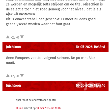
2e worden en mogelijk zelfs strijden om de titel. Misschien is
de selectie toch niet goed genoeg voor het niveau dat je als
Ajax wil nastreven.
Dit is onacceptabel, ben geschokt. Er moet nu eens goed
geanalyseerd worden waar het fout gaat.
+2/-0
Juichtoon
10-05-2026 18:48:41
Geen Europees voetbal volgend seizoen. De po wint Ajax
nooit.
+2/-0
Juichtoon
10-05-2026 18:49:16
open/sluit de onderstaande quote:
s0lido
schreef op
10 mei 2026 om 18:46
: