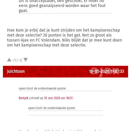
Dit is onacceptabel, ben geschokt. Er moet nu
eens goed geanalyseerd worden waar het fout
gaat.
Hoe kom je erbij dat je kunt strijden om het kampioenschap
met deze selectie? 26 punten is het gat. Net zo groot als
tussen Ajax en FC Volendam. Niks blijkt dat je mee kunt doen
om het kampioenschap met deze selectie.
+1/-0
Juichtoon
10-05-2026 19:07:33
open/sluit de onderstaande quote:
BertjeK
schreef op
10 mei 2026 om 18:57
:
open/sluit de onderstaande quote: