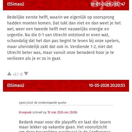
ElSimao2
10-05-2026 20:17:47
Redelijke eerste helft, waarin we eigenlijk op voorsprong
hadden moeten komen. Dat lukt dan niet en dan weet je het
wel, weer een tweede helft met nauwelijks energie en
urgentie. Na die 0-1 van Utrecht ontstond er even wat,
schandalig dat het dan pas begint te leven bij onze spelers,
maar uiteindelijk zakt dat ook in. Verdiende 1-2, niet dat
Utrecht beter was, maar vanuit onze benaderd hoor je te
verliezen als je er zo in gaat.
+2/-0
ElSimao2
10-05-2026 20:20:53
open/sluit de onderstaande quote:
Kroepoek
schreef op
10 mei 2026 om 20:08
:
Bedank maar voor die playoffs en laat die losers
maar lekker op vakantie gaan. Het vooruitzicht