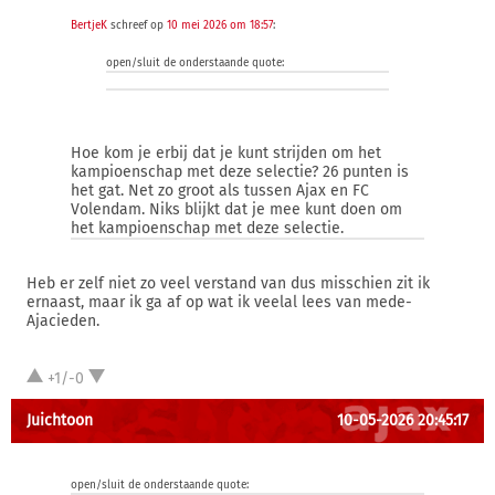
BertjeK
schreef op
10 mei 2026 om 18:57
:
open/sluit de onderstaande quote:
Hoe kom je erbij dat je kunt strijden om het
kampioenschap met deze selectie? 26 punten is
het gat. Net zo groot als tussen Ajax en FC
Volendam. Niks blijkt dat je mee kunt doen om
het kampioenschap met deze selectie.
Heb er zelf niet zo veel verstand van dus misschien zit ik
ernaast, maar ik ga af op wat ik veelal lees van mede-
Ajacieden.
+1/-0
Juichtoon
10-05-2026 20:45:17
open/sluit de onderstaande quote: