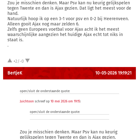
Zou je misschien denken. Maar Psv kan nu keurig gelijkspelen
tegen Twente en dan is Ajax gezien. Dat ligt het meest voor de
hand.
Natuurlijk hoop ik op een 3-1 voor psv en 0-2 bij Heerenveen.
Alleen gooit Ajax nog maar zelden 6.
Zelfs geen Europees voetbal voor Ajax acht ik het meest
waarschijnlijke aangezien het huidige Ajax echt tot niks in
staat is.
.
+2/-0
BertjeK
10-05-2026 19:19:21
open/sluit de onderstaande quote:
Juichtoon
schreef op
10 mei 2026 om 19:15
:
open/sluit de onderstaande quote:
Zou je misschien denken. Maar Psv kan nu keurig
gelijkspelen tegen Twente en dan is Ajax gezien.