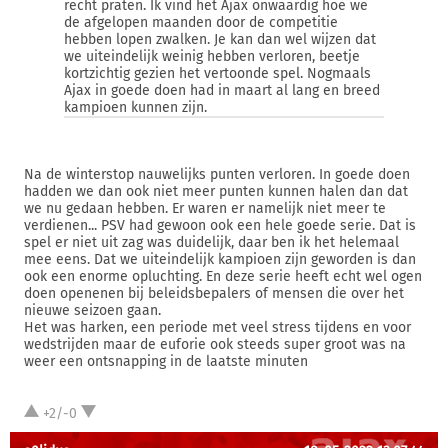
recht praten. Ik vind het Ajax onwaardig hoe we
de afgelopen maanden door de competitie
hebben lopen zwalken. Je kan dan wel wijzen dat
we uiteindelijk weinig hebben verloren, beetje
kortzichtig gezien het vertoonde spel. Nogmaals
Ajax in goede doen had in maart al lang en breed
kampioen kunnen zijn.
Na de winterstop nauwelijks punten verloren. In goede doen
hadden we dan ook niet meer punten kunnen halen dan dat
we nu gedaan hebben. Er waren er namelijk niet meer te
verdienen... PSV had gewoon ook een hele goede serie. Dat is
spel er niet uit zag was duidelijk, daar ben ik het helemaal
mee eens. Dat we uiteindelijk kampioen zijn geworden is dan
ook een enorme opluchting. En deze serie heeft echt wel ogen
doen openenen bij beleidsbepalers of mensen die over het
nieuwe seizoen gaan.
Het was harken, een periode met veel stress tijdens en voor
wedstrijden maar de euforie ook steeds super groot was na
weer een ontsnapping in de laatste minuten
+2/-0