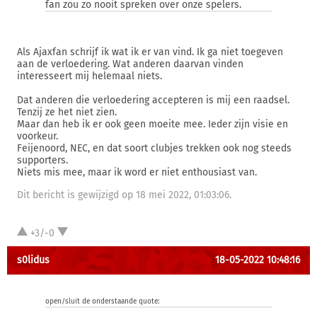
fan zou zo nooit spreken over onze spelers.
Als Ajaxfan schrijf ik wat ik er van vind. Ik ga niet toegeven
aan de verloedering. Wat anderen daarvan vinden
interesseert mij helemaal niets.
Dat anderen die verloedering accepteren is mij een raadsel.
Tenzij ze het niet zien.
Maar dan heb ik er ook geen moeite mee. Ieder zijn visie en
voorkeur.
Feijenoord, NEC, en dat soort clubjes trekken ook nog steeds
supporters.
Niets mis mee, maar ik word er niet enthousiast van.
Dit bericht is gewijzigd op 18 mei 2022, 01:03:06.
+3/-0
s0lidus
18-05-2022 10:48:16
open/sluit de onderstaande quote: