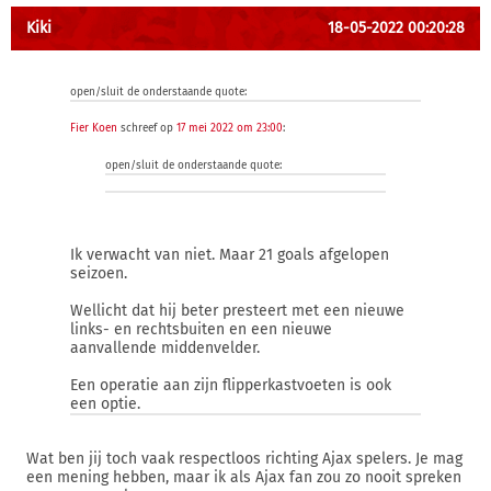
Kiki
18-05-2022 00:20:28
open/sluit de onderstaande quote:
Fier Koen
schreef op
17 mei 2022 om 23:00
:
open/sluit de onderstaande quote:
Ik verwacht van niet. Maar 21 goals afgelopen
seizoen.
Wellicht dat hij beter presteert met een nieuwe
links- en rechtsbuiten en een nieuwe
aanvallende middenvelder.
Een operatie aan zijn flipperkastvoeten is ook
een optie.
Wat ben jij toch vaak respectloos richting Ajax spelers. Je mag
een mening hebben, maar ik als Ajax fan zou zo nooit spreken