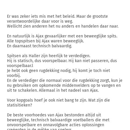
Er was zeker iets mis met het beleid. Maar de grootste
verantwoordelijke daar voor is weg.
Wellicht zien anderen het nu anders en handelen daar naar.
En natuurlijk is Ajax gevaarlijker met een beweeglijke spits.
Alle topspitsen bij Ajax waren beweeglijk.
En daarnaast technisch balvaardig.
Spitsen als Haller zijn heerlijk te verdedigen.
Hij is statisch, dus voorspelbaar. Hij kan niet passeren, dus
voorspelbaar.l
Je hebt ook geen rugdekking nodig, hij komt je toch niet
voorbij.
En de verdediger die normaal voor die rugdekking zorgt, kun je
nu gebruiken om opkomende middenvelders op te vangen en
uit te schakelen. Allemaal in het nadeel van Ajax.
Voor kopgoals hoef je ook niet bang te zijn. Wat zijn die
statisitieken?
De beste voorhoedes van Ajax bestonden altijd uit
beweeglijke, technisch balvaardige voetballers die met
onvoorspelbare en onnavolgbare acties oplossingen
creëerden in de mêlée van spelers.