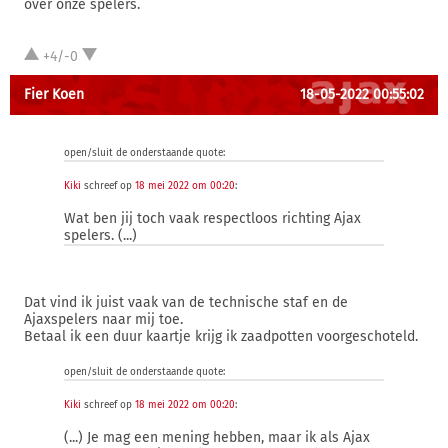
over onze spelers.
+4/-0
Fier Koen
18-05-2022 00:55:02
open/sluit de onderstaande quote:
Kiki
schreef op
18 mei 2022 om 00:20
:
Wat ben jij toch vaak respectloos richting Ajax
spelers. (...)
Dat vind ik juist vaak van de technische staf en de
Ajaxspelers naar mij toe.
Betaal ik een duur kaartje krijg ik zaadpotten voorgeschoteld.
open/sluit de onderstaande quote:
Kiki
schreef op
18 mei 2022 om 00:20
:
(...) Je mag een mening hebben, maar ik als Ajax