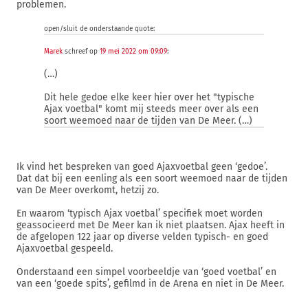
problemen.
open/sluit de onderstaande quote:
Marek
schreef op
19 mei 2022 om 09:09
:
(…)
Dit hele gedoe elke keer hier over het "typische
Ajax voetbal" komt mij steeds meer over als een
soort weemoed naar de tijden van De Meer. (…)
Ik vind het bespreken van goed Ajaxvoetbal geen ‘gedoe’.
Dat dat bij een eenling als een soort weemoed naar de tijden
van De Meer overkomt, hetzij zo.
En waarom ‘typisch Ajax voetbal’ specifiek moet worden
geassocieerd met De Meer kan ik niet plaatsen. Ajax heeft in
de afgelopen 122 jaar op diverse velden typisch- en goed
Ajaxvoetbal gespeeld.
Onderstaand een simpel voorbeeldje van ‘goed voetbal’ en
van een ‘goede spits’, gefilmd in de Arena en niet in De Meer.