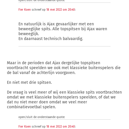
open/sluit de onderstaande quote:
Fier Koen
schreef op
18 mei 2022 om 20:40
:
En natuurlijk is Ajax gevaarlijker met een
beweeglijke spits. Alle topspitsen bij Ajax waren
beweeglijk.
En daarnaast technisch balvaardig.
Maar in de perioden dat Ajax dergelijke topspitsen
voortbracht speelden we ook met klassieke buitenspelers die
de bal vanaf de achterlijn voorgaven.
En niet met drie spitsen.
De vraag is veel meer of wij een klassieke spits voortbrachten
omdat we met klassieke buitenspelers speelden, of dat we
dat nu niet meer doen omdat we veel meer
combinatievoetbal spelen.
open/sluit de onderstaande quote:
Fier Koen
schreef op
18 mei 2022 om 20:40
: