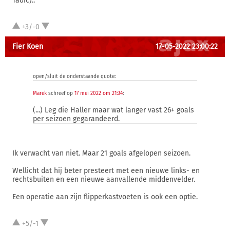
Tadic)..
+3/-0
Fier Koen
17-05-2022 23:00:22
open/sluit de onderstaande quote:
Marek
schreef op
17 mei 2022 om 21:34
:
(...) Leg die Haller maar wat langer vast 26+ goals
per seizoen gegarandeerd.
Ik verwacht van niet. Maar 21 goals afgelopen seizoen.
Wellicht dat hij beter presteert met een nieuwe links- en
rechtsbuiten en een nieuwe aanvallende middenvelder.
Een operatie aan zijn flipperkastvoeten is ook een optie.
+5/-1