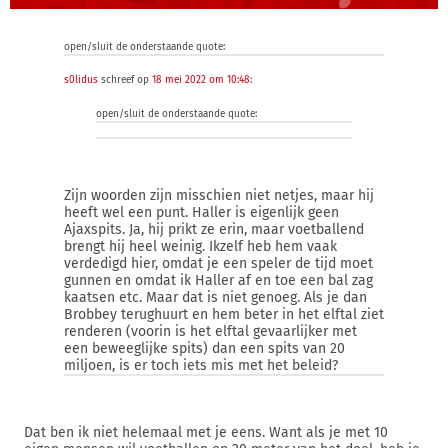
open/sluit de onderstaande quote:
s0lidus
schreef op
18 mei 2022 om 10:48
:
open/sluit de onderstaande quote:
Zijn woorden zijn misschien niet netjes, maar hij
heeft wel een punt. Haller is eigenlijk geen
Ajaxspits. Ja, hij prikt ze erin, maar voetballend
brengt hij heel weinig. Ikzelf heb hem vaak
verdedigd hier, omdat je een speler de tijd moet
gunnen en omdat ik Haller af en toe een bal zag
kaatsen etc. Maar dat is niet genoeg. Als je dan
Brobbey terughuurt en hem beter in het elftal ziet
renderen (voorin is het elftal gevaarlijker met
een beweeglijke spits) dan een spits van 20
miljoen, is er toch iets mis met het beleid?
Dat ben ik niet helemaal met je eens. Want als je met 10