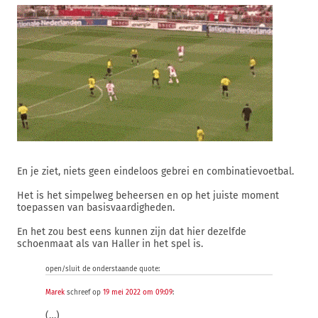
En je ziet, niets geen eindeloos gebrei en combinatievoetbal.
Het is het simpelweg beheersen en op het juiste moment
toepassen van basisvaardigheden.
En het zou best eens kunnen zijn dat hier dezelfde
schoenmaat als van Haller in het spel is.
open/sluit de onderstaande quote:
Marek
schreef op
19 mei 2022 om 09:09
:
(…)