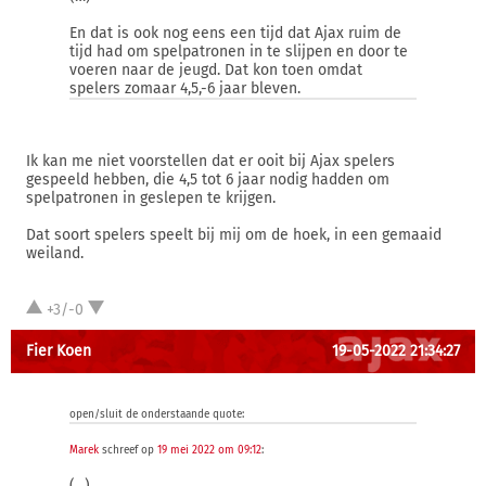
En dat is ook nog eens een tijd dat Ajax ruim de
tijd had om spelpatronen in te slijpen en door te
voeren naar de jeugd. Dat kon toen omdat
spelers zomaar 4,5,-6 jaar bleven.
Ik kan me niet voorstellen dat er ooit bij Ajax spelers
gespeeld hebben, die 4,5 tot 6 jaar nodig hadden om
spelpatronen in geslepen te krijgen.
Dat soort spelers speelt bij mij om de hoek, in een gemaaid
weiland.
+3/-0
Fier Koen
19-05-2022 21:34:27
open/sluit de onderstaande quote:
Marek
schreef op
19 mei 2022 om 09:12
:
(...)