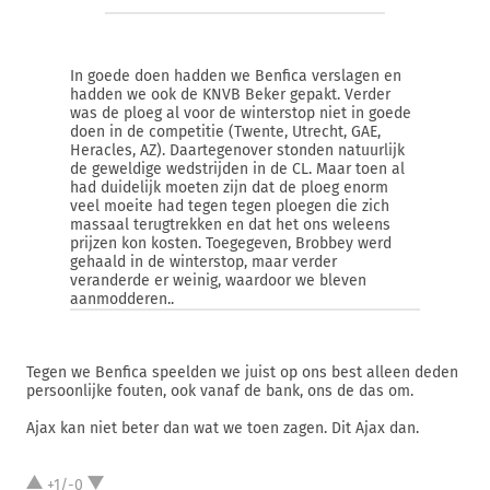
In goede doen hadden we Benfica verslagen en
hadden we ook de KNVB Beker gepakt. Verder
was de ploeg al voor de winterstop niet in goede
doen in de competitie (Twente, Utrecht, GAE,
Heracles, AZ). Daartegenover stonden natuurlijk
de geweldige wedstrijden in de CL. Maar toen al
had duidelijk moeten zijn dat de ploeg enorm
veel moeite had tegen tegen ploegen die zich
massaal terugtrekken en dat het ons weleens
prijzen kon kosten. Toegegeven, Brobbey werd
gehaald in de winterstop, maar verder
veranderde er weinig, waardoor we bleven
aanmodderen..
Tegen we Benfica speelden we juist op ons best alleen deden
persoonlijke fouten, ook vanaf de bank, ons de das om.
Ajax kan niet beter dan wat we toen zagen. Dit Ajax dan.
+1/-0