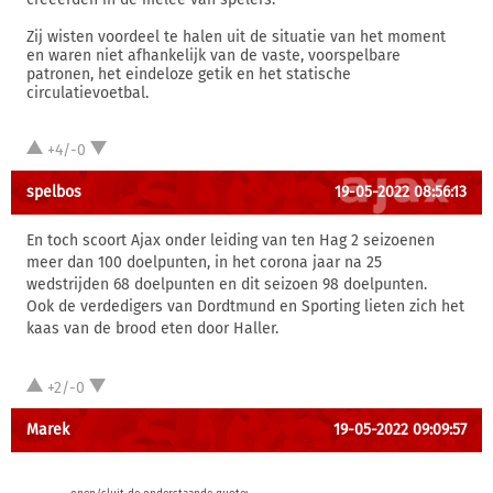
Zij wisten voordeel te halen uit de situatie van het moment
en waren niet afhankelijk van de vaste, voorspelbare
patronen, het eindeloze getik en het statische
circulatievoetbal.
+4/-0
spelbos
19-05-2022 08:56:13
En toch scoort Ajax onder leiding van ten Hag 2 seizoenen
meer dan 100 doelpunten, in het corona jaar na 25
wedstrijden 68 doelpunten en dit seizoen 98 doelpunten.
Ook de verdedigers van Dordtmund en Sporting lieten zich het
kaas van de brood eten door Haller.
+2/-0
Marek
19-05-2022 09:09:57