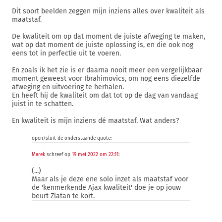
Dit soort beelden zeggen mijn inziens alles over kwaliteit als
maatstaf.
De kwaliteit om op dat moment de juiste afweging te maken,
wat op dat moment de juiste oplossing is, en die ook nog
eens tot in perfectie uit te voeren.
En zoals ik het zie is er daarna nooit meer een vergelijkbaar
moment geweest voor Ibrahimovics, om nog eens diezelfde
afweging en uitvoering te herhalen.
En heeft hij de kwaliteit om dat tot op de dag van vandaag
juist in te schatten.
En kwaliteit is mijn inziens dé maatstaf. Wat anders?
open/sluit de onderstaande quote:
Marek
schreef op
19 mei 2022 om 22:11
:
(...)
Maar als je deze ene solo inzet als maatstaf voor
de 'kenmerkende Ajax kwaliteit' doe je op jouw
beurt Zlatan te kort.