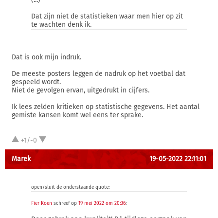
Dat zijn niet de statistieken waar men hier op zit
te wachten denk ik.
Dat is ook mijn indruk.
De meeste posters leggen de nadruk op het voetbal dat
gespeeld wordt.
Niet de gevolgen ervan, uitgedrukt in cijfers.
Ik lees zelden kritieken op statistische gegevens. Het aantal
gemiste kansen komt wel eens ter sprake.
+1/-0
Marek
19-05-2022 22:11:01
open/sluit de onderstaande quote:
Fier Koen
schreef op
19 mei 2022 om 20:36
: