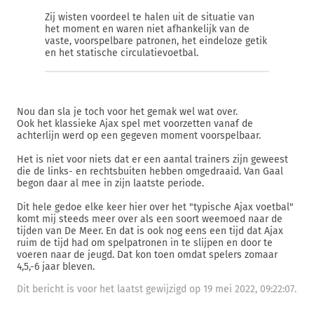
Zij wisten voordeel te halen uit de situatie van
het moment en waren niet afhankelijk van de
vaste, voorspelbare patronen, het eindeloze getik
en het statische circulatievoetbal.
Nou dan sla je toch voor het gemak wel wat over.
Ook het klassieke Ajax spel met voorzetten vanaf de
achterlijn werd op een gegeven moment voorspelbaar.
Het is niet voor niets dat er een aantal trainers zijn geweest
die de links- en rechtsbuiten hebben omgedraaid. Van Gaal
begon daar al mee in zijn laatste periode.
Dit hele gedoe elke keer hier over het "typische Ajax voetbal"
komt mij steeds meer over als een soort weemoed naar de
tijden van De Meer. En dat is ook nog eens een tijd dat Ajax
ruim de tijd had om spelpatronen in te slijpen en door te
voeren naar de jeugd. Dat kon toen omdat spelers zomaar
4,5,-6 jaar bleven.
Dit bericht is voor het laatst gewijzigd op 19 mei 2022, 09:22:07.