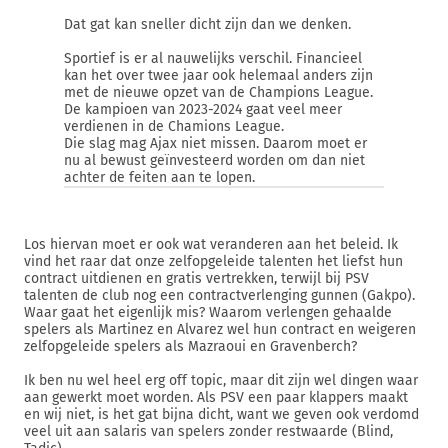
Dat gat kan sneller dicht zijn dan we denken.
Sportief is er al nauwelijks verschil. Financieel
kan het over twee jaar ook helemaal anders zijn
met de nieuwe opzet van de Champions League.
De kampioen van 2023-2024 gaat veel meer
verdienen in de Chamions League.
Die slag mag Ajax niet missen. Daarom moet er
nu al bewust geïnvesteerd worden om dan niet
achter de feiten aan te lopen.
Los hiervan moet er ook wat veranderen aan het beleid. Ik
vind het raar dat onze zelfopgeleide talenten het liefst hun
contract uitdienen en gratis vertrekken, terwijl bij PSV
talenten de club nog een contractverlenging gunnen (Gakpo).
Waar gaat het eigenlijk mis? Waarom verlengen gehaalde
spelers als Martinez en Alvarez wel hun contract en weigeren
zelfopgeleide spelers als Mazraoui en Gravenberch?
Ik ben nu wel heel erg off topic, maar dit zijn wel dingen waar
aan gewerkt moet worden. Als PSV een paar klappers maakt
en wij niet, is het gat bijna dicht, want we geven ook verdomd
veel uit aan salaris van spelers zonder restwaarde (Blind,