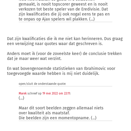
gemaakt, is nooit topscorer geweest en is nooit
verkozen tot beste speler van de Eredivisie. Dat
zijn kwalificaties die jij ook nogal eens te pas en
te onpas op Ajax spelers wil plakken. (...)
Dat zijn kwalificaties die ik me niet kan herinneren. Dus graag
een verwijzing naar quotes waar dat geschreven is.
Anders moet ik (voor de zoveelste keer) de conclusie trekken
dat je maar weer wat verzint.
En wat bovengenoemde statistieken van Ibrahimovic voor
toegevoegde waarde hebben is mij niet duidelijk.
open/sluit de onderstaande quote:
Marek
schreef op
19 mei 2022 om 22:11
:
(...)
Maar dit soort beelden zeggen allemaal niets
over kwaliteit als maatstaf.
Die beelden zijn een momentopname. (...)