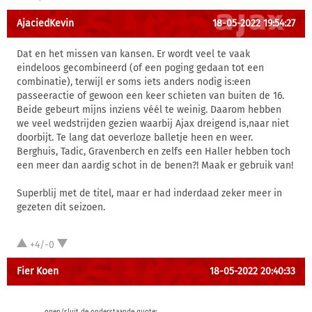
AjaciedKevin
18-05-2022 19:54:27
Dat en het missen van kansen. Er wordt veel te vaak
eindeloos gecombineerd (of een poging gedaan tot een
combinatie), terwijl er soms iets anders nodig is:een
passeeractie of gewoon een keer schieten van buiten de 16.
Beide gebeurt mijns inziens véél te weinig. Daarom hebben
we veel wedstrijden gezien waarbij Ajax dreigend is,naar niet
doorbijt. Te lang dat oeverloze balletje heen en weer.
Berghuis, Tadic, Gravenberch en zelfs een Haller hebben toch
een meer dan aardig schot in de benen?! Maak er gebruik van!
Superblij met de titel, maar er had inderdaad zeker meer in
gezeten dit seizoen.
+4/-0
Fier Koen
18-05-2022 20:40:33