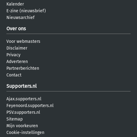
Kalender
E-zine (nieuwsbrief)
Nieuwsarchief
Over ons
Voor webmasters
Disclaimer
Privacy
Adverteren
Partnerberichten
Contact
Supporters.nl
Ajax.supporters.nl
Feyenoord.supporters.nl
PSV.supporters.nl
Sitemap
Mijn voorkeuren
Cookie-instellingen