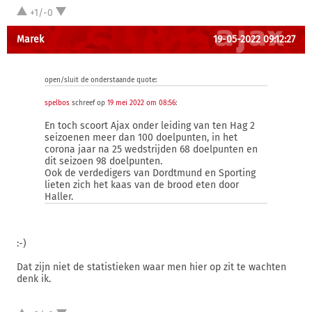
+1/-0
Marek
19-05-2022 09:12:27
open/sluit de onderstaande quote:
spelbos
schreef op
19 mei 2022 om 08:56
:
En toch scoort Ajax onder leiding van ten Hag 2
seizoenen meer dan 100 doelpunten, in het
corona jaar na 25 wedstrijden 68 doelpunten en
dit seizoen 98 doelpunten.
Ook de verdedigers van Dordtmund en Sporting
lieten zich het kaas van de brood eten door
Haller.
:-)
Dat zijn niet de statistieken waar men hier op zit te wachten
denk ik.