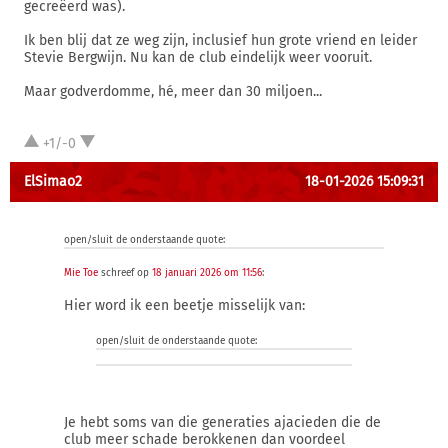
gecreëerd was).
Ik ben blij dat ze weg zijn, inclusief hun grote vriend en leider
Stevie Bergwijn. Nu kan de club eindelijk weer vooruit.
Maar godverdomme, hé, meer dan 30 miljoen...
+1/-0
ElSimao2
18-01-2026 15:09:31
open/sluit de onderstaande quote:
Mie Toe
schreef op
18 januari 2026 om 11:56
:
Hier word ik een beetje misselijk van:
open/sluit de onderstaande quote:
Je hebt soms van die generaties ajacieden die de
club meer schade berokkenen dan voordeel