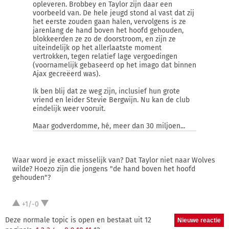
opleveren. Brobbey en Taylor zijn daar een
voorbeeld van. De hele jeugd stond al vast dat zij
het eerste zouden gaan halen, vervolgens is ze
jarenlang de hand boven het hoofd gehouden,
blokkeerden ze zo de doorstroom, en zijn ze
uiteindelijk op het allerlaatste moment
vertrokken, tegen relatief lage vergoedingen
(voornamelijk gebaseerd op het imago dat binnen
Ajax gecreëerd was).
Ik ben blij dat ze weg zijn, inclusief hun grote
vriend en leider Stevie Bergwijn. Nu kan de club
eindelijk weer vooruit.
Maar godverdomme, hé, meer dan 30 miljoen...
Waar word je exact misselijk van? Dat Taylor niet naar Wolves
wilde? Hoezo zijn die jongens "de hand boven het hoofd
gehouden"?
+1/-0
Deze normale topic is open en bestaat uit 12