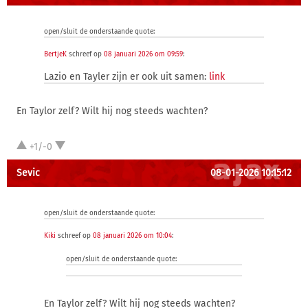
open/sluit de onderstaande quote:
BertjeK
schreef op
08 januari 2026 om 09:59
:
Lazio en Tayler zijn er ook uit samen:
link
En Taylor zelf? Wilt hij nog steeds wachten?
+1/-0
Sevic
08-01-2026 10:15:12
open/sluit de onderstaande quote:
Kiki
schreef op
08 januari 2026 om 10:04
:
open/sluit de onderstaande quote:
En Taylor zelf? Wilt hij nog steeds wachten?