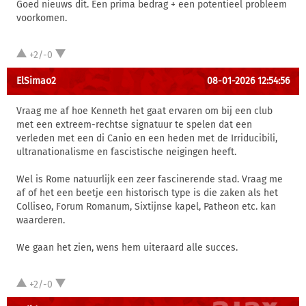
Goed nieuws dit. Een prima bedrag + een potentieel probleem
voorkomen.
+2/-0
ElSimao2
08-01-2026 12:54:56
Vraag me af hoe Kenneth het gaat ervaren om bij een club
met een extreem-rechtse signatuur te spelen dat een
verleden met een di Canio en een heden met de Irriducibili,
ultranationalisme en fascistische neigingen heeft.
Wel is Rome natuurlijk een zeer fascinerende stad. Vraag me
af of het een beetje een historisch type is die zaken als het
Colliseo, Forum Romanum, Sixtijnse kapel, Patheon etc. kan
waarderen.
We gaan het zien, wens hem uiteraard alle succes.
+2/-0