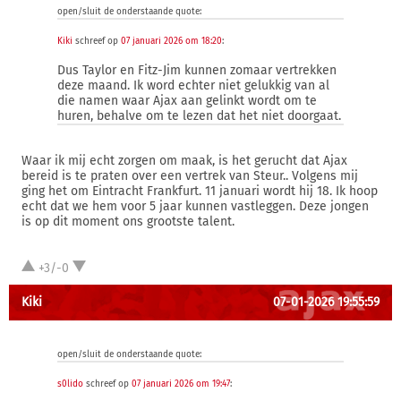
open/sluit de onderstaande quote:
Kiki
schreef op
07 januari 2026 om 18:20
:
Dus Taylor en Fitz-Jim kunnen zomaar vertrekken
deze maand. Ik word echter niet gelukkig van al
die namen waar Ajax aan gelinkt wordt om te
huren, behalve om te lezen dat het niet doorgaat.
Waar ik mij echt zorgen om maak, is het gerucht dat Ajax
bereid is te praten over een vertrek van Steur.. Volgens mij
ging het om Eintracht Frankfurt. 11 januari wordt hij 18. Ik hoop
echt dat we hem voor 5 jaar kunnen vastleggen. Deze jongen
is op dit moment ons grootste talent.
+3/-0
Kiki
07-01-2026 19:55:59
open/sluit de onderstaande quote:
s0lido
schreef op
07 januari 2026 om 19:47
: