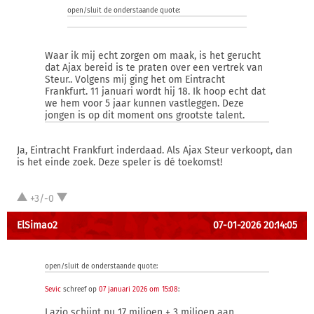
open/sluit de onderstaande quote:
Waar ik mij echt zorgen om maak, is het gerucht
dat Ajax bereid is te praten over een vertrek van
Steur.. Volgens mij ging het om Eintracht
Frankfurt. 11 januari wordt hij 18. Ik hoop echt dat
we hem voor 5 jaar kunnen vastleggen. Deze
jongen is op dit moment ons grootste talent.
Ja, Eintracht Frankfurt inderdaad. Als Ajax Steur verkoopt, dan
is het einde zoek. Deze speler is dé toekomst!
+3/-0
ElSimao2
07-01-2026 20:14:05
open/sluit de onderstaande quote:
Sevic
schreef op
07 januari 2026 om 15:08
:
Lazio schijnt nu 17 miljoen + 3 miljoen aan