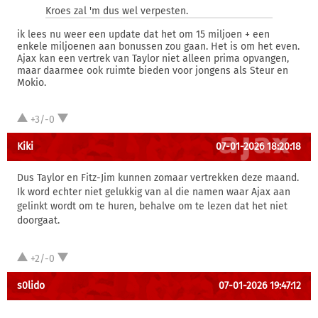
Kroes zal 'm dus wel verpesten.
ik lees nu weer een update dat het om 15 miljoen + een
enkele miljoenen aan bonussen zou gaan. Het is om het even.
Ajax kan een vertrek van Taylor niet alleen prima opvangen,
maar daarmee ook ruimte bieden voor jongens als Steur en
Mokio.
+3/-0
Kiki
07-01-2026 18:20:18
Dus Taylor en Fitz-Jim kunnen zomaar vertrekken deze maand.
Ik word echter niet gelukkig van al die namen waar Ajax aan
gelinkt wordt om te huren, behalve om te lezen dat het niet
doorgaat.
+2/-0
s0lido
07-01-2026 19:47:12