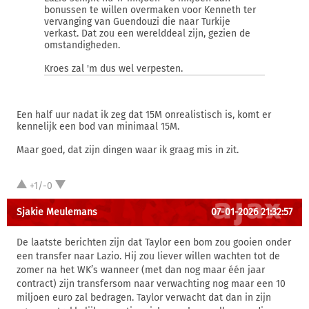
bonussen te willen overmaken voor Kenneth ter
vervanging van Guendouzi die naar Turkije
verkast. Dat zou een werelddeal zijn, gezien de
omstandigheden.
Kroes zal 'm dus wel verpesten.
Een half uur nadat ik zeg dat 15M onrealistisch is, komt er
kennelijk een bod van minimaal 15M.
Maar goed, dat zijn dingen waar ik graag mis in zit.
+1/-0
Sjakie Meulemans
07-01-2026 21:32:57
De laatste berichten zijn dat Taylor een bom zou gooien onder
een transfer naar Lazio. Hij zou liever willen wachten tot de
zomer na het WK’s wanneer (met dan nog maar één jaar
contract) zijn transfersom naar verwachting nog maar een 10
miljoen euro zal bedragen. Taylor verwacht dat dan in zijn