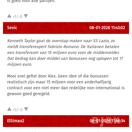
is goed voor alle partijen.
+1/-0
Sevic
08-01-2026 11:43:02
Kenneth Taylor gaat de overstap maken naar SS Lazio, zo
meldt transferexpert Fabrizio Romano. De Italianen betalen
een transfersom van 15 miljoen euro voor de middenvelder.
Dat bedrag kan door middel van bonussen nog oplopen tot 17
miljoen euro.
Mooi snel gefixt door Alex. Geen idee of die bonussen
realistisch zijn maar 15 miljoen voor een anderhalfjarig
contract voor een niet meer dan redelijke non-international is
gewoon goed geregeld.
+3/-0
ElSimao2
08-01-2026 11:46:34