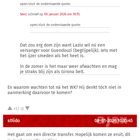
open/sluit de onderstaande quote:
Sevic
schreef op
08 januari 2026 om 10:15
:
open/sluit de onderstaande quote:
Dat zou erg dom zijn want Lazio wil nú een
vervanger voor Guendouzi (begrijpelijk). Iets met
het ijzer smeden als het heet is.
In de zomer is het maar weer afwachten en mag
je straks blij zijn als Girona belt.
En waarom wachten tot ná het WK? Hij denkt tóch niet in
aanmerking daarvoor te komen?
+1/-0
s0lido
08-01-2026 10:35:45
Het gaat om een directe transfer. Hopelijk komen ze eruit, dit