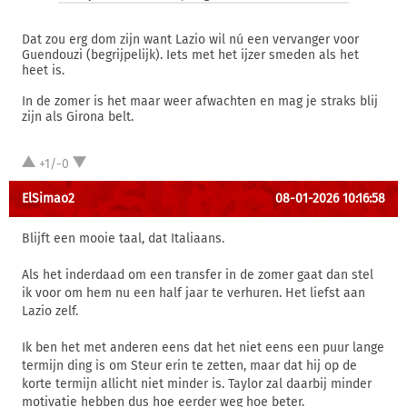
Dat zou erg dom zijn want Lazio wil nú een vervanger voor
Guendouzi (begrijpelijk). Iets met het ijzer smeden als het
heet is.
In de zomer is het maar weer afwachten en mag je straks blij
zijn als Girona belt.
+1/-0
ElSimao2
08-01-2026 10:16:58
Blijft een mooie taal, dat Italiaans.
Als het inderdaad om een transfer in de zomer gaat dan stel
ik voor om hem nu een half jaar te verhuren. Het liefst aan
Lazio zelf.
Ik ben het met anderen eens dat het niet eens een puur lange
termijn ding is om Steur erin te zetten, maar dat hij op de
korte termijn allicht niet minder is. Taylor zal daarbij minder
motivatie hebben dus hoe eerder weg hoe beter.