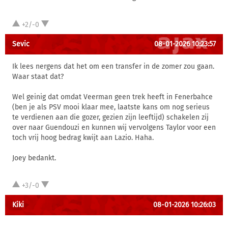
+2/-0
Sevic
08-01-2026 10:23:57
Ik lees nergens dat het om een transfer in de zomer zou gaan.
Waar staat dat?
Wel geinig dat omdat Veerman geen trek heeft in Fenerbahce
(ben je als PSV mooi klaar mee, laatste kans om nog serieus
te verdienen aan die gozer, gezien zijn leeftijd) schakelen zij
over naar Guendouzi en kunnen wij vervolgens Taylor voor een
toch vrij hoog bedrag kwijt aan Lazio. Haha.
Joey bedankt.
+3/-0
Kiki
08-01-2026 10:26:03