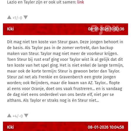
Lazio en Tayler zijn er ook uit samen:
link
+1/-0
Kiki
08-01-2026 10:03:36
Dit mag niet ten koste van Steur gaan. Deze jongen behoort in
de basis. Als Taylor pas in de zomer vertrekt, dan backup
maken van Steur. Taylor mag niet meer de voorkeur krijgen.
Toen Steur bij rust eraf ging voor Taylor wist ik al gelijk dat dit
ten koste van het spel ging. Het is niet enkel de lange termijn,
maar ook de korte termijn: Steur is gewoon beter dan Taylor.
Steur zal net als Frenkie en Gravenberch een grote jongen
worden; ook Reijnders, maar die kwam van AZ. Taylor... flopte
al eens voor Oranje, doet ons vaak frustreren... en is vandaag
de dag niet eens onderdeel van ons beste elf, niet per se
althans. Als Taylor er straks nog is én Steur niet...
+4/-0
Kiki
08-01-2026 10:04:58