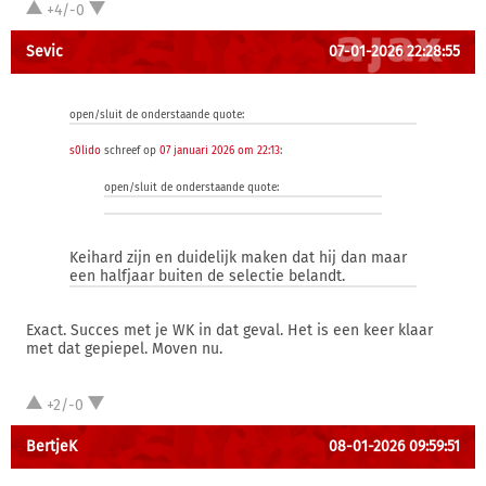
+4/-0
Sevic
07-01-2026 22:28:55
open/sluit de onderstaande quote:
s0lido
schreef op
07 januari 2026 om 22:13
:
open/sluit de onderstaande quote:
Keihard zijn en duidelijk maken dat hij dan maar
een halfjaar buiten de selectie belandt.
Exact. Succes met je WK in dat geval. Het is een keer klaar
met dat gepiepel. Moven nu.
+2/-0
BertjeK
08-01-2026 09:59:51