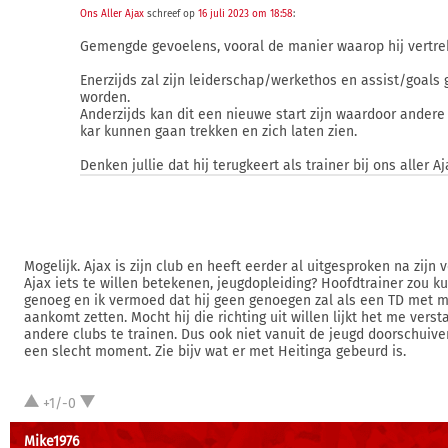
Ons Aller Ajax
schreef op
16 juli 2023 om 18:58
:
Gemengde gevoelens, vooral de manier waarop hij vertrek
Enerzijds zal zijn leiderschap/werkethos en assist/goals
worden.
Anderzijds kan dit een nieuwe start zijn waardoor andere
kar kunnen gaan trekken en zich laten zien.
Denken jullie dat hij terugkeert als trainer bij ons aller Aj
Mogelijk. Ajax is zijn club en heeft eerder al uitgesproken na zijn 
Ajax iets te willen betekenen, jeugdopleiding? Hoofdtrainer zou ku
genoeg en ik vermoed dat hij geen genoegen zal als een TD met m
aankomt zetten. Mocht hij die richting uit willen lijkt het me vers
andere clubs te trainen. Dus ook niet vanuit de jeugd doorschuive
een slecht moment. Zie bijv wat er met Heitinga gebeurd is.
+1/-0
Mike1976