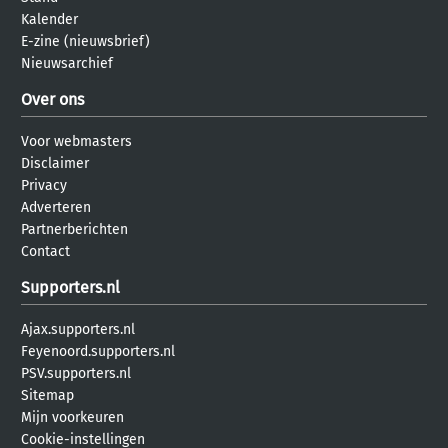
Kalender
E-zine (nieuwsbrief)
Nieuwsarchief
Over ons
Voor webmasters
Disclaimer
Privacy
Adverteren
Partnerberichten
Contact
Supporters.nl
Ajax.supporters.nl
Feyenoord.supporters.nl
PSV.supporters.nl
Sitemap
Mijn voorkeuren
Cookie-instellingen