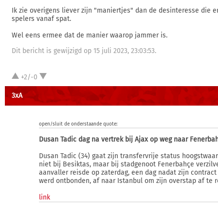
Ik zie overigens liever zijn "maniertjes" dan de desinteresse die 
spelers vanaf spat.
Wel eens ermee dat de manier waarop jammer is.
Dit bericht is gewijzigd op 15 juli 2023, 23:03:53.
+2/-0
3xA
open/sluit de onderstaande quote:
Dusan Tadic dag na vertrek bij Ajax op weg naar Fenerba
Dusan Tadic (34) gaat zijn transfervrije status hoogstwaar
niet bij Besiktas, maar bij stadgenoot Fenerbahçe verzilv
aanvaller reisde op zaterdag, een dag nadat zijn contract 
werd ontbonden, af naar Istanbul om zijn overstap af te 
link