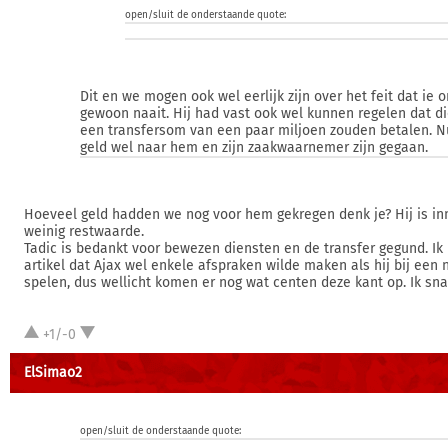
open/sluit de onderstaande quote:
Dit en we mogen ook wel eerlijk zijn over het feit dat ie o
gewoon naait. Hij had vast ook wel kunnen regelen dat d
een transfersom van een paar miljoen zouden betalen. Nu
geld wel naar hem en zijn zaakwaarnemer zijn gegaan.
Hoeveel geld hadden we nog voor hem gekregen denk je? Hij is in
weinig restwaarde.
Tadic is bedankt voor bewezen diensten en de transfer gegund. Ik
artikel dat Ajax wel enkele afspraken wilde maken als hij bij een 
spelen, dus wellicht komen er nog wat centen deze kant op. Ik sna
+1/-0
ElSimao2
open/sluit de onderstaande quote: