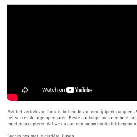
Met het vertrek van Tadic is het einde van een tijdperk compleet.
het succes de afgelopen jaren. Beste aankoop sinds een hele lang
moeten accepteren dat we nu aan een nieuw hoofdstuk beginnen.
Succes nog met je carrière, Dusan.