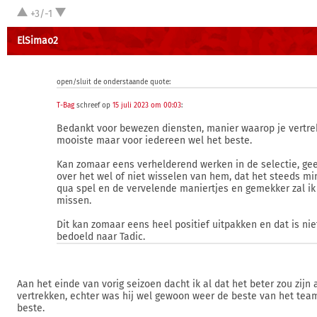
+3/-1
ElSimao2
open/sluit de onderstaande quote:
T-Bag
schreef op
15 juli 2023 om 00:03
:
Bedankt voor bewezen diensten, manier waarop je vertrek
mooiste maar voor iedereen wel het beste.
Kan zomaar eens verhelderend werken in de selectie, ge
over het wel of niet wisselen van hem, dat het steeds m
qua spel en de vervelende maniertjes en gemekker zal ik 
missen.
Dit kan zomaar eens heel positief uitpakken en dat is nie
bedoeld naar Tadic.
Aan het einde van vorig seizoen dacht ik al dat het beter zou zijn 
vertrekken, echter was hij wel gewoon weer de beste van het team
beste.