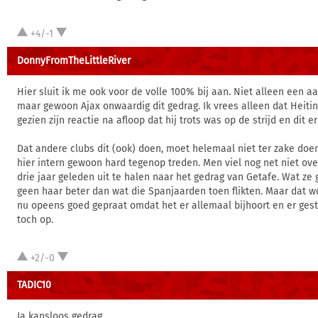
+4/-1
DonnyFromTheLittleRiver
Hier sluit ik me ook voor de volle 100% bij aan. Niet alleen een 
maar gewoon Ajax onwaardig dit gedrag. Ik vrees alleen dat Heitin
gezien zijn reactie na afloop dat hij trots was op de strijd en dit er
Dat andere clubs dit (ook) doen, moet helemaal niet ter zake doen
hier intern gewoon hard tegenop treden. Men viel nog net niet ov
drie jaar geleden uit te halen naar het gedrag van Getafe. Wat ze
geen haar beter dan wat die Spanjaarden toen flikten. Maar dat w
nu opeens goed gepraat omdat het er allemaal bijhoort en er ges
toch op.
+2/-0
TADIC10
Ja kansloos gedrag.