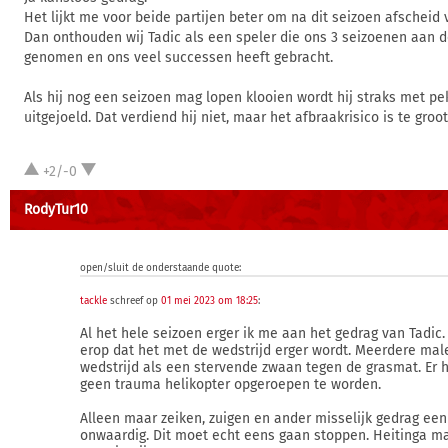
Het lijkt me voor beide partijen beter om na dit seizoen afscheid
Dan onthouden wij Tadic als een speler die ons 3 seizoenen aan 
genomen en ons veel successen heeft gebracht.
Als hij nog een seizoen mag lopen klooien wordt hij straks met p
uitgejoeld. Dat verdiend hij niet, maar het afbraakrisico is te groot
+2/-0
RodyTur10
open/sluit de onderstaande quote:
tackle
schreef op
01 mei 2023 om 18:25
:
Al het hele seizoen erger ik me aan het gedrag van Tadic. 
erop dat het met de wedstrijd erger wordt. Meerdere mal
wedstrijd als een stervende zwaan tegen de grasmat. Er 
geen trauma helikopter opgeroepen te worden.
Alleen maar zeiken, zuigen en ander misselijk gedrag ee
onwaardig. Dit moet echt eens gaan stoppen. Heitinga m