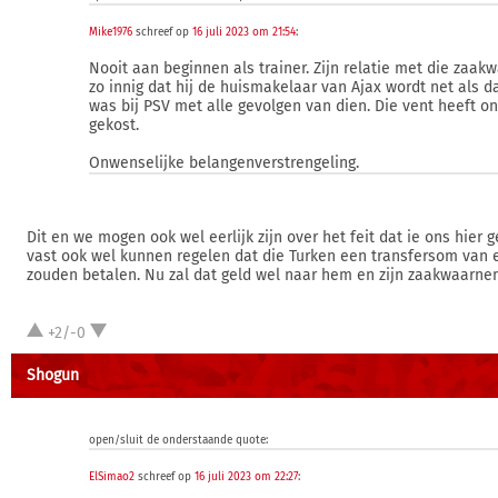
Mike1976
schreef op
16 juli 2023 om 21:54
:
Nooit aan beginnen als trainer. Zijn relatie met die zaak
zo innig dat hij de huismakelaar van Ajax wordt net als d
was bij PSV met alle gevolgen van dien. Die vent heeft o
gekost.
Onwenselijke belangenverstrengeling.
Dit en we mogen ook wel eerlijk zijn over het feit dat ie ons hier 
vast ook wel kunnen regelen dat die Turken een transfersom van 
zouden betalen. Nu zal dat geld wel naar hem en zijn zaakwaarnem
+2/-0
Shogun
open/sluit de onderstaande quote:
ElSimao2
schreef op
16 juli 2023 om 22:27
: