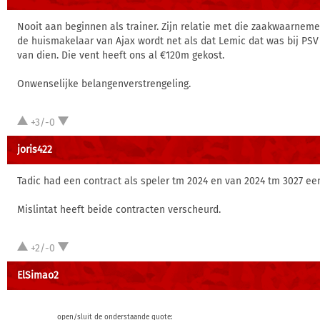
Nooit aan beginnen als trainer. Zijn relatie met die zaakwaarnemer 
de huismakelaar van Ajax wordt net als dat Lemic dat was bij PSV
van dien. Die vent heeft ons al €120m gekost.
Onwenselijke belangenverstrengeling.
+3/-0
joris422
Tadic had een contract als speler tm 2024 en van 2024 tm 3027 een
Mislintat heeft beide contracten verscheurd.
+2/-0
ElSimao2
open/sluit de onderstaande quote: