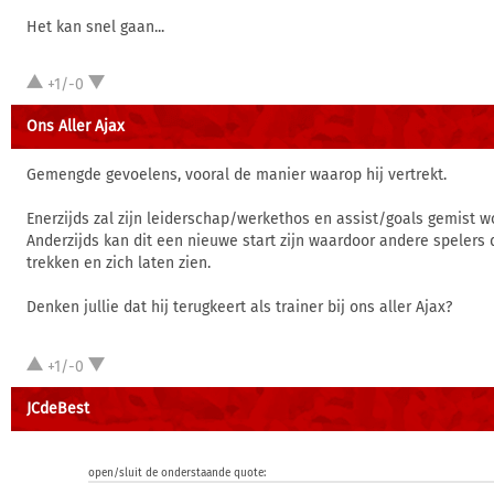
Het kan snel gaan...
+1/-0
Ons Aller Ajax
Gemengde gevoelens, vooral de manier waarop hij vertrekt.
Enerzijds zal zijn leiderschap/werkethos en assist/goals gemist w
Anderzijds kan dit een nieuwe start zijn waardoor andere spelers
trekken en zich laten zien.
Denken jullie dat hij terugkeert als trainer bij ons aller Ajax?
+1/-0
JCdeBest
open/sluit de onderstaande quote: