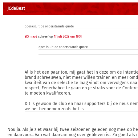
JCdeBest
open/sluit de onderstaande quote:
ElSimao2
schreef op
17 juli 2023 om 19:51
:
open/sluit de onderstaande quote:
Al is het een paar ton, mij gaat het in deze om de intenti
brand schreeuwen, niet meer willen trainen en meer omd
kwaliteit van de selectie te laag vindt om vervolgens naar
respect, Fenerbahce te gaan en je straks voor de Confer
te moeten kwalificeren.
Dit is gewoon de club en haar supporters bij de neus ne
we het benoemen zoals het is.
Nou ja. Als je ziet waar hij twee seizoenen geleden nog mee op het
en daarvoor... Van wat daarvan nog over gebleven is.. Zo goed als 