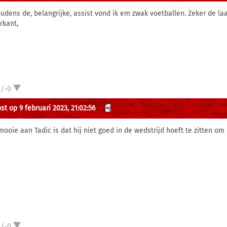
udens de, belangrijke, assist vond ik em zwak voetballen. Zeker de laa
rkant,
2/-0
st op 9 februari 2023, 21:02:56
mooie aan Tadic is dat hij niet goed in de wedstrijd hoeft te zitten om
2/-0