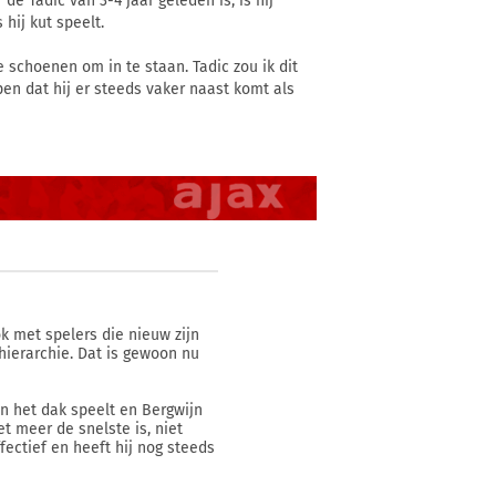
de Tadic van 3-4 jaar geleden is, is hij
 hij kut speelt.
 schoenen om in te staan. Tadic zou ik dit
n dat hij er steeds vaker naast komt als
k met spelers die nieuw zijn
ierarchie. Dat is gewoon nu
n het dak speelt en Bergwijn
et meer de snelste is, niet
ffectief en heeft hij nog steeds