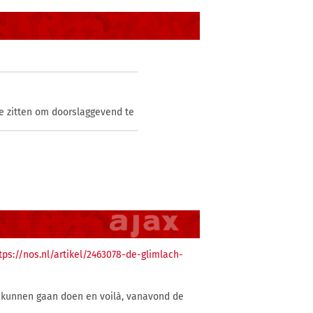
te zitten om doorslaggevend te
tps://nos.nl/artikel/2463078-de-glimlach-
ou kunnen gaan doen en voilà, vanavond de