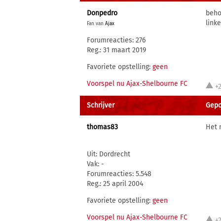
Donpedro
beho
linke
Fan van
Ajax
Forumreacties: 276
Reg.: 31 maart 2019
Favoriete opstelling:
geen
Voorspel nu Ajax-Shelbourne FC
+
Schrijver
Gepo
thomas83
Het 
Uit: Dordrecht
Vak: -
Forumreacties: 5.548
Reg.: 25 april 2004
Favoriete opstelling:
geen
Voorspel nu Ajax-Shelbourne FC
+