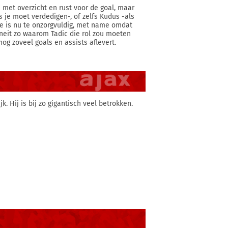
 met overzicht en rust voor de goal, maar
ls je moet verdedigen-, of zelfs Kudus -als
die is nu te onzorgvuldig, met name omdat
e neit zo waarom Tadic die rol zou moeten
g zoveel goals en assists aflevert.
. Hij is bij zo gigantisch veel betrokken.