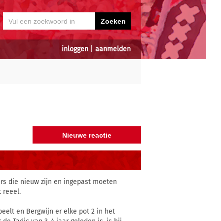
inloggen
|
aanmelden
ers die nieuw zijn en ingepast moeten
 reeel.
elt en Bergwijn er elke pot 2 in het