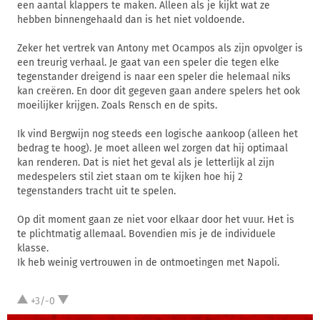
een aantal klappers te maken. Alleen als je kijkt wat ze
hebben binnengehaald dan is het niet voldoende.
Zeker het vertrek van Antony met Ocampos als zijn opvolger is
een treurig verhaal. Je gaat van een speler die tegen elke
tegenstander dreigend is naar een speler die helemaal niks
kan creëren. En door dit gegeven gaan andere spelers het ook
moeilijker krijgen. Zoals Rensch en de spits.
Ik vind Bergwijn nog steeds een logische aankoop (alleen het
bedrag te hoog). Je moet alleen wel zorgen dat hij optimaal
kan renderen. Dat is niet het geval als je letterlijk al zijn
medespelers stil ziet staan om te kijken hoe hij 2
tegenstanders tracht uit te spelen.
Op dit moment gaan ze niet voor elkaar door het vuur. Het is
te plichtmatig allemaal. Bovendien mis je de individuele
klasse.
Ik heb weinig vertrouwen in de ontmoetingen met Napoli.
+3/-0