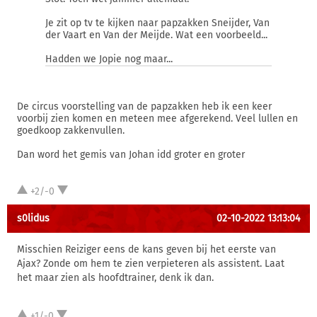
Je zit op tv te kijken naar papzakken Sneijder, Van
der Vaart en Van der Meijde. Wat een voorbeeld...
Hadden we Jopie nog maar...
De circus voorstelling van de papzakken heb ik een keer
voorbij zien komen en meteen mee afgerekend. Veel lullen en
goedkoop zakkenvullen.
Dan word het gemis van Johan idd groter en groter
+2/-0
s0lidus
02-10-2022 13:13:04
Misschien Reiziger eens de kans geven bij het eerste van
Ajax? Zonde om hem te zien verpieteren als assistent. Laat
het maar zien als hoofdtrainer, denk ik dan.
+1/-0