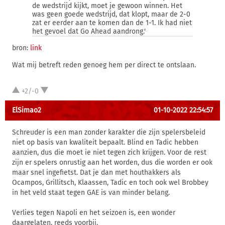
de wedstrijd kijkt, moet je gewoon winnen. Het
was geen goede wedstrijd, dat klopt, maar de 2-0
zat er eerder aan te komen dan de 1-1. Ik had niet
het gevoel dat Go Ahead aandrong.'
bron:
link
Wat mij betreft reden genoeg hem per direct te ontslaan.
+2/-0
ElSimao2
01-10-2022 22:54:57
Schreuder is een man zonder karakter die zijn spelersbeleid
niet op basis van kwaliteit bepaalt. Blind en Tadic hebben
aanzien, dus die moet ie niet tegen zich krijgen. Voor de rest
zijn er spelers onrustig aan het worden, dus die worden er ook
maar snel ingefietst. Dat je dan met houthakkers als
Ocampos, Grillitsch, Klaassen, Tadic en toch ook wel Brobbey
in het veld staat tegen GAE is van minder belang.
Verlies tegen Napoli en het seizoen is, een wonder
daargelaten, reeds voorbij.