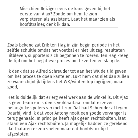
Misschien Reiziger eens de kans geven bij het
eerste van Ajax? Zonde om hem te zien
verpieteren als assistent. Laat het maar zien als
hoofdtrainer, denk ik dan.
Zoals bekend zat Erik ten Hag in zijn begin periode in het
zelfde schuitje omdat het voetbal er niet uit zag, resultaten
uitbleven, supporters zich begonnen te roeren. Ten Hag kreeg
de tijd om het negatieve proces om te zetten en slaagde.
Ik denk dat ze Alfred Schreuder tot aan het WK de tijd geven
om het proces te doen kantelen. Lukt hem dat niet dan zullen
ze waarschijnlijk tijdens het WK/winterstop ingrijpen, maar
goed,
Het is duidelijk dat er erg veel werk aan de winkel is. Dit Ajax
is geen team en is deels verklaarbaar omdat er zeven
belangrijke spelers verkocht zijn. Dat had Schreuder al tegen.
Daarbij vind ik dat voor Antony nooit een goede vervanger is
terug gehaald. In principe heeft Ajax geen rechtsbuiten, laat
staan een Ajax rechtsbuiten. Ja mogelijk hadden ze gerekend
dat Ihataren er zou spelen maar dat hoofdstuk lijkt
afgesloten.