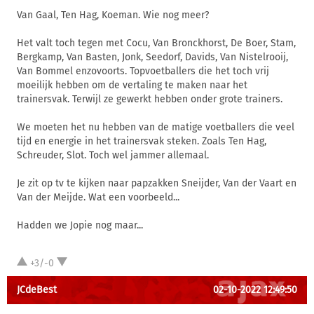
Van Gaal, Ten Hag, Koeman. Wie nog meer?
Het valt toch tegen met Cocu, Van Bronckhorst, De Boer, Stam,
Bergkamp, Van Basten, Jonk, Seedorf, Davids, Van Nistelrooij,
Van Bommel enzovoorts. Topvoetballers die het toch vrij
moeilijk hebben om de vertaling te maken naar het
trainersvak. Terwijl ze gewerkt hebben onder grote trainers.
We moeten het nu hebben van de matige voetballers die veel
tijd en energie in het trainersvak steken. Zoals Ten Hag,
Schreuder, Slot. Toch wel jammer allemaal.
Je zit op tv te kijken naar papzakken Sneijder, Van der Vaart en
Van der Meijde. Wat een voorbeeld...
Hadden we Jopie nog maar...
+3/-0
JCdeBest
02-10-2022 12:49:50