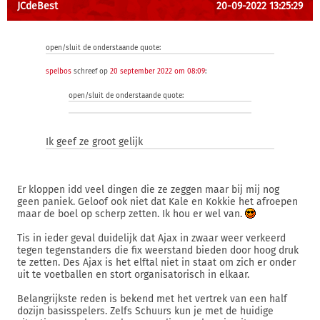
JCdeBest
20-09-2022 13:25:29
open/sluit de onderstaande quote:
spelbos
schreef op
20 september 2022 om 08:09
:
open/sluit de onderstaande quote:
Ik geef ze groot gelijk
Er kloppen idd veel dingen die ze zeggen maar bij mij nog
geen paniek. Geloof ook niet dat Kale en Kokkie het afroepen
maar de boel op scherp zetten. Ik hou er wel van.
Tis in ieder geval duidelijk dat Ajax in zwaar weer verkeerd
tegen tegenstanders die fix weerstand bieden door hoog druk
te zetten. Des Ajax is het elftal niet in staat om zich er onder
uit te voetballen en stort organisatorisch in elkaar.
Belangrijkste reden is bekend met het vertrek van een half
dozijn basisspelers. Zelfs Schuurs kun je met de huidige