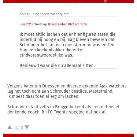
open/sluit de onderstaande quote:
Bjorn121
schreef op
18 september 2022 om 18:16
:
Ik moet altijd lachen dat er hier figuren zaten die
indertijd bij hoog en bij laag bleven beweren dat
Schreuder het tactisch meesterbrein was en Ten
Hag een koekenbakker die enkel
eindverantwoordelijke was.
Benieuwd waar die nu allemaal zitten.
Volgens Valentijn Driessen en diverse erkende Ajax watchers
lag het toch echt aan Schreuder destijds. Mastermind.
Ik moest daar toen al erg om lachen.
Schreuder staat zelfs in Brugge bekend als een defensief
denkende coach. Bij FC Twente speelde dat ook al.
+1/-0