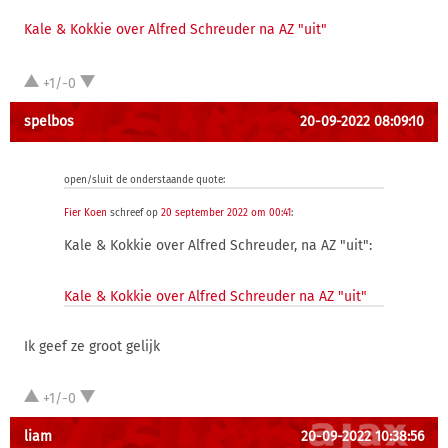
Kale & Kokkie over Alfred Schreuder na AZ "uit"
+1/-0
spelbos
20-09-2022 08:09:10
open/sluit de onderstaande quote:
Fier Koen
schreef op
20 september 2022 om 00:41
:
Kale & Kokkie over Alfred Schreuder, na AZ "uit":
Kale & Kokkie over Alfred Schreuder na AZ "uit"
Ik geef ze groot gelijk
+1/-0
liam
20-09-2022 10:38:56