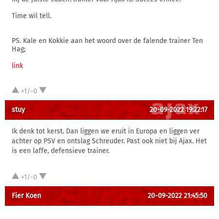
Time wil tell.
PS. Kale en Kokkie aan het woord over de falende trainer Ten
Hag;
link
+1/-0
stuy
20-09-2022 19:22:17
Ik denk tot kerst. Dan liggen we eruit in Europa en liggen ver
achter op PSV en ontslag Schreuder. Past ook niet bij Ajax. Het
is een laffe, defensieve trainer.
+1/-0
Fier Koen
20-09-2022 21:45:50