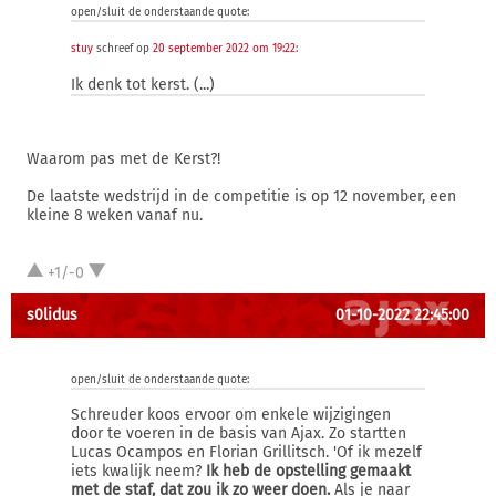
open/sluit de onderstaande quote:
stuy
schreef op
20 september 2022 om 19:22
:
Ik denk tot kerst. (...)
Waarom pas met de Kerst?!
De laatste wedstrijd in de competitie is op 12 november, een
kleine 8 weken vanaf nu.
+1/-0
s0lidus
01-10-2022 22:45:00
open/sluit de onderstaande quote:
Schreuder koos ervoor om enkele wijzigingen
door te voeren in de basis van Ajax. Zo startten
Lucas Ocampos en Florian Grillitsch. 'Of ik mezelf
iets kwalijk neem?
Ik heb de opstelling gemaakt
met de staf, dat zou ik zo weer doen.
Als je naar