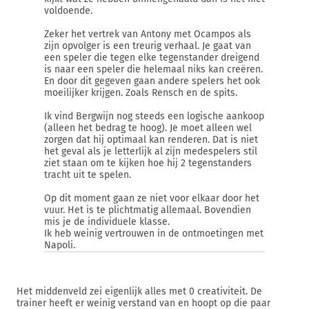
voldoende.
Zeker het vertrek van Antony met Ocampos als
zijn opvolger is een treurig verhaal. Je gaat van
een speler die tegen elke tegenstander dreigend
is naar een speler die helemaal niks kan creëren.
En door dit gegeven gaan andere spelers het ook
moeilijker krijgen. Zoals Rensch en de spits.
Ik vind Bergwijn nog steeds een logische aankoop
(alleen het bedrag te hoog). Je moet alleen wel
zorgen dat hij optimaal kan renderen. Dat is niet
het geval als je letterlijk al zijn medespelers stil
ziet staan om te kijken hoe hij 2 tegenstanders
tracht uit te spelen.
Op dit moment gaan ze niet voor elkaar door het
vuur. Het is te plichtmatig allemaal. Bovendien
mis je de individuele klasse.
Ik heb weinig vertrouwen in de ontmoetingen met
Napoli.
Het middenveld zei eigenlijk alles met 0 creativiteit. De
trainer heeft er weinig verstand van en hoopt op die paar