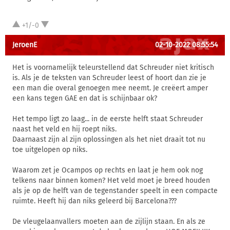
+1/-0
JeroenE
02-10-2022 08:55:54
Het is voornamelijk teleurstellend dat Schreuder niet kritisch
is. Als je de teksten van Schreuder leest of hoort dan zie je
een man die overal genoegen mee neemt. Je creëert amper
een kans tegen GAE en dat is schijnbaar ok?
Het tempo ligt zo laag... in de eerste helft staat Schreuder
naast het veld en hij roept niks.
Daarnaast zijn al zijn oplossingen als het niet draait tot nu
toe uitgelopen op niks.
Waarom zet je Ocampos op rechts en laat je hem ook nog
telkens naar binnen komen? Het veld moet je breed houden
als je op de helft van de tegenstander speelt in een compacte
ruimte. Heeft hij dan niks geleerd bij Barcelona???
De vleugelaanvallers moeten aan de zijlijn staan. En als ze