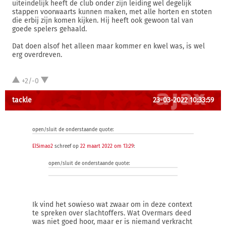
uiteindelijk heeft de club onder zijn leiding wel degelijk
stappen voorwaarts kunnen maken, met alle horten en stoten
die erbij zijn komen kijken. Hij heeft ook gewoon tal van
goede spelers gehaald.
Dat doen alsof het alleen maar kommer en kwel was, is wel
erg overdreven.
+2/-0
tackle
23-03-2022 10:33:59
open/sluit de onderstaande quote:
ElSimao2
schreef op
22 maart 2022 om 13:29
:
open/sluit de onderstaande quote:
Ik vind het sowieso wat zwaar om in deze context
te spreken over slachtoffers. Wat Overmars deed
was niet goed hoor, maar er is niemand verkracht