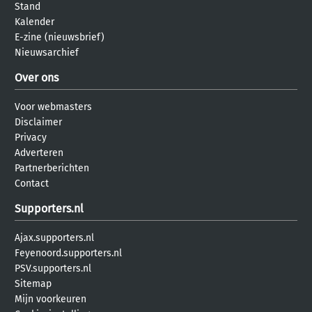
Stand
Kalender
E-zine (nieuwsbrief)
Nieuwsarchief
Over ons
Voor webmasters
Disclaimer
Privacy
Adverteren
Partnerberichten
Contact
Supporters.nl
Ajax.supporters.nl
Feyenoord.supporters.nl
PSV.supporters.nl
Sitemap
Mijn voorkeuren