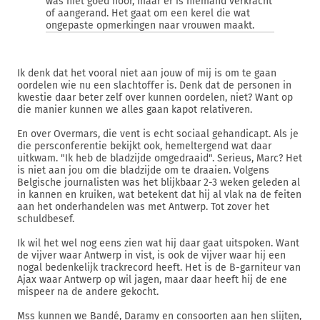
was niet goed hoor, maar er is niemand verkracht
of aangerand. Het gaat om een kerel die wat
ongepaste opmerkingen naar vrouwen maakt.
Ik denk dat het vooral niet aan jouw of mij is om te gaan
oordelen wie nu een slachtoffer is. Denk dat de personen in
kwestie daar beter zelf over kunnen oordelen, niet? Want op
die manier kunnen we alles gaan kapot relativeren.
En over Overmars, die vent is echt sociaal gehandicapt. Als je
die persconferentie bekijkt ook, hemeltergend wat daar
uitkwam. "Ik heb de bladzijde omgedraaid". Serieus, Marc? Het
is niet aan jou om die bladzijde om te draaien. Volgens
Belgische journalisten was het blijkbaar 2-3 weken geleden al
in kannen en kruiken, wat betekent dat hij al vlak na de feiten
aan het onderhandelen was met Antwerp. Tot zover het
schuldbesef.
Ik wil het wel nog eens zien wat hij daar gaat uitspoken. Want
de vijver waar Antwerp in vist, is ook de vijver waar hij een
nogal bedenkelijk trackrecord heeft. Het is de B-garniteur van
Ajax waar Antwerp op wil jagen, maar daar heeft hij de ene
mispeer na de andere gekocht.
Mss kunnen we Bandé, Daramy en consoorten aan hen slijten,