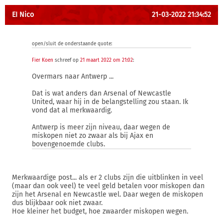
EI Nico
21-03-2022 21:34:52
open/sluit de onderstaande quote:
Fier Koen
schreef op
21 maart 2022 om 21:02
:
Overmars naar Antwerp ...
Dat is wat anders dan Arsenal of Newcastle
United, waar hij in de belangstelling zou staan. Ik
vond dat al merkwaardig.
Antwerp is meer zijn niveau, daar wegen de
miskopen niet zo zwaar als bij Ajax en
bovengenoemde clubs.
Merkwaardige post... als er 2 clubs zijn die uitblinken in veel
(maar dan ook veel) te veel geld betalen voor miskopen dan
zijn het Arsenal en Newcastle wel. Daar wegen de miskopen
dus blijkbaar ook niet zwaar.
Hoe kleiner het budget, hoe zwaarder miskopen wegen.