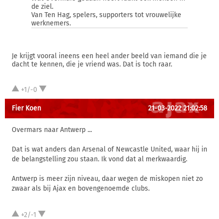
de ziel.
Van Ten Hag, spelers, supporters tot vrouwelijke
werknemers.
Je krijgt vooral ineens een heel ander beeld van iemand die je
dacht te kennen, die je vriend was. Dat is toch raar.
+1/-0
Fier Koen
21-03-2022 21:02:58
Overmars naar Antwerp ...
Dat is wat anders dan Arsenal of Newcastle United, waar hij in
de belangstelling zou staan. Ik vond dat al merkwaardig.
Antwerp is meer zijn niveau, daar wegen de miskopen niet zo
zwaar als bij Ajax en bovengenoemde clubs.
+2/-1