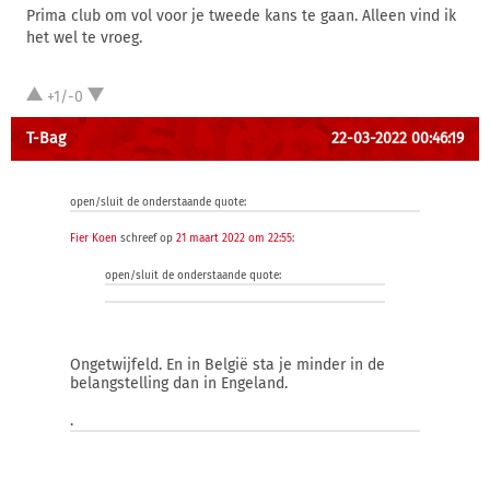
Prima club om vol voor je tweede kans te gaan. Alleen vind ik
het wel te vroeg.
+1/-0
T-Bag
22-03-2022 00:46:19
open/sluit de onderstaande quote:
Fier Koen
schreef op
21 maart 2022 om 22:55
:
open/sluit de onderstaande quote:
Ongetwijfeld. En in België sta je minder in de
belangstelling dan in Engeland.
.