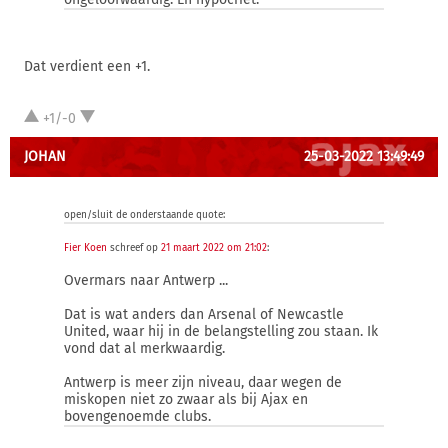
Dat verdient een +1.
+1/-0
JOHAN
25-03-2022 13:49:49
open/sluit de onderstaande quote:
Fier Koen
schreef op
21 maart 2022 om 21:02
:
Overmars naar Antwerp ...
Dat is wat anders dan Arsenal of Newcastle
United, waar hij in de belangstelling zou staan. Ik
vond dat al merkwaardig.
Antwerp is meer zijn niveau, daar wegen de
miskopen niet zo zwaar als bij Ajax en
bovengenoemde clubs.