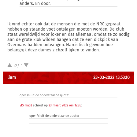
anders. En door.
Ik vind echter ook dat de mensen die met de NRC gepraat
hebben op staande voet ontslagen moeten worden. De club
staat wereldwijd voor joker en dat allemaal omdat ze zo nodig
aan de grote klok wilden hangen dat ze een dickpick van
Overmars hadden ontvangen. Narcistisch gewoon hoe
belangrijk deze dames zichzelf lijken te vinden.
+2/-1
liam
23-03-2022 13:53:10
open/sluit de onderstaande quote:
ElSimao2
schreef op
23 maart 2022 om 12:26
:
open/sluit de onderstaande quote: