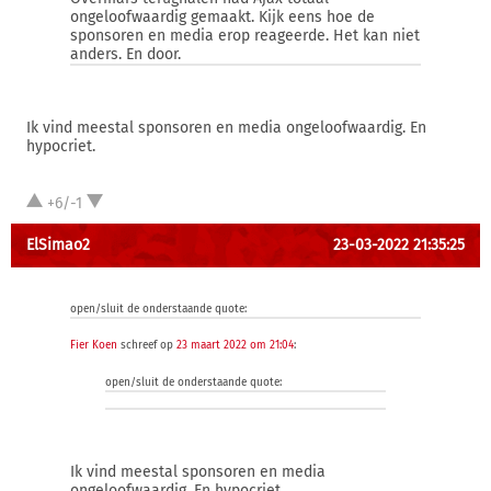
ongeloofwaardig gemaakt. Kijk eens hoe de
sponsoren en media erop reageerde. Het kan niet
anders. En door.
Ik vind meestal sponsoren en media ongeloofwaardig. En
hypocriet.
+6/-1
ElSimao2
23-03-2022 21:35:25
open/sluit de onderstaande quote:
Fier Koen
schreef op
23 maart 2022 om 21:04
:
open/sluit de onderstaande quote:
Ik vind meestal sponsoren en media
ongeloofwaardig. En hypocriet.