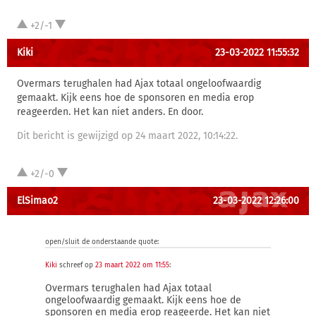
+2/-1
Kiki
23-03-2022 11:55:32
Overmars terughalen had Ajax totaal ongeloofwaardig
gemaakt. Kijk eens hoe de sponsoren en media erop
reageerden. Het kan niet anders. En door.
Dit bericht is gewijzigd op 24 maart 2022, 10:14:22.
+2/-0
ElSimao2
23-03-2022 12:26:00
open/sluit de onderstaande quote:
Kiki
schreef op
23 maart 2022 om 11:55
:
Overmars terughalen had Ajax totaal
ongeloofwaardig gemaakt. Kijk eens hoe de
sponsoren en media erop reageerde. Het kan niet