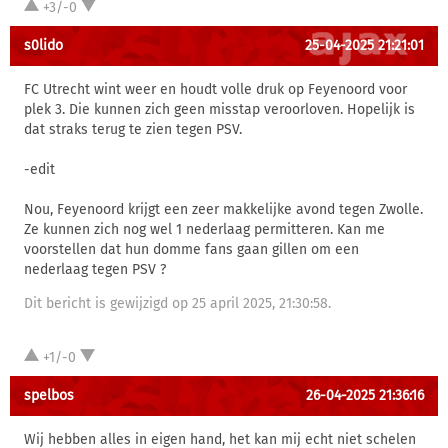
+3/-0
s0lido
25-04-2025 21:21:01
FC Utrecht wint weer en houdt volle druk op Feyenoord voor
plek 3. Die kunnen zich geen misstap veroorloven. Hopelijk is
dat straks terug te zien tegen PSV.
-edit
Nou, Feyenoord krijgt een zeer makkelijke avond tegen Zwolle.
Ze kunnen zich nog wel 1 nederlaag permitteren. Kan me
voorstellen dat hun domme fans gaan gillen om een
nederlaag tegen PSV ?
Dit bericht is gewijzigd op 25 april 2025, 21:30:58.
+1/-0
spelbos
26-04-2025 21:36:16
Wij hebben alles in eigen hand, het kan mij echt niet schelen