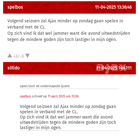
spelbos
11-04-2025 13:36:46
Volgend seizoen zal Ajax minder op zondag gaan spelen in
verband met de CL.
Op zich vind ik dat wel jammer want die avond uitwedstrijden
tegen de mindere goden zijn toch lastiger in mijn ogen.
+3/-0
s0lido
11-04-2025 14:47:11
open/sluit de onderstaande quote:
spelbos
schreef op
11 april 2025 om 13:36
:
Volgend seizoen zal Ajax minder op zondag gaan
spelen in verband met de CL.
Op zich vind ik dat wel jammer want die avond
uitwedstrijden tegen de mindere goden zijn toch
lastiger in mijn ogen.