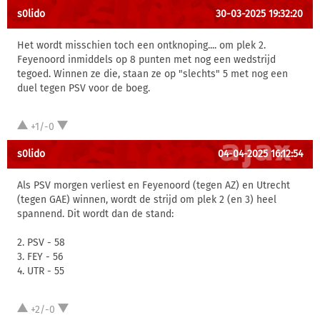
s0lido
30-03-2025 19:32:20
Het wordt misschien toch een ontknoping.... om plek 2.
Feyenoord inmiddels op 8 punten met nog een wedstrijd
tegoed. Winnen ze die, staan ze op "slechts" 5 met nog een
duel tegen PSV voor de boeg.
+1/-0
s0lido
04-04-2025 16:12:54
Als PSV morgen verliest en Feyenoord (tegen AZ) en Utrecht
(tegen GAE) winnen, wordt de strijd om plek 2 (en 3) heel
spannend. Dit wordt dan de stand:
2. PSV - 58
3. FEY - 56
4. UTR - 55
+2/-0