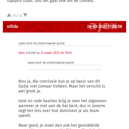
topspits staat. Dus het gaat ook om de context.
+1/-0
s0lido
24-03-2025 11:08:58
open/sluit de onderstaande quote:
Sevic
schreef op
24 maart 2025 om 10:43
:
open/sluit de onderstaande quote:
Nou ja, die conclusie kun je op basis van dit
lijstje niet zomaar trekken. Maar het verschil is
wel groot ja.
Gele en rode kaarten krijg je over het algemeen
wanneer je niet aan de bal bent, dus in zoverre
zegt het iets over hoe dominant je als team
speelt.
Maar goed, je moet dan ook het gemiddelde