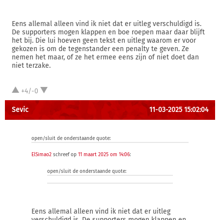
Eens allemal alleen vind ik niet dat er uitleg verschuldigd is.
De supporters mogen klappen en boe roepen maar daar blijft
het bij. Die lui hoeven geen tekst en uitleg waarom er voor
gekozen is om de tegenstander een penalty te geven. Ze
nemen het maar, of ze het ermee eens zijn of niet doet dan
niet terzake.
+4/-0
Sevic
11-03-2025 15:02:04
open/sluit de onderstaande quote:
ElSimao2
schreef op
11 maart 2025 om 14:06
:
open/sluit de onderstaande quote:
Eens allemal alleen vind ik niet dat er uitleg
verschuldigd is. De supporters mogen klappen en