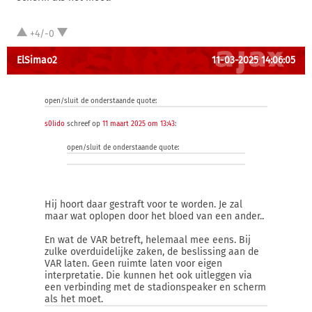
+4/-0
ElSimao2
11-03-2025 14:06:05
open/sluit de onderstaande quote:
s0lido
schreef op
11 maart 2025 om 13:43
:
open/sluit de onderstaande quote:
Hij hoort daar gestraft voor te worden. Je zal
maar wat oplopen door het bloed van een ander..
En wat de VAR betreft, helemaal mee eens. Bij
zulke overduidelijke zaken, de beslissing aan de
VAR laten. Geen ruimte laten voor eigen
interpretatie. Die kunnen het ook uitleggen via
een verbinding met de stadionspeaker en scherm
als het moet.