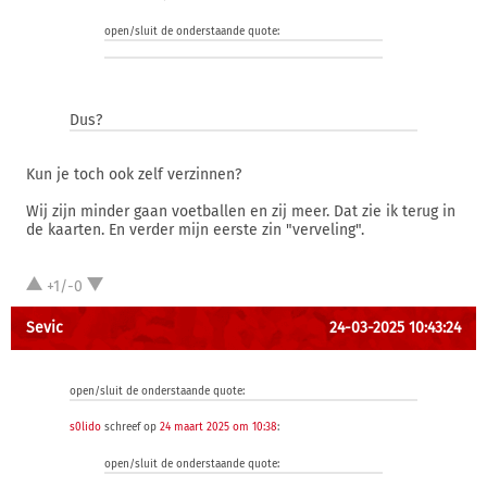
open/sluit de onderstaande quote:
Dus?
Kun je toch ook zelf verzinnen?
Wij zijn minder gaan voetballen en zij meer. Dat zie ik terug in
de kaarten. En verder mijn eerste zin "verveling".
+1/-0
Sevic
24-03-2025 10:43:24
open/sluit de onderstaande quote:
s0lido
schreef op
24 maart 2025 om 10:38
:
open/sluit de onderstaande quote: