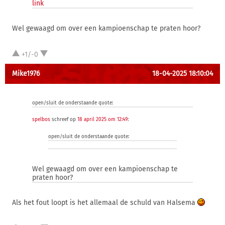
link
Wel gewaagd om over een kampioenschap te praten hoor?
+1/-0
Mike1976
18-04-2025 18:10:04
open/sluit de onderstaande quote:
spelbos
schreef op
18 april 2025 om 12:49
:
open/sluit de onderstaande quote:
Wel gewaagd om over een kampioenschap te
praten hoor?
Als het fout loopt is het allemaal de schuld van Halsema