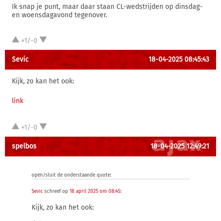
Ik snap je punt, maar daar staan CL-wedstrijden op dinsdag-
en woensdagavond tegenover.
+1/-0
Sevic
18-04-2025 08:45:43
Kijk, zo kan het ook:
link
+1/-0
spelbos
18-04-2025 12:49:21
open/sluit de onderstaande quote:
Sevic
schreef op
18 april 2025 om 08:45
:
Kijk, zo kan het ook: