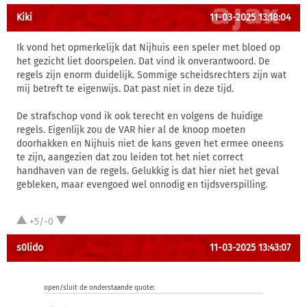
Kiki
11-03-2025 13:18:04
Ik vond het opmerkelijk dat Nijhuis een speler met bloed op
het gezicht liet doorspelen. Dat vind ik onverantwoord. De
regels zijn enorm duidelijk. Sommige scheidsrechters zijn wat
mij betreft te eigenwijs. Dat past niet in deze tijd.
De strafschop vond ik ook terecht en volgens de huidige
regels. Eigenlijk zou de VAR hier al de knoop moeten
doorhakken en Nijhuis niet de kans geven het ermee oneens
te zijn, aangezien dat zou leiden tot het niet correct
handhaven van de regels. Gelukkig is dat hier niet het geval
gebleken, maar evengoed wel onnodig en tijdsverspilling.
+5/-0
s0lido
11-03-2025 13:43:07
open/sluit de onderstaande quote: