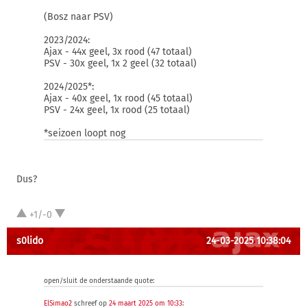
(Bosz naar PSV)
2023/2024:
Ajax - 44x geel, 3x rood (47 totaal)
PSV - 30x geel, 1x 2 geel (32 totaal)
2024/2025*:
Ajax - 40x geel, 1x rood (45 totaal)
PSV - 24x geel, 1x rood (25 totaal)
*seizoen loopt nog
Dus?
+1/-0
s0lido
24-03-2025 10:38:04
open/sluit de onderstaande quote:
ElSimao2
schreef op
24 maart 2025 om 10:33
: