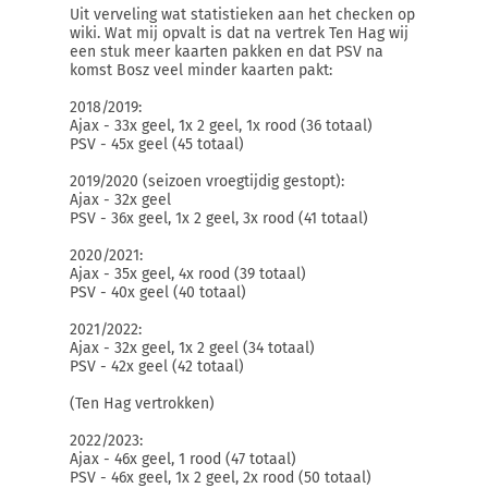
Uit verveling wat statistieken aan het checken op
wiki. Wat mij opvalt is dat na vertrek Ten Hag wij
een stuk meer kaarten pakken en dat PSV na
komst Bosz veel minder kaarten pakt:
2018/2019:
Ajax - 33x geel, 1x 2 geel, 1x rood (36 totaal)
PSV - 45x geel (45 totaal)
2019/2020 (seizoen vroegtijdig gestopt):
Ajax - 32x geel
PSV - 36x geel, 1x 2 geel, 3x rood (41 totaal)
2020/2021:
Ajax - 35x geel, 4x rood (39 totaal)
PSV - 40x geel (40 totaal)
2021/2022:
Ajax - 32x geel, 1x 2 geel (34 totaal)
PSV - 42x geel (42 totaal)
(Ten Hag vertrokken)
2022/2023:
Ajax - 46x geel, 1 rood (47 totaal)
PSV - 46x geel, 1x 2 geel, 2x rood (50 totaal)