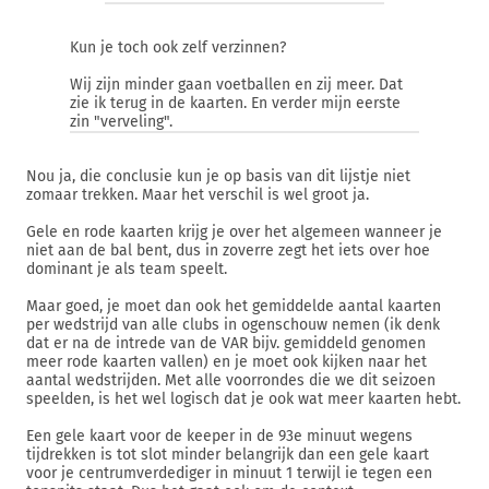
Kun je toch ook zelf verzinnen?
Wij zijn minder gaan voetballen en zij meer. Dat
zie ik terug in de kaarten. En verder mijn eerste
zin "verveling".
Nou ja, die conclusie kun je op basis van dit lijstje niet
zomaar trekken. Maar het verschil is wel groot ja.
Gele en rode kaarten krijg je over het algemeen wanneer je
niet aan de bal bent, dus in zoverre zegt het iets over hoe
dominant je als team speelt.
Maar goed, je moet dan ook het gemiddelde aantal kaarten
per wedstrijd van alle clubs in ogenschouw nemen (ik denk
dat er na de intrede van de VAR bijv. gemiddeld genomen
meer rode kaarten vallen) en je moet ook kijken naar het
aantal wedstrijden. Met alle voorrondes die we dit seizoen
speelden, is het wel logisch dat je ook wat meer kaarten hebt.
Een gele kaart voor de keeper in de 93e minuut wegens
tijdrekken is tot slot minder belangrijk dan een gele kaart
voor je centrumverdediger in minuut 1 terwijl ie tegen een