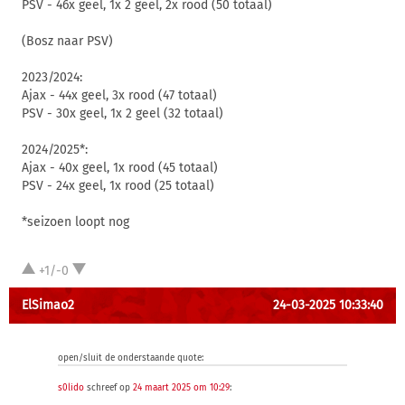
PSV - 46x geel, 1x 2 geel, 2x rood (50 totaal)
(Bosz naar PSV)
2023/2024:
Ajax - 44x geel, 3x rood (47 totaal)
PSV - 30x geel, 1x 2 geel (32 totaal)
2024/2025*:
Ajax - 40x geel, 1x rood (45 totaal)
PSV - 24x geel, 1x rood (25 totaal)
*seizoen loopt nog
+1/-0
ElSimao2
24-03-2025 10:33:40
open/sluit de onderstaande quote:
s0lido
schreef op
24 maart 2025 om 10:29
: