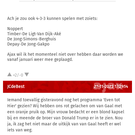
Ach je zou ook 4-3-3 kunnen spelen met zoiets:
Noppert
Timber-De Ligt-Van Dijk-Aké
De Jong-Simons-Berghuis
Depay-De Jong-Gakpo
Ajax wil ik het momenteel niet over hebben daar worden we
vanaf januari weer mee geplaagd.
+2/-0
JCdeBest
27-11-2022 17:29:14
Iemand toevallig gisteravond nog het programma 'Even tot
Hier' gezien? Wij hebben ons rot gelachen om van Gaal met
een oranje pruik op. Mijn vrouw bedacht er een blond kapsel
bij en meende de broer van Donald Trump er in te zien. Nou
ja, ik zag het niet maar de uitkijk van van Gaal heeft er wel
iets van weg.