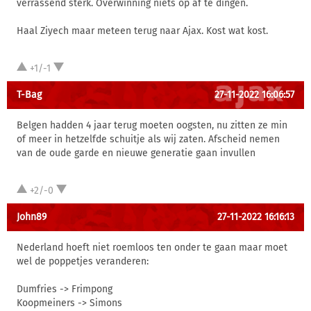
verrassend sterk. Overwinning niets op af te dingen.
Haal Ziyech maar meteen terug naar Ajax. Kost wat kost.
+1/-1
T-Bag
27-11-2022 16:06:57
Belgen hadden 4 jaar terug moeten oogsten, nu zitten ze min
of meer in hetzelfde schuitje als wij zaten. Afscheid nemen
van de oude garde en nieuwe generatie gaan invullen
+2/-0
John89
27-11-2022 16:16:13
Nederland hoeft niet roemloos ten onder te gaan maar moet
wel de poppetjes veranderen:
Dumfries -> Frimpong
Koopmeiners -> Simons