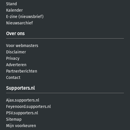
Stand
Kalender
E-zine (nieuwsbrief)
Nieuwsarchief
Over ons
Voor webmasters
Disclaimer
Privacy
Adverteren
Partnerberichten
Contact
Supporters.nl
Ajax.supporters.nl
Feyenoord.supporters.nl
PSV.supporters.nl
Sitemap
Mijn voorkeuren