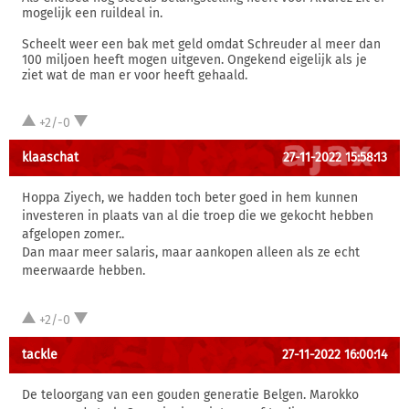
mogelijk een ruildeal in.
Scheelt weer een bak met geld omdat Schreuder al meer dan
100 miljoen heeft mogen uitgeven. Ongekend eigelijk als je
ziet wat de man er voor heeft gehaald.
+2/-0
klaaschat
27-11-2022 15:58:13
Hoppa Ziyech, we hadden toch beter goed in hem kunnen
investeren in plaats van al die troep die we gekocht hebben
afgelopen zomer..
Dan maar meer salaris, maar aankopen alleen als ze echt
meerwaarde hebben.
+2/-0
tackle
27-11-2022 16:00:14
De teloorgang van een gouden generatie Belgen. Marokko