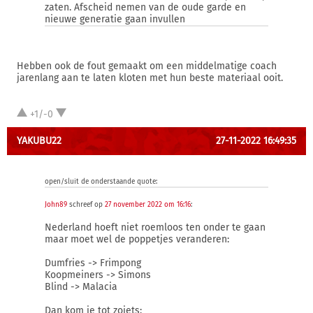
zaten. Afscheid nemen van de oude garde en
nieuwe generatie gaan invullen
Hebben ook de fout gemaakt om een middelmatige coach
jarenlang aan te laten kloten met hun beste materiaal ooit.
+1/-0
YAKUBU22
27-11-2022 16:49:35
open/sluit de onderstaande quote:
John89
schreef op
27 november 2022 om 16:16
:
Nederland hoeft niet roemloos ten onder te gaan
maar moet wel de poppetjes veranderen:
Dumfries -> Frimpong
Koopmeiners -> Simons
Blind -> Malacia
Dan kom je tot zoiets: