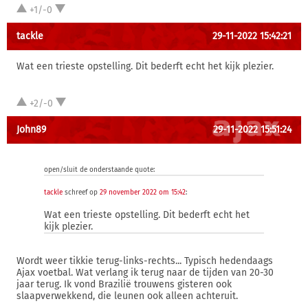
+1/-0
tackle
29-11-2022 15:42:21
Wat een trieste opstelling. Dit bederft echt het kijk plezier.
+2/-0
John89
29-11-2022 15:51:24
open/sluit de onderstaande quote:
tackle
schreef op
29 november 2022 om 15:42
:
Wat een trieste opstelling. Dit bederft echt het
kijk plezier.
Wordt weer tikkie terug-links-rechts... Typisch hedendaags
Ajax voetbal. Wat verlang ik terug naar de tijden van 20-30
jaar terug. Ik vond Brazilië trouwens gisteren ook
slaapverwekkend, die leunen ook alleen achteruit.