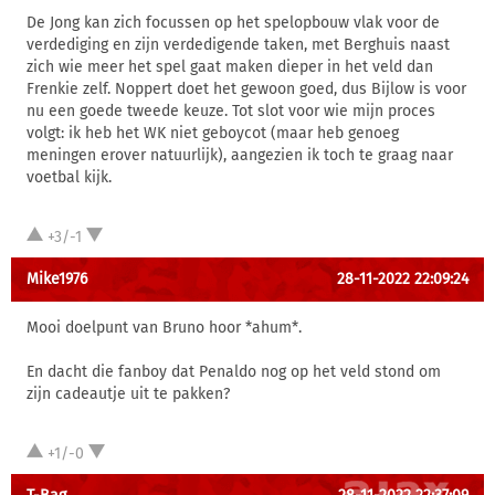
De Jong kan zich focussen op het spelopbouw vlak voor de
verdediging en zijn verdedigende taken, met Berghuis naast
zich wie meer het spel gaat maken dieper in het veld dan
Frenkie zelf. Noppert doet het gewoon goed, dus Bijlow is voor
nu een goede tweede keuze. Tot slot voor wie mijn proces
volgt: ik heb het WK niet geboycot (maar heb genoeg
meningen erover natuurlijk), aangezien ik toch te graag naar
voetbal kijk.
+3/-1
Mike1976
28-11-2022 22:09:24
Mooi doelpunt van Bruno hoor *ahum*.
En dacht die fanboy dat Penaldo nog op het veld stond om
zijn cadeautje uit te pakken?
+1/-0