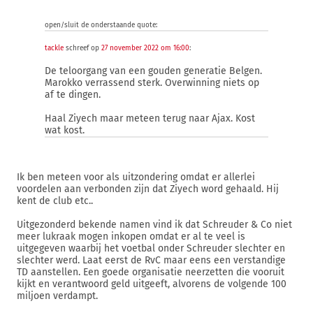
open/sluit de onderstaande quote:
tackle
schreef op
27 november 2022 om 16:00
:
De teloorgang van een gouden generatie Belgen.
Marokko verrassend sterk. Overwinning niets op
af te dingen.
Haal Ziyech maar meteen terug naar Ajax. Kost
wat kost.
Ik ben meteen voor als uitzondering omdat er allerlei
voordelen aan verbonden zijn dat Ziyech word gehaald. Hij
kent de club etc..
Uitgezonderd bekende namen vind ik dat Schreuder & Co niet
meer lukraak mogen inkopen omdat er al te veel is
uitgegeven waarbij het voetbal onder Schreuder slechter en
slechter werd. Laat eerst de RvC maar eens een verstandige
TD aanstellen. Een goede organisatie neerzetten die vooruit
kijkt en verantwoord geld uitgeeft, alvorens de volgende 100
miljoen verdampt.