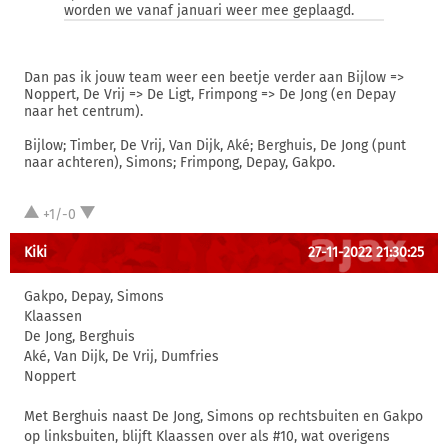
worden we vanaf januari weer mee geplaagd.
Dan pas ik jouw team weer een beetje verder aan Bijlow =>
Noppert, De Vrij => De Ligt, Frimpong => De Jong (en Depay
naar het centrum).
Bijlow; Timber, De Vrij, Van Dijk, Aké; Berghuis, De Jong (punt
naar achteren), Simons; Frimpong, Depay, Gakpo.
+1/-0
Kiki
27-11-2022 21:30:25
Gakpo, Depay, Simons
Klaassen
De Jong, Berghuis
Aké, Van Dijk, De Vrij, Dumfries
Noppert
Met Berghuis naast De Jong, Simons op rechtsbuiten en Gakpo
op linksbuiten, blijft Klaassen over als #10, wat overigens