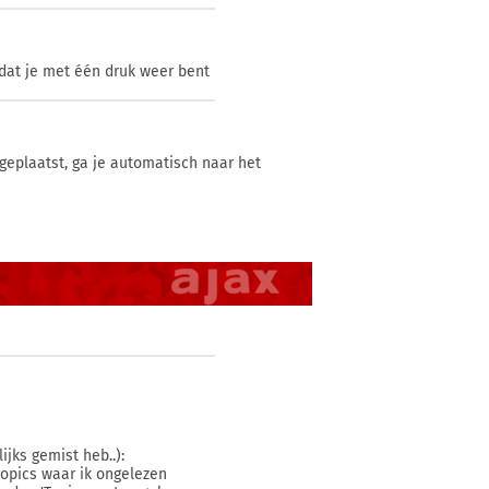
odat je met één druk weer bent
 geplaatst, ga je automatisch naar het
ijks gemist heb..):
topics waar ik ongelezen