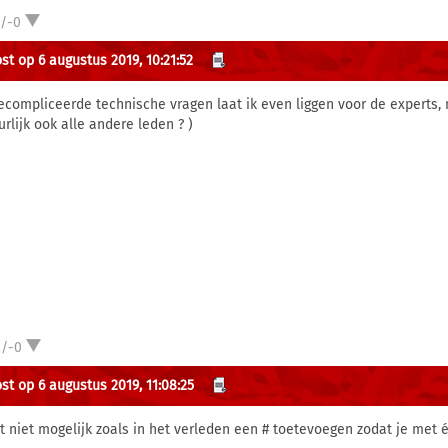
1/-0
st op 6 augustus 2019, 10:21:52
ecompliceerde technische vragen laat ik even liggen voor de experts,
urlijk ook alle andere leden ? )
2/-0
st op 6 augustus 2019, 11:08:25
et niet mogelijk zoals in het verleden een # toetevoegen zodat je met