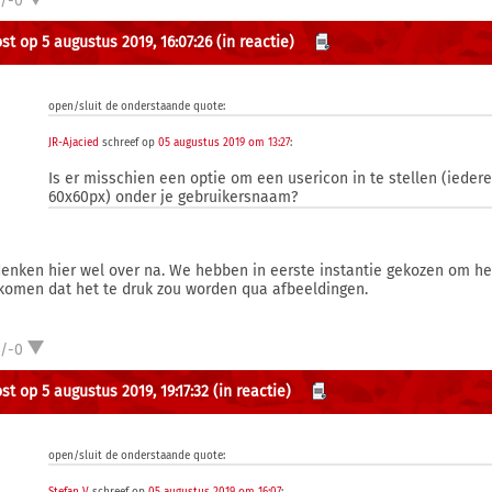
1/-0
st op 5 augustus 2019, 16:07:26
(in reactie)
open/sluit de onderstaande quote:
JR-Ajacied
schreef op
05 augustus 2019 om 13:27
:
Is er misschien een optie om een usericon in te stellen (ieder
60x60px) onder je gebruikersnaam?
enken hier wel over na. We hebben in eerste instantie gekozen om he
komen dat het te druk zou worden qua afbeeldingen.
1/-0
st op 5 augustus 2019, 19:17:32
(in reactie)
open/sluit de onderstaande quote: