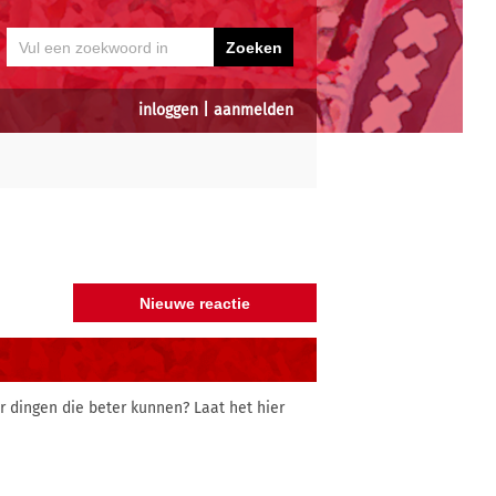
inloggen
|
aanmelden
r dingen die beter kunnen? Laat het hier