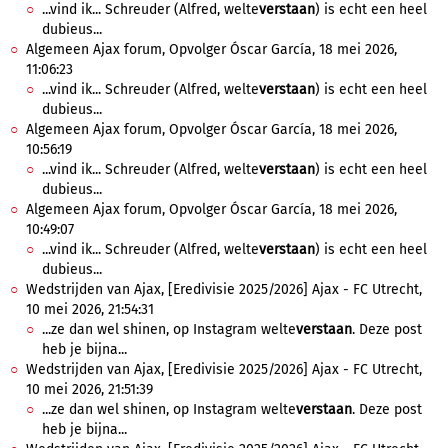
...vind ik... Schreuder (Alfred, welte
verstaan
) is echt een heel
dubieus...
Algemeen Ajax forum, Opvolger Óscar García, 18 mei 2026,
11:06:23
...vind ik... Schreuder (Alfred, welte
verstaan
) is echt een heel
dubieus...
Algemeen Ajax forum, Opvolger Óscar García, 18 mei 2026,
10:56:19
...vind ik... Schreuder (Alfred, welte
verstaan
) is echt een heel
dubieus...
Algemeen Ajax forum, Opvolger Óscar García, 18 mei 2026,
10:49:07
...vind ik... Schreuder (Alfred, welte
verstaan
) is echt een heel
dubieus...
Wedstrijden van Ajax, [Eredivisie 2025/2026] Ajax - FC Utrecht,
10 mei 2026, 21:54:31
...ze dan wel shinen, op Instagram welte
verstaan
. Deze post
heb je bijna...
Wedstrijden van Ajax, [Eredivisie 2025/2026] Ajax - FC Utrecht,
10 mei 2026, 21:51:39
...ze dan wel shinen, op Instagram welte
verstaan
. Deze post
heb je bijna...