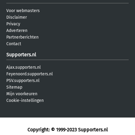
Voor webmasters
Disclaimer
Privacy
Adverteren
Partnerberichten
Contact
Supporters.nl
Ajax.supporters.nl
Feyenoord.supporters.nl
PSV.supporters.nl
Sitemap
Mijn voorkeuren
Cookie-instellingen
Copyright: © 1999-2023
Supporters.nl