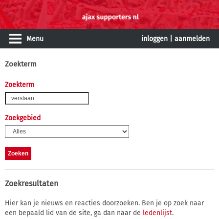
Menu
inloggen
|
aanmelden
Zoekterm
Zoekterm
Zoekgebied
Zoekresultaten
Hier kan je nieuws en reacties doorzoeken. Ben je op zoek naar
een bepaald lid van de site, ga dan naar de
ledenlijst
.