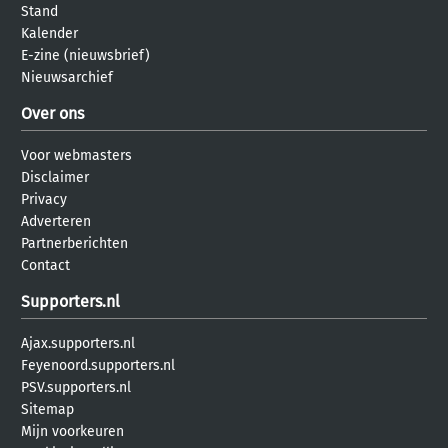
Stand
Kalender
E-zine (nieuwsbrief)
Nieuwsarchief
Over ons
Voor webmasters
Disclaimer
Privacy
Adverteren
Partnerberichten
Contact
Supporters.nl
Ajax.supporters.nl
Feyenoord.supporters.nl
PSV.supporters.nl
Sitemap
Mijn voorkeuren