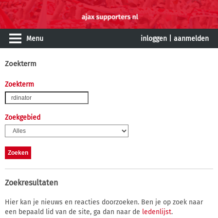
Menu
inloggen
|
aanmelden
Zoekterm
Zoekterm
Zoekgebied
Zoekresultaten
Hier kan je nieuws en reacties doorzoeken. Ben je op zoek naar
een bepaald lid van de site, ga dan naar de
ledenlijst
.