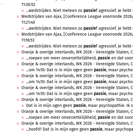
11:30:52
...wedstrijden. Niet meteen zo
passie
f agressief. Je hebt
Wedstrijden van Ajax, [Conference League voorronde 2026/20
11:21:40
...wedstrijden. Niet meteen zo
passie
f agressief. Je hebt
Wedstrijden van Ajax, [Conference League voorronde 2026/20
11:16:53
...wedstrijden. Niet meteen zo
passie
f agressief. Je hebt
Oranje & overige interlands, WK 2026 - Verenigde Staten, Ca
...roepen om meer onverzettelijkheid,
passie
en dat soort
Oranje & overige interlands, WK 2026 - Verenigde Staten, Ca
...om 14:10: Dat is in mijn ogen geen
passie
, maar psychopa
Oranje & overige interlands, WK 2026 - Verenigde Staten, C
...om 14:10: Dat is in mijn ogen geen
passie
, maar psychopa
Oranje & overige interlands, WK 2026 - Verenigde Staten, Ca
...om 14:10: Dat is in mijn ogen geen
passie
, maar psychopa
Oranje & overige interlands, WK 2026 - Verenigde Staten, Ca
Dat is in mijn ogen geen
passie
, maar psychopathie. Ik st
Oranje & overige interlands, WK 2026 - Verenigde Staten, C
...roepen om meer onverzettelijkheid,
passie
en dat soort
Oranje & overige interlands, WK 2026 - Verenigde Staten, Ca
...hoofd? Dat is in mijn ogen geen
passie
, maar psychopa