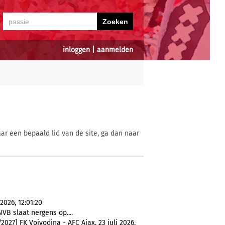
inloggen
|
aanmelden
ar een bepaald lid van de site, ga dan naar
2026, 12:01:20
NVB slaat nergens op....
27] FK Vojvodina - AFC Ajax, 23 juli 2026,