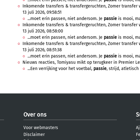
Inkomende transfers & transfergeruchten, Zomer transfer 
13 juli 2026, 09:58:51
...moet erin passen, niet andersom. Je
passie
is mooi, ma
Inkomende transfers & transfergeruchten, Zomer transfer 
13 juli 2026, 08:58:00
...moet erin passen, niet andersom. Je
passie
is mooi, ma
Inkomende transfers & transfergeruchten, Zomer transfer 
13 juli 2026, 08:51:38
...moet erin passen, niet andersom. Je
passie
is mooi, ma
Nieuws reacties, Tomiyasu mikt op terugkeer in Premier Leag
...Een verrijking voor het voetbal,
passie
, strijd, atletisc
Over ons
S
Voor webmasters
Aj
Disclaimer
F