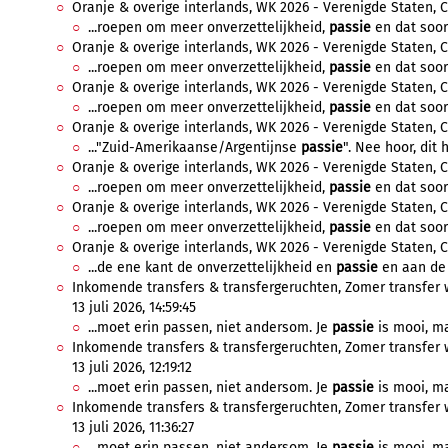
Oranje & overige interlands, WK 2026 - Verenigde Staten, Ca
...roepen om meer onverzettelijkheid,
passie
en dat soort
Oranje & overige interlands, WK 2026 - Verenigde Staten, C
...roepen om meer onverzettelijkheid,
passie
en dat soort
Oranje & overige interlands, WK 2026 - Verenigde Staten, C
...roepen om meer onverzettelijkheid,
passie
en dat soort
Oranje & overige interlands, WK 2026 - Verenigde Staten, C
..."Zuid-Amerikaanse/Argentijnse
passie
". Nee hoor, dit 
Oranje & overige interlands, WK 2026 - Verenigde Staten, C
...roepen om meer onverzettelijkheid,
passie
en dat soort
Oranje & overige interlands, WK 2026 - Verenigde Staten, C
...roepen om meer onverzettelijkheid,
passie
en dat soort
Oranje & overige interlands, WK 2026 - Verenigde Staten, Ca
...de ene kant de onverzettelijkheid en
passie
en aan de 
Inkomende transfers & transfergeruchten, Zomer transfer 
13 juli 2026, 14:59:45
...moet erin passen, niet andersom. Je
passie
is mooi, ma
Inkomende transfers & transfergeruchten, Zomer transfer 
13 juli 2026, 12:19:12
...moet erin passen, niet andersom. Je
passie
is mooi, ma
Inkomende transfers & transfergeruchten, Zomer transfer 
13 juli 2026, 11:36:27
...moet erin passen, niet andersom. Je
passie
is mooi, ma