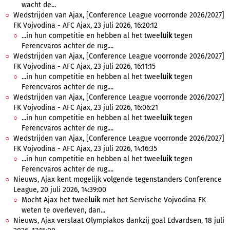
wacht de...
Wedstrijden van Ajax, [Conference League voorronde 2026/2027]
FK Vojvodina - AFC Ajax, 23 juli 2026, 16:20:12
...in hun competitie en hebben al het twee
luik
tegen
Ferencvaros achter de rug....
Wedstrijden van Ajax, [Conference League voorronde 2026/2027]
FK Vojvodina - AFC Ajax, 23 juli 2026, 16:11:15
...in hun competitie en hebben al het twee
luik
tegen
Ferencvaros achter de rug....
Wedstrijden van Ajax, [Conference League voorronde 2026/2027]
FK Vojvodina - AFC Ajax, 23 juli 2026, 16:06:21
...in hun competitie en hebben al het twee
luik
tegen
Ferencvaros achter de rug....
Wedstrijden van Ajax, [Conference League voorronde 2026/2027]
FK Vojvodina - AFC Ajax, 23 juli 2026, 14:16:35
...in hun competitie en hebben al het twee
luik
tegen
Ferencvaros achter de rug....
Nieuws, Ajax kent mogelijk volgende tegenstanders Conference
League, 20 juli 2026, 14:39:00
Mocht Ajax het twee
luik
met het Servische Vojvodina FK
weten te overleven, dan...
Nieuws, Ajax verslaat Olympiakos dankzij goal Edvardsen, 18 juli