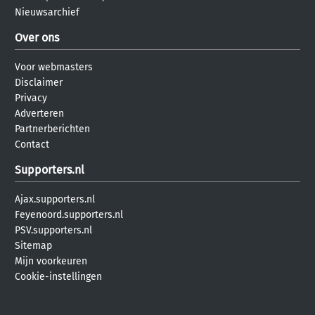
Nieuwsarchief
Over ons
Voor webmasters
Disclaimer
Privacy
Adverteren
Partnerberichten
Contact
Supporters.nl
Ajax.supporters.nl
Feyenoord.supporters.nl
PSV.supporters.nl
Sitemap
Mijn voorkeuren
Cookie-instellingen