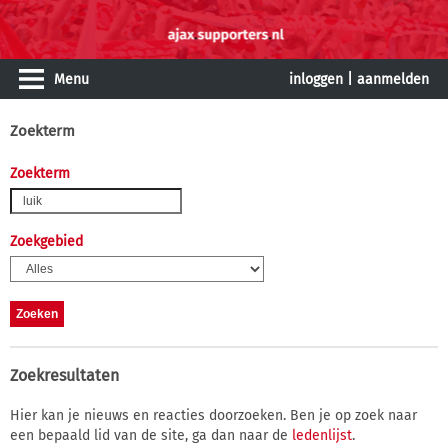
Menu
inloggen
|
aanmelden
Zoekterm
Zoekterm
Zoekgebied
Zoekresultaten
Hier kan je nieuws en reacties doorzoeken. Ben je op zoek naar
een bepaald lid van de site, ga dan naar de
ledenlijst
.