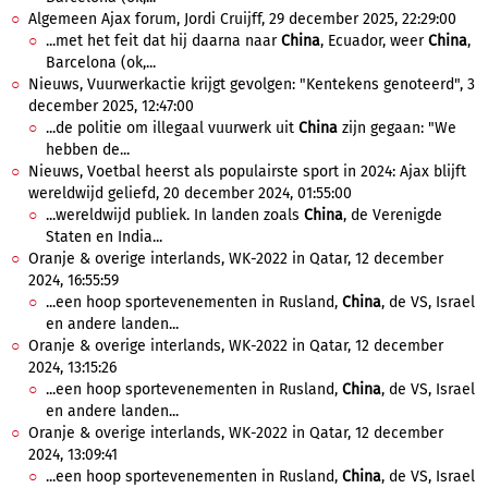
Algemeen Ajax forum, Jordi Cruijff, 29 december 2025, 22:29:00
...met het feit dat hij daarna naar
China
, Ecuador, weer
China
,
Barcelona (ok,...
Nieuws, Vuurwerkactie krijgt gevolgen: "Kentekens genoteerd", 3
december 2025, 12:47:00
...de politie om illegaal vuurwerk uit
China
zijn gegaan: "We
hebben de...
Nieuws, Voetbal heerst als populairste sport in 2024: Ajax blijft
wereldwijd geliefd, 20 december 2024, 01:55:00
...wereldwijd publiek. In landen zoals
China
, de Verenigde
Staten en India...
Oranje & overige interlands, WK-2022 in Qatar, 12 december
2024, 16:55:59
...een hoop sportevenementen in Rusland,
China
, de VS, Israel
en andere landen...
Oranje & overige interlands, WK-2022 in Qatar, 12 december
2024, 13:15:26
...een hoop sportevenementen in Rusland,
China
, de VS, Israel
en andere landen...
Oranje & overige interlands, WK-2022 in Qatar, 12 december
2024, 13:09:41
...een hoop sportevenementen in Rusland,
China
, de VS, Israel