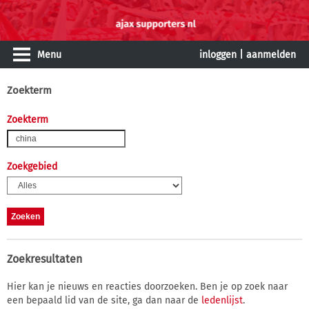
Menu
inloggen
|
aanmelden
Zoekterm
Zoekterm
Zoekgebied
Zoekresultaten
Hier kan je nieuws en reacties doorzoeken. Ben je op zoek naar
een bepaald lid van de site, ga dan naar de
ledenlijst
.