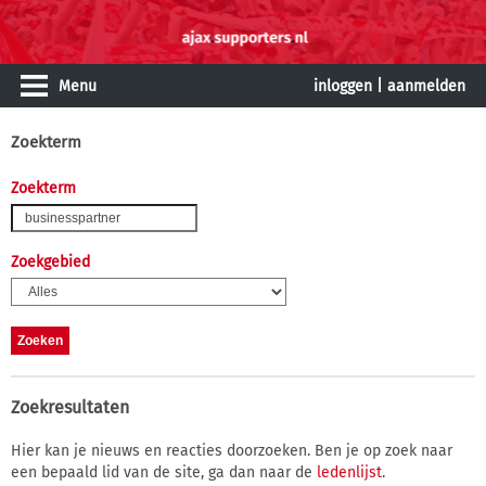
Menu
inloggen
|
aanmelden
Zoekterm
Zoekterm
Zoekgebied
Zoekresultaten
Hier kan je nieuws en reacties doorzoeken. Ben je op zoek naar
een bepaald lid van de site, ga dan naar de
ledenlijst
.