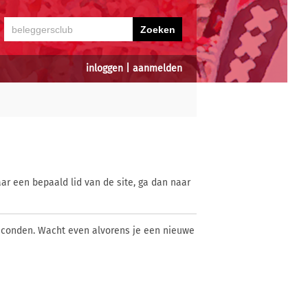
inloggen
|
aanmelden
ar een bepaald lid van de site, ga dan naar
econden. Wacht even alvorens je een nieuwe