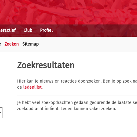
teractief
Club
Profiel
e
Zoeken
Sitemap
Zoekresultaten
Hier kan je nieuws en reacties doorzoeken. Ben je op zoek na
de
ledenlijst
.
Je hebt veel zoekopdrachten gedaan gedurende de laatste s
zoekopdracht indient. Leden kunnen vaker zoeken.