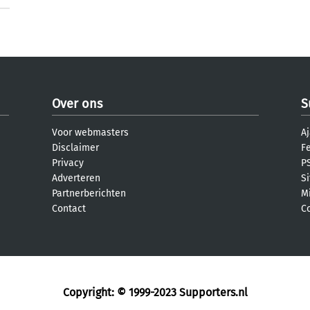
Over ons
S
Voor webmasters
Aj
Disclaimer
F
Privacy
PS
Adverteren
S
Partnerberichten
M
Contact
C
Copyright: © 1999-2023
Supporters.nl