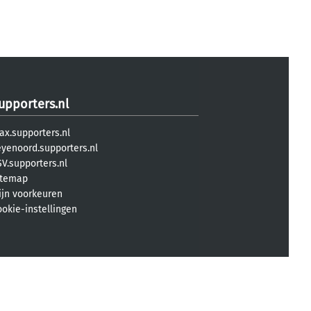
upporters.nl
ax.supporters.nl
eyenoord.supporters.nl
V.supporters.nl
itemap
ijn voorkeuren
ookie-instellingen