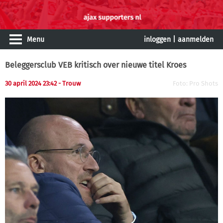
Menu
inloggen
|
aanmelden
Beleggersclub VEB kritisch over nieuwe titel Kroes
30 april 2024 23:42
- Trouw
Foto: Pro Shots