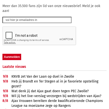
Meer dan 35.500 fans zijn lid van onze nieuwsbrief. Meld je ook
aan!
Laatste nieuws
9/
8
KNVB zet Van der Laan op duel in Zwolle
9/
8
Heb jij Brandt en Ter Stegen al in je favoriete opstelling
gezet?
9/
8
Wat denk jij dat Ajax gaat doen tegen PEC Zwolle?
9/
8
Wil jij het live-verslag verzorgen bij wedstrijden van Ajax?
8/
8
Ajax Vrouwen bereiken derde kwalificatieronde Champions
League na moeizame zege op Rangers