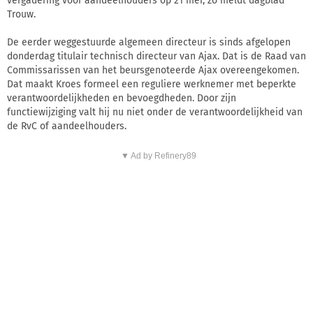
vergadering voor aandeelhouders op 21 mei, zo meldt dagblad
Trouw.
De eerder weggestuurde algemeen directeur is sinds afgelopen
donderdag titulair technisch directeur van Ajax. Dat is de Raad van
Commissarissen van het beursgenoteerde Ajax overeengekomen.
Dat maakt Kroes formeel een reguliere werknemer met beperkte
verantwoordelijkheden en bevoegdheden. Door zijn
functiewijziging valt hij nu niet onder de verantwoordelijkheid van
de RvC of aandeelhouders.
▼ Ad by Refinery89