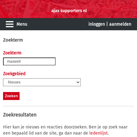
Menu
inloggen
|
aanmelden
Zoekterm
Zoekterm
Zoekgebied
Zoekresultaten
Hier kan je nieuws en reacties doorzoeken. Ben je op zoek naar
een bepaald lid van de site, ga dan naar de
ledenlijst
.