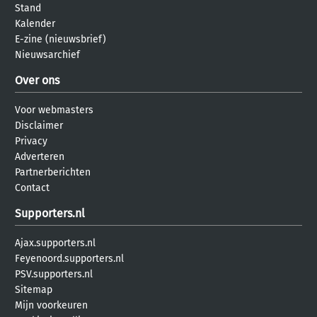
Stand
Kalender
E-zine (nieuwsbrief)
Nieuwsarchief
Over ons
Voor webmasters
Disclaimer
Privacy
Adverteren
Partnerberichten
Contact
Supporters.nl
Ajax.supporters.nl
Feyenoord.supporters.nl
PSV.supporters.nl
Sitemap
Mijn voorkeuren