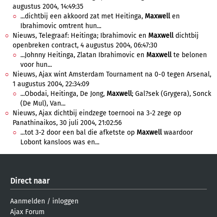
augustus 2004, 14:49:35
...dichtbij een akkoord zat met Heitinga,
Maxwell
en
Ibrahimovic omtrent hun...
Nieuws, Telegraaf: Heitinga; Ibrahimovic en
Maxwell
dichtbij
openbreken contract, 4 augustus 2004, 06:47:30
...Johnny Heitinga, Zlatan Ibrahimovic en
Maxwell
te belonen
voor hun...
Nieuws, Ajax wint Amsterdam Tournament na 0-0 tegen Arsenal,
1 augustus 2004, 22:34:09
...Obodai, Heitinga, De Jong,
Maxwell
; Gal?sek (Grygera), Sonck
(De Mul), Van...
Nieuws, Ajax dichtbij eindzege toernooi na 3-2 zege op
Panathinaikos, 30 juli 2004, 21:02:56
...tot 3-2 door een bal die afketste op
Maxwell
waardoor
Lobont kansloos was en...
Direct naar
Aanmelden
/
inloggen
Ajax Forum