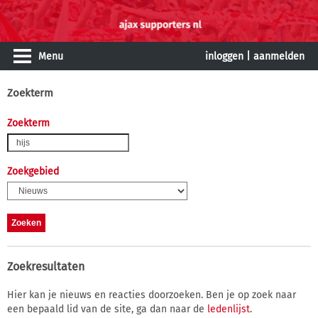
Menu
inloggen
|
aanmelden
Zoekterm
Zoekterm
Zoekgebied
Zoekresultaten
Hier kan je nieuws en reacties doorzoeken. Ben je op zoek naar
een bepaald lid van de site, ga dan naar de
ledenlijst
.