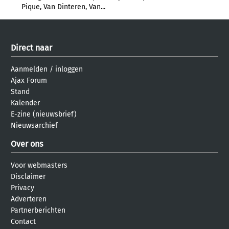
Pique, Van Dinteren, Van...
Direct naar
Aanmelden
/
inloggen
Ajax Forum
Stand
Kalender
E-zine (nieuwsbrief)
Nieuwsarchief
Over ons
Voor webmasters
Disclaimer
Privacy
Adverteren
Partnerberichten
Contact